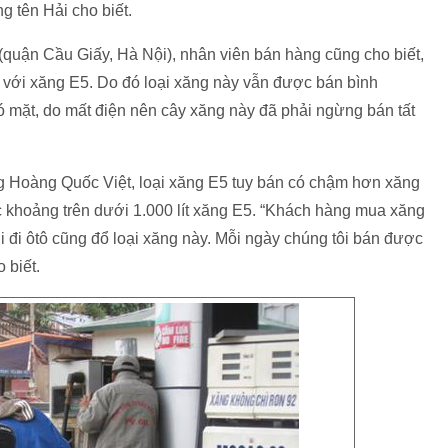
g tên Hải cho biết.
(quận Cầu Giấy, Hà Nội), nhân viên bán hàng cũng cho biết,
với xăng E5. Do đó loại xăng này vẫn được bán bình
có mặt, do mất điện nên cây xăng này đã phải ngừng bán tất
ng Hoàng Quốc Việt, loại xăng E5 tuy bán có chậm hơn xăng
 khoảng trên dưới 1.000 lít xăng E5. “Khách hàng mua xăng
i đi ôtô cũng đổ loại xăng này. Mỗi ngày chúng tôi bán được
 biết.