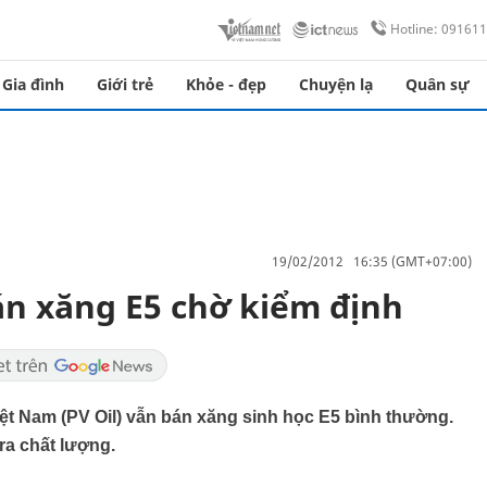
Hotline: 09161
Gia đình
Giới trẻ
Khỏe - đẹp
Chuyện lạ
Quân sự
19/02/2012 16:35 (GMT+07:00)
án xăng E5 chờ kiểm định
ệt Nam (PV Oil) vẫn bán xăng sinh học E5 bình thường.
ra chất lượng.