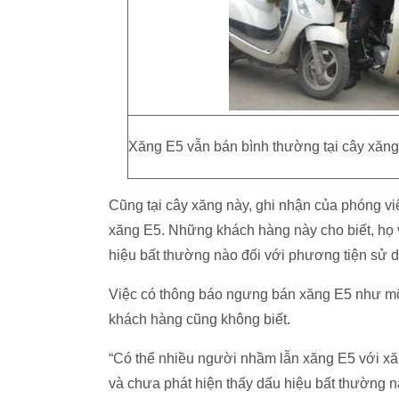
Xăng E5 vẫn bán bình thường tại cây xăng
Cũng tại cây xăng này, ghi nhận của phóng viê
xăng E5. Những khách hàng này cho biết, họ 
hiệu bất thường nào đối với phương tiện sử 
Việc có thông báo ngưng bán xăng E5 như một
khách hàng cũng không biết.
“Có thể nhiều người nhầm lẫn xăng E5 với x
và chưa phát hiện thấy dấu hiệu bất thường 