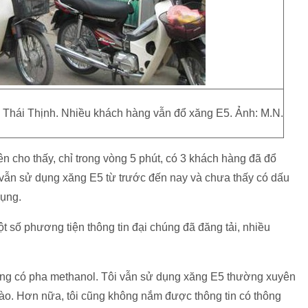
 Thái Thịnh. Nhiều khách hàng vẫn đổ xăng E5. Ảnh: M.N.
n cho thấy, chỉ trong vòng 5 phút, có 3 khách hàng đã đổ
vẫn sử dụng xăng E5 từ trước đến nay và chưa thấy có dấu
dụng.
 số phương tiện thông tin đại chúng đã đăng tải, nhiều
ăng có pha methanol. Tôi vẫn sử dụng xăng E5 thường xuyên
nào. Hơn nữa, tôi cũng không nắm được thông tin có thông