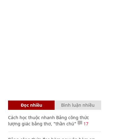
Đọc nhiều
Bình luận nhiều
Cách học thuộc nhanh Bảng công thức
lượng giác bằng thơ, "thần chú"
17