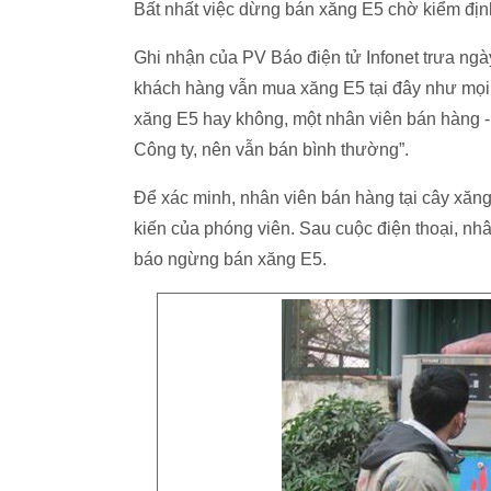
Bất nhất việc dừng bán xăng E5 chờ kiểm địn
Ghi nhận của PV Báo điện tử Infonet trưa ngà
khách hàng vẫn mua xăng E5 tại đây như mọi 
xăng E5 hay không, một nhân viên bán hàng -
Công ty, nên vẫn bán bình thường”.
Để xác minh, nhân viên bán hàng tại cây xăn
kiến của phóng viên. Sau cuộc điện thoại, nh
báo ngừng bán xăng E5.