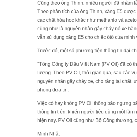
Cũng theo ông Thịnh, nhiều người đã nhầm lẫ
Theo phân tích của ông Thịnh, xăng E5 được 
các chất hóa học khác như methanlo và aceto
cũng như là nguyên nhân gây cháy nổ xe hàng
vẫn sử dụng xăng E5 cho chiếc ôtô của mình 
Trước đó, một số phương tiện thông tin đại ch
"Tổng Công ty Dầu Việt Nam (PV Oil) đã có t
lượng. Theo PV Oil, thời gian qua, sau các vụ 
nguyên nhân gây cháy xe, cho rằng tại chất l
phong đưa tin.
Việc có hay không PV Oil thông báo ngưng bá
thông tin trên, khiến người tiêu dùng một lần
hiện nay. PV Oil cũng như Bộ Công thương, c
Minh Nhật