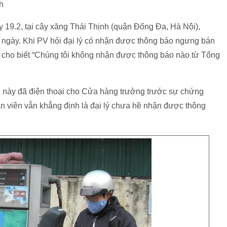
h
y 19.2, tại cây xăng Thái Thịnh (quận Đống Đa, Hà Nội),
ngày. Khi PV hỏi đại lý có nhận được thông báo ngưng bán
 cho biết “Chúng tôi không nhận được thông báo nào từ Tổng
g này đã điện thoại cho Cửa hàng trưởng trước sự chứng
ân viên vẫn khẳng định là đại lý chưa hề nhận được thông