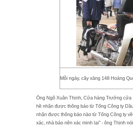
Mỗi ngày, cây xăng 148 Hoàng Quốc
Ông Ngô Xuân Thịnh, Cửa hàng Trưởng cửa h
hề nhận được thông báo từ Tổng Công ty Dầu
nhận được thông báo nào từ Tổng Công ty về 
xác, nhà báo nên xác minh lại” - ông Thịnh nói