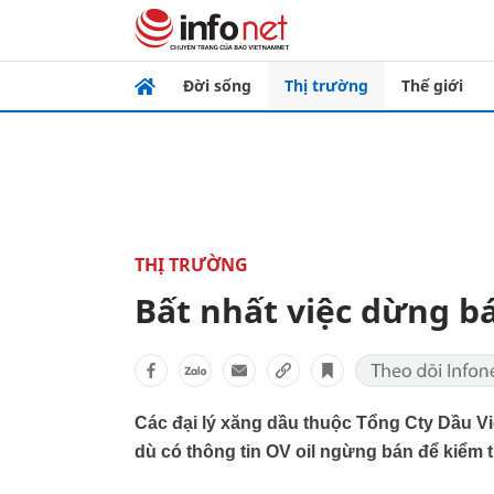
Đời sống
Thị trường
Thế giới
THỊ TRƯỜNG
Bất nhất việc dừng b
Các đại lý xăng dầu thuộc Tổng Cty Dầu Vi
dù có thông tin OV oil ngừng bán để kiểm t