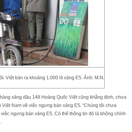
 Việt bán ra khoảng 1.000 lít xăng E5. Ảnh: M.N.
àng xăng dầu 148 Hoàng Quốc Việt cũng khẳng định, chưa
 Việt Nam về việc ngưng bán xăng E5. “Chúng tôi chưa
việc ngưng bán xăng E5. Có thể thông tin đó là không chính
.