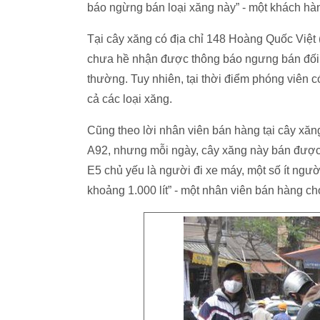
báo ngừng bán loại xăng này” - một khách hàn
Tại cây xăng có địa chỉ 148 Hoàng Quốc Việt 
chưa hề nhận được thông báo ngưng bán đối 
thường. Tuy nhiên, tại thời điểm phóng viên 
cả các loại xăng.
Cũng theo lời nhân viên bán hàng tại cây xă
A92, nhưng mỗi ngày, cây xăng này bán được
E5 chủ yếu là người đi xe máy, một số ít ngườ
khoảng 1.000 lít” - một nhân viên bán hàng cho