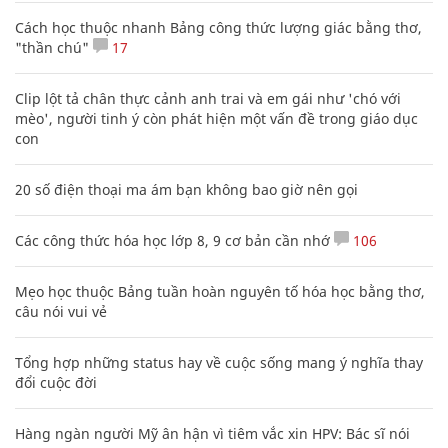
Cách học thuộc nhanh Bảng công thức lượng giác bằng thơ,
"thần chú"
17
Clip lột tả chân thực cảnh anh trai và em gái như 'chó với
mèo', người tinh ý còn phát hiện một vấn đề trong giáo dục
con
20 số điện thoại ma ám bạn không bao giờ nên gọi
Các công thức hóa học lớp 8, 9 cơ bản cần nhớ
106
Mẹo học thuộc Bảng tuần hoàn nguyên tố hóa học bằng thơ,
câu nói vui vẻ
Tổng hợp những status hay về cuộc sống mang ý nghĩa thay
đổi cuộc đời
Hàng ngàn người Mỹ ân hận vì tiêm vắc xin HPV: Bác sĩ nói