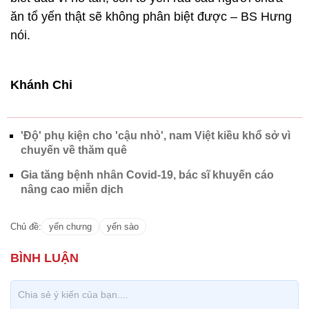
ăn tổ yến thật sẽ không phân biệt được – BS Hưng
nói.
Khánh Chi
'Độ' phụ kiện cho 'cậu nhỏ', nam Việt kiều khổ sở vì
chuyến về thăm quê
Gia tăng bệnh nhân Covid-19, bác sĩ khuyến cáo
nâng cao miễn dịch
Chủ đề:
yến chưng
yến sào