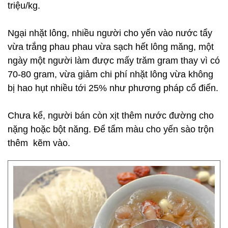
triệu/kg.
Ngại nhặt lông, nhiều người cho yến vào nước tẩy
vừa trắng phau phau vừa sạch hết lông măng, một
ngày một người làm được mấy trăm gram thay vì có
70-80 gram, vừa giảm chi phí nhặt lông vừa không
bị hao hụt nhiều tới 25% như phương pháp cổ điển.
Chưa kể, người bán còn xịt thêm nước đường cho
nặng hoặc bột năng. Để tẩm màu cho yến sào trộn
thêm kẽm vào.