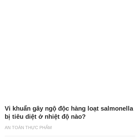
Vi khuẩn gây ngộ độc hàng loạt salmonella
bị tiêu diệt ở nhiệt độ nào?
AN TOÀN THỰC PHẨM