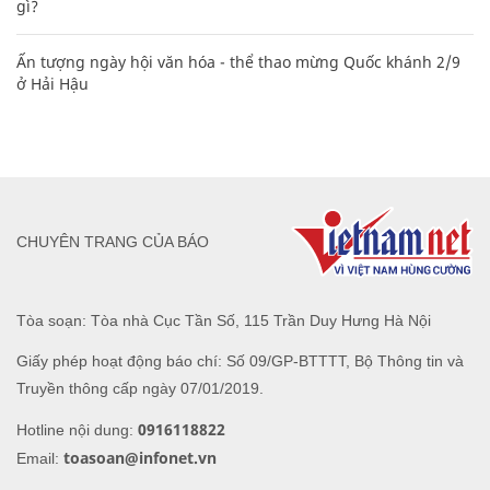
gì?
Ấn tượng ngày hội văn hóa - thể thao mừng Quốc khánh 2/9
ở Hải Hậu
CHUYÊN TRANG CỦA BÁO
Tòa soạn: Tòa nhà Cục Tần Số, 115 Trần Duy Hưng Hà Nội
Giấy phép hoạt động báo chí: Số 09/GP-BTTTT, Bộ Thông tin và
Truyền thông cấp ngày 07/01/2019.
0916118822
Hotline nội dung:
toasoan@infonet.vn
Email: