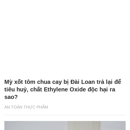
Mỳ xốt tôm chua cay bị Đài Loan trả lại để
tiêu huỷ, chất Ethylene Oxide độc hại ra
sao?
AN TOÀN THỰC PHẨM