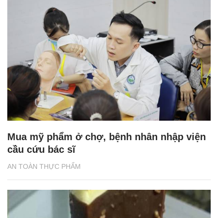
Mua mỹ phẩm ở chợ, bệnh nhân nhập viện
cầu cứu bác sĩ
AN TOÀN THỰC PHẨM