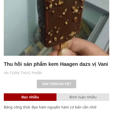
Thu hồi sản phẩm kem Haagen dazs vị Vani
AN TOÀN THỰC PHẨM
XEM THÊM BÀI VIẾT
Đọc nhiều
Bình luận nhiều
Bảng công thức đạo hàm nguyên hàm cơ bản cần nhớ