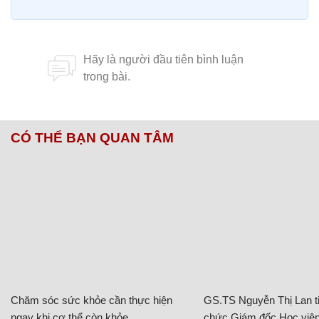
CÓ THỂ BẠN QUAN TÂM
Chăm sóc sức khỏe cần thực hiện
GS.TS Nguyễn Thị Lan ti
ngay khi cơ thể còn khỏe
chức Giám đốc Học viện