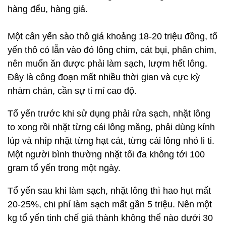
hàng đểu, hàng giả.
Một cân yến sào thô giá khoảng 18-20 triệu đồng, tổ
yến thô có lẫn vào đó lông chim, cát bụi, phân chim,
nên muốn ăn được phải làm sạch, lượm hết lông.
Đây là công đoạn mất nhiều thời gian và cực kỳ
nhàm chán, cần sự tỉ mỉ cao độ.
Tổ yến trước khi sử dụng phải rửa sạch, nhặt lông
to xong rồi nhặt từng cái lông măng, phải dùng kính
lúp và nhíp nhặt từng hạt cát, từng cái lông nhỏ li ti.
Một người bình thường nhặt tối đa không tới 100
gram tổ yến trong một ngày.
Tổ yến sau khi làm sạch, nhặt lông thì hao hụt mất
20-25%, chi phí làm sạch mất gần 5 triệu. Nên một
kg tổ yến tinh chế giá thành không thể nào dưới 30