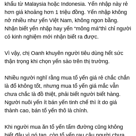
khẩu từ Malaysia hoặc Indonesia. Yến nhập này rẻ
hơn giá khoảng hơn 1 triệu đồng. Yến nhập không
nở nhiều như yến Việt Nam, không ngon bằng.
Nhận biết yến nhập hay yến “mông má”thì chỉ người
có kinh nghiệm mới nhận biết ra được.
Vì vậy, chị Oanh khuyên người tiêu dùng hết sức
thận trọng khi chọn yến sào trên thị trường.
Nhiều người nghĩ rằng mua tổ yến giá rẻ chắc chắn
là đổ không tốt, nhưng mua tổ yến giá mắc vẫn
chưa chắc là đồ thiệt, phải biết người biết hàng.
Người nuôi yến ít bán yến tinh chế thì ít do giá
thành cao, bán tổ yến thô là chính.
Khi người mua ăn tổ yến tẩm đường cũng không
biết đâu vì nó tan, còn tổ yến rau câu người chưa