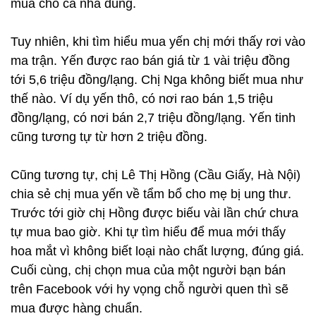
mua cho cả nhà dùng.
Tuy nhiên, khi tìm hiểu mua yến chị mới thấy rơi vào
ma trận. Yến được rao bán giá từ 1 vài triệu đồng
tới 5,6 triệu đồng/lạng. Chị Nga không biết mua như
thế nào. Ví dụ yến thô, có nơi rao bán 1,5 triệu
đồng/lạng, có nơi bán 2,7 triệu đồng/lạng. Yến tinh
cũng tương tự từ hơn 2 triệu đồng.
Cũng tương tự, chị Lê Thị Hồng (Cầu Giấy, Hà Nội)
chia sẻ chị mua yến về tẩm bổ cho mẹ bị ung thư.
Trước tới giờ chị Hồng được biếu vài lần chứ chưa
tự mua bao giờ. Khi tự tìm hiểu để mua mới thấy
hoa mắt vì không biết loại nào chất lượng, đúng giá.
Cuối cùng, chị chọn mua của một người bạn bán
trên Facebook với hy vọng chỗ người quen thì sẽ
mua được hàng chuẩn.