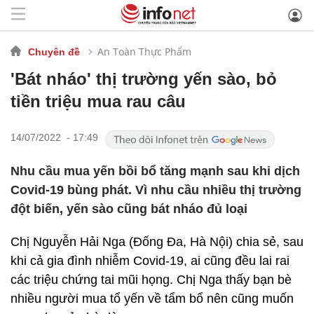
An Toàn Thực Phẩm
Chuyên đề
'Bát nháo' thị trường yến sào, bỏ
tiền triệu mua rau câu
14/07/2022 - 17:49
Nhu cầu mua yến bồi bổ tăng mạnh sau khi dịch
Covid-19 bùng phát. Vì nhu cầu nhiều thị trường
đột biến, yến sào cũng bát nháo đủ loại
Chị Nguyễn Hải Nga (Đống Đa, Hà Nội) chia sẻ, sau
khi cả gia đình nhiễm Covid-19, ai cũng đều lai rai
các triệu chứng tai mũi họng. Chị Nga thấy bạn bè
nhiều người mua tổ yến về tẩm bổ nên cũng muốn