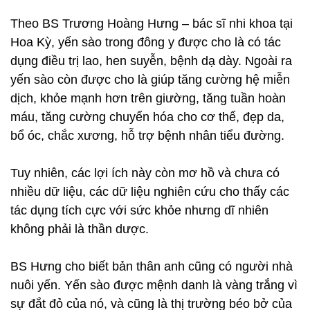
Theo BS Trương Hoàng Hưng – bác sĩ nhi khoa tại
Hoa Kỳ, yến sào trong đông y được cho là có tác
dụng điều trị lao, hen suyễn, bệnh dạ dày. Ngoài ra
yến sào còn được cho là giúp tăng cường hệ miễn
dịch, khỏe mạnh hơn trên giường, tăng tuần hoàn
máu, tăng cường chuyển hóa cho cơ thể, đẹp da,
bổ óc, chắc xương, hỗ trợ bệnh nhân tiểu đường.
Tuy nhiên, các lợi ích này còn mơ hồ và chưa có
nhiều dữ liệu, các dữ liệu nghiên cứu cho thấy các
tác dụng tích cực với sức khỏe nhưng dĩ nhiên
không phải là thần dược.
BS Hưng cho biết bản thân anh cũng có người nhà
nuôi yến. Yến sào được mệnh danh là vàng trắng vì
sự đắt đỏ của nó, và cũng là thị trường béo bở của