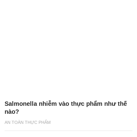
Salmonella nhiễm vào thực phẩm như thế
nào?
AN TOÀN THỰC PHẨM