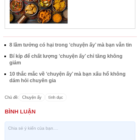
8 lầm tưởng có hại trong ‘chuyện ấy’ mà bạn vẫn tin
Bí kíp để chất lượng ‘chuyện ấy’ chỉ tăng không
giảm
10 thắc mắc về ‘chuyện ấy’ mà bạn xấu hổ không
dám hỏi chuyên gia
Chủ đề:
Chuyện ấy
tình dục