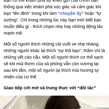
Bạn có thể khám phá sự khêu gợi của chính bạn
thông qua việc khám phá xúc giác và cảm giác khi
bạn “lên đỉnh” trong khi làm
“chuyện ấy”
hoặc “tự
sướng”. Chỉ trong những lúc này bạn mới biết bạn
muốn điều gì - thích chạm nhẹ hay những động tác
mạnh mẽ.
Một số người thích những cái vuốt ve nhẹ nhàng,
những người khác lại thích “sự thô bạo”, thâm chí là
những vết cào cấu. Một số người thích cơ thể sạch
sẽ khi mùi thơm của xà phòng vẫn còn vương lại
sau khi tắm, một số người lại thích mùi hương tự
nhiên của cơ thể.
Giao tiếp cởi mở và trung thực với “đối tác”