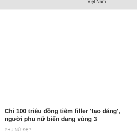
Việt Nam
Chi 100 triệu đồng tiêm filler 'tạo dáng',
người phụ nữ biến dạng vòng 3
PHỤ NỮ ĐẸP