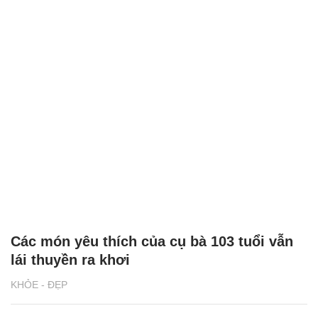
Các món yêu thích của cụ bà 103 tuổi vẫn
lái thuyền ra khơi
KHỎE - ĐẸP