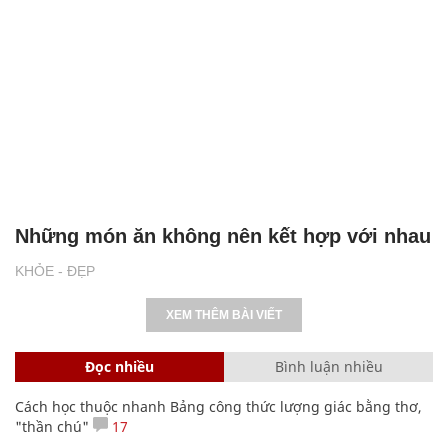
Những món ăn không nên kết hợp với nhau
KHỎE - ĐẸP
XEM THÊM BÀI VIẾT
Đọc nhiều
Bình luận nhiều
Cách học thuộc nhanh Bảng công thức lượng giác bằng thơ,
"thần chú"
17