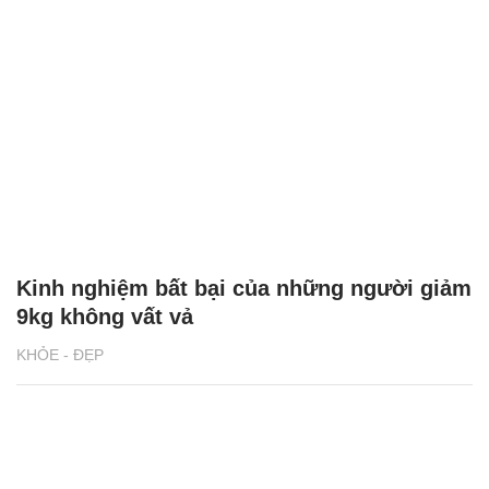
Kinh nghiệm bất bại của những người giảm
9kg không vất vả
KHỎE - ĐẸP