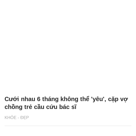
Cưới nhau 6 tháng không thể 'yêu', cặp vợ
chồng trẻ cầu cứu bác sĩ
KHỎE - ĐẸP