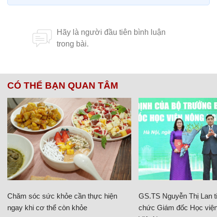
CÓ THỂ BẠN QUAN TÂM
Chăm sóc sức khỏe cần thực hiện
GS.TS Nguyễn Thị Lan ti
ngay khi cơ thể còn khỏe
chức Giám đốc Học viện