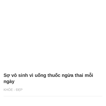
Sợ vô sinh vì uống thuốc ngừa thai mỗi
ngày
KHỎE - ĐẸP