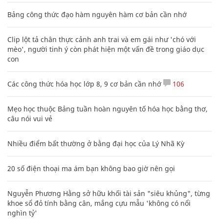
Bảng công thức đạo hàm nguyên hàm cơ bản cần nhớ
Clip lột tả chân thực cảnh anh trai và em gái như 'chó với
mèo', người tinh ý còn phát hiện một vấn đề trong giáo dục
con
Các công thức hóa học lớp 8, 9 cơ bản cần nhớ
106
Mẹo học thuộc Bảng tuần hoàn nguyên tố hóa học bằng thơ,
câu nói vui vẻ
Nhiều điểm bất thường ở bằng đại học của Lý Nhã Kỳ
20 số điện thoại ma ám bạn không bao giờ nên gọi
Nguyễn Phương Hằng sở hữu khối tài sản "siêu khủng", từng
khoe sổ đỏ tính bằng cân, mắng cựu mẫu 'không có nổi
nghìn tỷ'