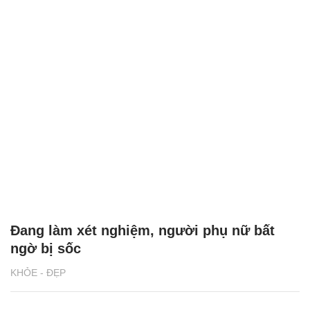
Đang làm xét nghiệm, người phụ nữ bất
ngờ bị sốc
KHỎE - ĐẸP