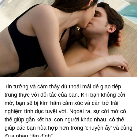
Tin tưởng và cảm thấy đủ thoải mái để giao tiếp
trung thực với đối tác của bạn. Khi bạn không cởi
mở, bạn sẽ bị kìm hãm cảm xúc và cản trở trải
nghiệm tình dục tuyệt vời. Ngoài ra, sự cởi mở có
thể giúp gắn kết hai con người khác nhau, có thể
giúp các bạn hòa hợp hơn trong 'chuyện ấy' và cùng
đưa nhau “lên đỉnh”.