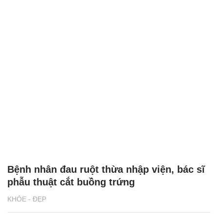
Bệnh nhân đau ruột thừa nhập viện, bác sĩ
phẫu thuật cắt buồng trứng
KHỎE - ĐẸP