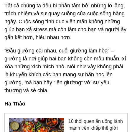
Tất cả chúng ta đều bị phân tâm bởi những lo lắng,
trách nhiệm và sự quay cuồng của cuộc sống hàng
ngày. Cuộc sống tình dục viên mãn không những
giúp bạn xả stress mà còn làm cho bạn và người ấy
gắn kết hơn, hiểu nhau hơn.
“Đầu giường cãi nhau, cuối giường làm hòa” –
giường là nơi giúp hai bạn không còn mâu thuẫn, xí
xóa những xích mích nhỏ. Nói như vậy không phải
là khuyến khích các bạn mang sự hằn học lên
giường, mà bạn hãy “lên giường” với sự yêu
thương và sẻ chia.
Hạ Thảo
10 thói quen ăn uống lành
mạnh trên khắp thế giới