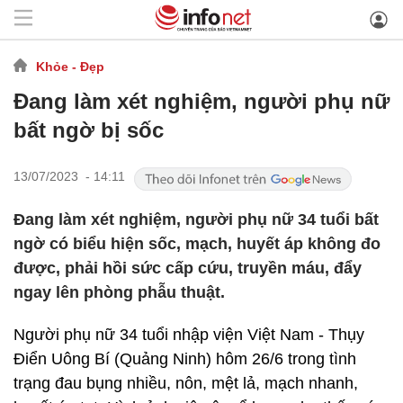
Khỏe - Đẹp
Đang làm xét nghiệm, người phụ nữ
bất ngờ bị sốc
13/07/2023 - 14:11
Đang làm xét nghiệm, người phụ nữ 34 tuổi bất
ngờ có biểu hiện sốc, mạch, huyết áp không đo
được, phải hồi sức cấp cứu, truyền máu, đẩy
ngay lên phòng phẫu thuật.
Người phụ nữ 34 tuổi nhập viện Việt Nam - Thụy
Điển Uông Bí (Quảng Ninh) hôm 26/6 trong tình
trạng đau bụng nhiều, nôn, mệt lả, mạch nhanh,