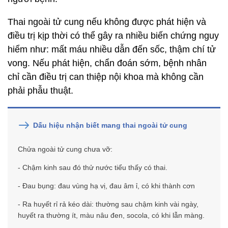
Thai ngoài tử cung nếu không được phát hiện và
điều trị kịp thời có thể gây ra nhiều biến chứng nguy
hiểm như: mất máu nhiều dẫn đến sốc, thậm chí tử
vong. Nếu phát hiện, chẩn đoán sớm, bệnh nhân
chỉ cần điều trị can thiệp nội khoa mà không cần
phải phẫu thuật.
Dấu hiệu nhận biết mang thai ngoài tử cung
Chửa ngoài tử cung chưa vỡ:
- Chậm kinh sau đó thử nước tiểu thấy có thai.
- Đau bụng: đau vùng hạ vị, đau âm ỉ, có khi thành cơn
- Ra huyết rỉ rả kéo dài: thường sau chậm kinh vài ngày,
huyết ra thường ít, màu nâu đen, socola, có khi lẫn màng.