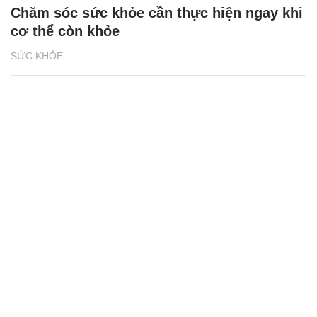
Chăm sóc sức khỏe cần thực hiện ngay khi
cơ thể còn khỏe
SỨC KHỎE