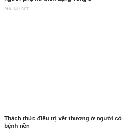
PHỤ NỮ ĐẸP
Thách thức điều trị vết thương ở người có
bệnh nền