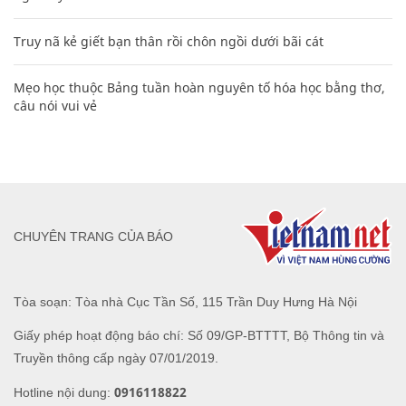
Truy nã kẻ giết bạn thân rồi chôn ngồi dưới bãi cát
Mẹo học thuộc Bảng tuần hoàn nguyên tố hóa học bằng thơ,
câu nói vui vẻ
CHUYÊN TRANG CỦA BÁO
Tòa soạn: Tòa nhà Cục Tần Số, 115 Trần Duy Hưng Hà Nội
Giấy phép hoạt động báo chí: Số 09/GP-BTTTT, Bộ Thông tin và
Truyền thông cấp ngày 07/01/2019.
0916118822
Hotline nội dung: