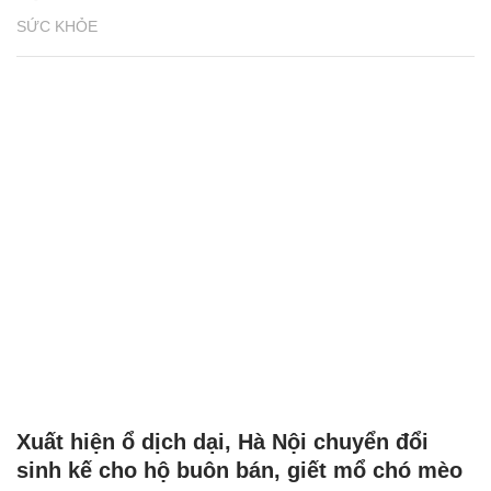
SỨC KHỎE
Xuất hiện ổ dịch dại, Hà Nội chuyển đổi
sinh kế cho hộ buôn bán, giết mổ chó mèo