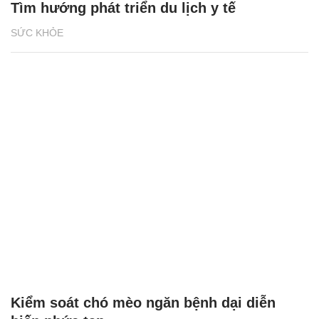
Tìm hướng phát triển du lịch y tế
SỨC KHỎE
Kiểm soát chó mèo ngăn bệnh dại diễn