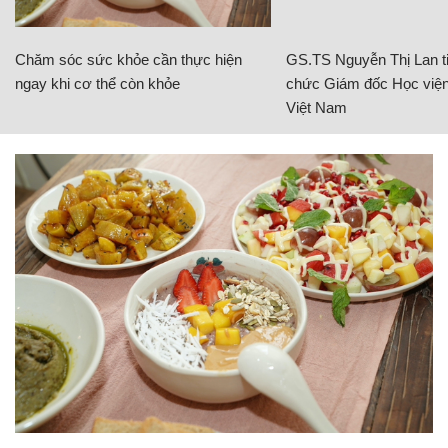
Chăm sóc sức khỏe cần thực hiện
GS.TS Nguyễn Thị Lan ti
ngay khi cơ thể còn khỏe
chức Giám đốc Học viện
Việt Nam