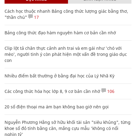
Cách học thuộc nhanh Bảng công thức lượng giác bằng thơ,
"thần chú"
17
Bảng công thức đạo hàm nguyên hàm cơ bản cần nhớ
Clip lột tả chân thực cảnh anh trai và em gái như 'chó với
mèo', người tinh ý còn phát hiện một vấn đề trong giáo dục
con
Nhiều điểm bất thường ở bằng đại học của Lý Nhã Kỳ
Các công thức hóa học lớp 8, 9 cơ bản cần nhớ
106
20 số điện thoại ma ám bạn không bao giờ nên gọi
Nguyễn Phương Hằng sở hữu khối tài sản "siêu khủng", từng
khoe sổ đỏ tính bằng cân, mắng cựu mẫu 'không có nổi
nghìn tỷ'