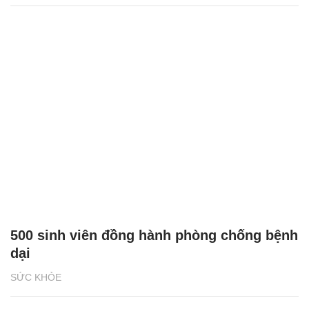
500 sinh viên đồng hành phòng chống bệnh
dại
SỨC KHỎE