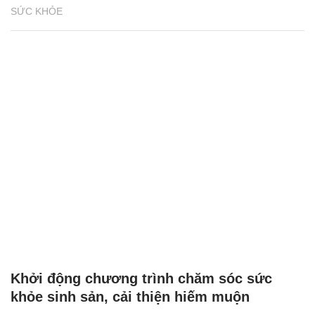
SỨC KHỎE
Khởi động chương trình chăm sóc sức
khỏe sinh sản, cải thiện hiếm muộn