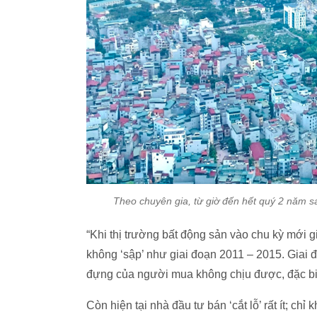
Theo chuyên gia, từ giờ đến hết quý 2 năm sa
“Khi thị trường bất động sản vào chu kỳ mới gi
không ‘sập’ như giai đoạn 2011 – 2015. Giai
đựng của người mua không chịu được, đặc biệt
Còn hiện tại nhà đầu tư bán ‘cắt lỗ’ rất ít; ch