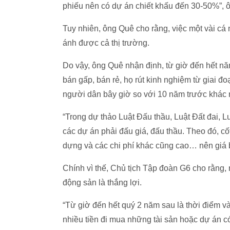
phiếu nên có dự án chiết khấu đến 30-50%”, 
Tuy nhiên, ông Quê cho rằng, việc một vài cá
ánh được cả thị trường.
Do vậy, ông Quê nhận định, từ giờ đến hết nă
bán gấp, bán rẻ, họ rút kinh nghiệm từ giai
người dân bây giờ so với 10 năm trước khác 
“Trong dự thảo Luật Đấu thầu, Luật Đất đai, 
các dự án phải đấu giá, đấu thầu. Theo đó, cố
dựng và các chi phí khác cũng cao… nên giá
Chính vì thế, Chủ tịch Tập đoàn G6 cho rằng, 
động sản là thắng lợi.
“Từ giờ đến hết quý 2 năm sau là thời điểm v
nhiều tiền đi mua những tài sản hoặc dự án c