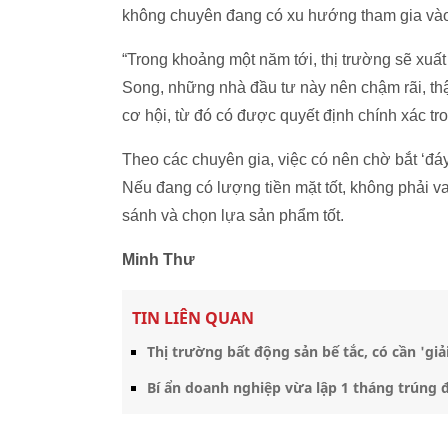
không chuyên đang có xu hướng tham gia vào 
“Trong khoảng một năm tới, thị trường sẽ xuất 
Song, những nhà đầu tư này nên chậm rãi, thận
cơ hội, từ đó có được quyết định chính xác tro
Theo các chuyên gia, việc có nên chờ bắt ‘đáy
Nếu đang có lượng tiền mặt tốt, không phải v
sánh và chọn lựa sản phẩm tốt.
Minh Thư
TIN LIÊN QUAN
Thị trường bất động sản bế tắc, có cần 'giả
Bí ẩn doanh nghiệp vừa lập 1 tháng trúng đ