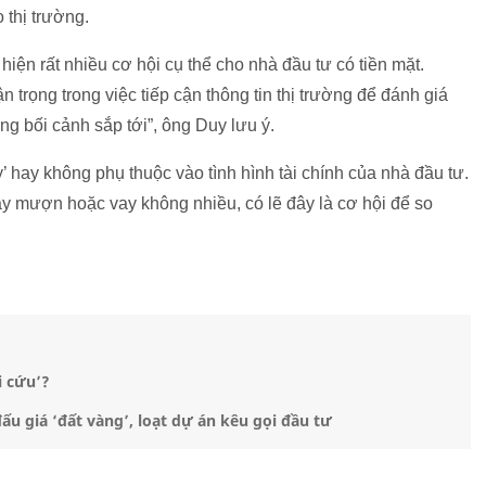
thị trường.
hiện rất nhiều cơ hội cụ thể cho nhà đầu tư có tiền mặt.
 trọng trong việc tiếp cận thông tin thị trường để đánh giá
ng bối cảnh sắp tới”, ông Duy lưu ý.
’ hay không phụ thuộc vào tình hình tài chính của nhà đầu tư.
ay mượn hoặc vay không nhiều, có lẽ đây là cơ hội để so
i cứu’?
ấu giá ‘đất vàng’, loạt dự án kêu gọi đầu tư