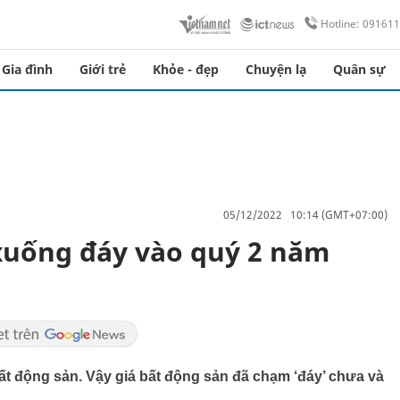
Hotline: 09161
Gia đình
Giới trẻ
Khỏe - đẹp
Chuyện lạ
Quân sự
05/12/2022 10:14 (GMT+07:00)
 xuống đáy vào quý 2 năm
bất động sản. Vậy giá bất động sản đã chạm ‘đáy’ chưa và