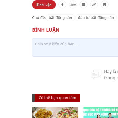
Bình luận
Chủ đề:
bất động sản
đầu tư bất động sản
Có thể bạn quan tâm