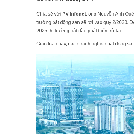
Chia sẻ với
PV Infonet
, ông Nguyễn Anh Quê,
trường bất động sản sẽ rơi vào quý 2/2023. 
2025 thị trường bắt đầu phát triển trở lại.
Giai đoạn này, các doanh nghiệp bất động sản