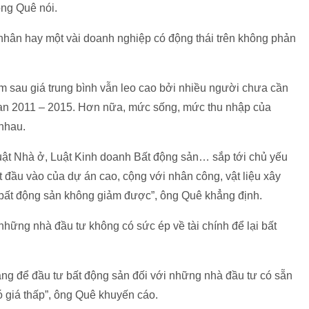
ông Quê nói.
 nhân hay một vài doanh nghiệp có động thái trên không phản
m sau giá trung bình vẫn leo cao bởi nhiều người chưa cần
 đoạn 2011 – 2015. Hơn nữa, mức sống, mức thu nhập của
nhau.
Luật Nhà ở, Luật Kinh doanh Bất động sản… sắp tới chủ yếu
t đầu vào của dự án cao, cộng với nhân công, vật liệu xây
 bất động sản không giảm được”, ông Quê khẳng định.
những nhà đầu tư không có sức ép về tài chính để lại bất
àng để đầu tư bất động sản đối với những nhà đầu tư có sẵn
ó giá thấp”, ông Quê khuyến cáo.