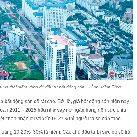
u là thời điểm vàng để đầu tư bất động sản... (Ảnh: Minh Thư)
á bất động sản sẽ rất cao. Bởi lẽ, giá bất động sản hiện nay
 đoạn 2011 – 2015 hầu như vay nợ ngân hàng nên sức chịu
 chấp nhận lãi vốn từ 18-27% thì người ta sẽ bán tháo.
ỉ khoảng 10-20%, 30% là hiếm. Các chủ đầu tư bị sức ép về trái