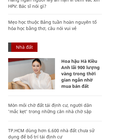
HPV: Bác sĩ nói gì?
Mẹo học thuộc Bảng tuần hoàn nguyên tố
hóa học bằng thơ, câu nói vui vẻ
Nhà đất
Hoa hậu Hà Kiều
Anh lãi 900 lượng
vàng trong thời
gian ngắn nhờ
mua bán đất
Mòn mỏi chờ đất tái định cư, người dân
'mắc kẹt' trong những căn nhà chờ sập
TP.HCM dùng hơn 6.600 nhà đất chưa sử
dụng để bố trí tái định cư