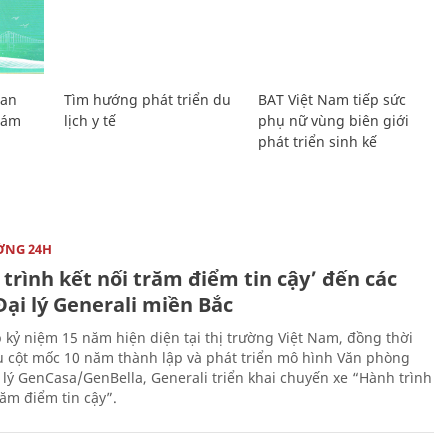
Lan
Tìm hướng phát triển du
BAT Việt Nam tiếp sức
Giám
lịch y tế
phụ nữ vùng biên giới
phát triển sinh kế
ỜNG 24H
trình kết nối trăm điểm tin cậy’ đến các
ại lý Generali miền Bắc
 kỷ niệm 15 năm hiện diện tại thị trường Việt Nam, đồng thời
 cột mốc 10 năm thành lập và phát triển mô hình Văn phòng
 lý GenCasa/GenBella, Generali triển khai chuyến xe “Hành trình
răm điểm tin cậy”.