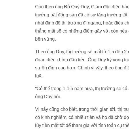
Còn theo ông Đỗ Quý Duy, Giám đốc điều hành
trường bất động sản đã có sự tăng trưởng tốt 
nhất định để thị trường đi ngang, hoặc điều c
thẳng mãi sẽ có những điểm gãy vỡ, còn nếu đi
bền vững.
Theo ông Duy, thị trường sẽ mất từ 1,5 đến 2 
đoạn điều chỉnh đầu tiên. Ông Duy kỳ vọng tro
sự ổn định cao hơn. Chính vì vậy, theo ông điể
luỹ.
“Có thể trong 1-1,5 năm nữa, thị trường sẽ có
ông Duy nói.
Vị này cũng cho biết, trong thời gian tới, thị 
có kinh nghiệm, có nhiều tiền và họ đã chờ đợi
lũy tiền mặt tốt để tham gia với tính toán cụ t