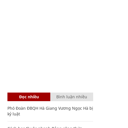
Đọc nhiều
Bình luận nhiều
Phó Đoàn ĐBQH Hà Giang Vương Ngọc Hà bị
kỷ luật