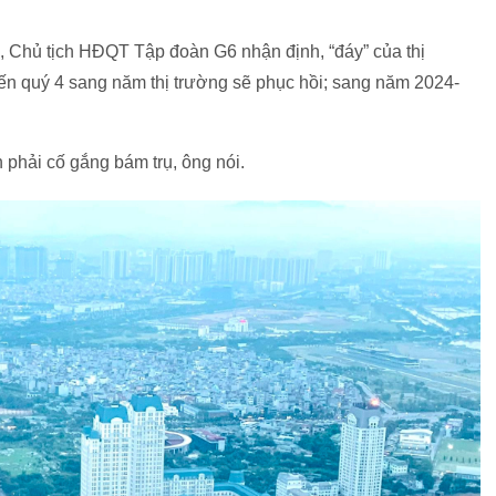
 Chủ tịch HĐQT Tập đoàn G6 nhận định, “đáy” của thị
Đến quý 4 sang năm thị trường sẽ phục hồi; sang năm 2024-
 phải cố gắng bám trụ, ông nói.