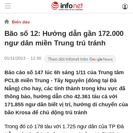
Biển đảo
Bão số 12: Hướng dẫn gần 172.000
ngư dân miền Trung trú tránh
01/11/2013 - 12:30
Báo cáo số 147 lúc 6h sáng 1/11 của Trung tâm
PCLB miền Trung - Tây Nguyên (đóng tại Đà
Nẵng) cho hay, các tỉnh thành trong khu vực đã
thông báo, hướng dẫn cho 42.361 tàu cá với
171.855 ngư dân biết vị trí, hướng di chuyển của
bão Krosa để chủ động trú tránh
Trong đó có 178 tàu với 1.725 ngư dân của TP Đà