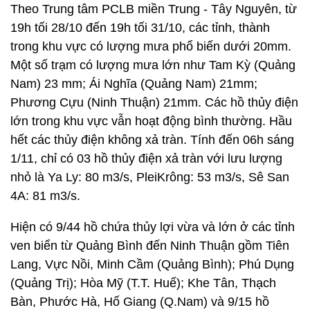
Theo Trung tâm PCLB miền Trung - Tây Nguyên, từ
19h tối 28/10 đến 19h tối 31/10, các tỉnh, thành
trong khu vực có lượng mưa phổ biến dưới 20mm.
Một số trạm có lượng mưa lớn như Tam Kỳ (Quảng
Nam) 23 mm; Ái Nghĩa (Quảng Nam) 21mm;
Phương Cựu (Ninh Thuận) 21mm. Các hồ thủy điện
lớn trong khu vực vẫn hoạt động bình thường. Hầu
hết các thủy điện không xả tràn. Tính đến 06h sáng
1/11, chỉ có 03 hồ thủy điện xả tràn với lưu lượng
nhỏ là Ya Ly: 80 m3/s, PleiKrông: 53 m3/s, Sê San
4A: 81 m3/s.
Hiện có 9/44 hồ chứa thủy lợi vừa và lớn ở các tỉnh
ven biển từ Quảng Bình đến Ninh Thuận gồm Tiên
Lang, Vực Nồi, Minh Cầm (Quảng Bình); Phú Dụng
(Quảng Trị); Hòa Mỹ (T.T. Huế); Khe Tân, Thạch
Bàn, Phước Hà, Hố Giang (Q.Nam) và 9/15 hồ