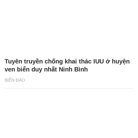
Tuyên truyền chống khai thác IUU ở huyện
ven biển duy nhất Ninh Bình
BIỂN ĐẢO