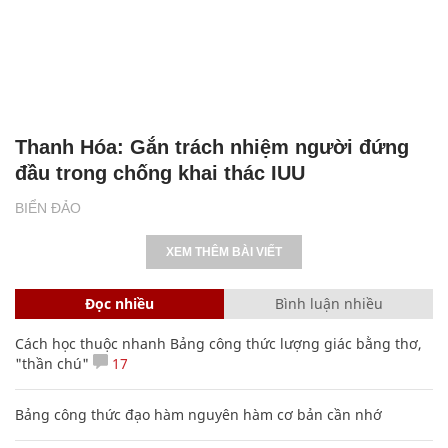
Thanh Hóa: Gắn trách nhiệm người đứng
đầu trong chống khai thác IUU
BIỂN ĐẢO
XEM THÊM BÀI VIẾT
Đọc nhiều
Bình luận nhiều
Cách học thuộc nhanh Bảng công thức lượng giác bằng thơ,
"thần chú"
17
Bảng công thức đạo hàm nguyên hàm cơ bản cần nhớ