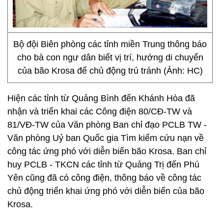
Bộ đội Biên phòng các tỉnh miền Trung thông báo
cho bà con ngư dân biết vị trí, hướng di chuyển
của bão Krosa để chủ động trú tránh (Ảnh: HC)
Hiện các tỉnh từ Quảng Bình đến Khánh Hòa đã
nhận và triển khai các Công điện 80/CĐ-TW và
81/VĐ-TW của Văn phòng Ban chỉ đạo PCLB TW -
Văn phòng Uỷ ban Quốc gia Tìm kiếm cứu nạn về
công tác ứng phó với diễn biến bão Krosa. Ban chỉ
huy PCLB - TKCN các tỉnh từ Quảng Trị đến Phú
Yên cũng đã có công điện, thông báo về công tác
chủ động triển khai ứng phó với diễn biến của bão
Krosa.