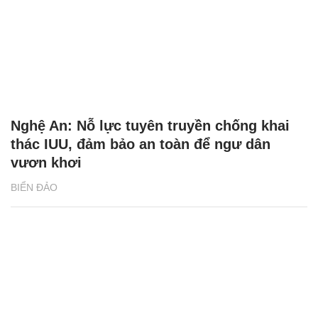
Nghệ An: Nỗ lực tuyên truyền chống khai
thác IUU, đảm bảo an toàn để ngư dân
vươn khơi
BIỂN ĐẢO