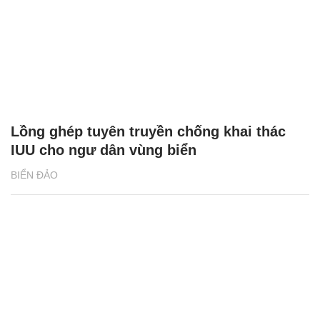
Lồng ghép tuyên truyền chống khai thác
IUU cho ngư dân vùng biển
BIỂN ĐẢO