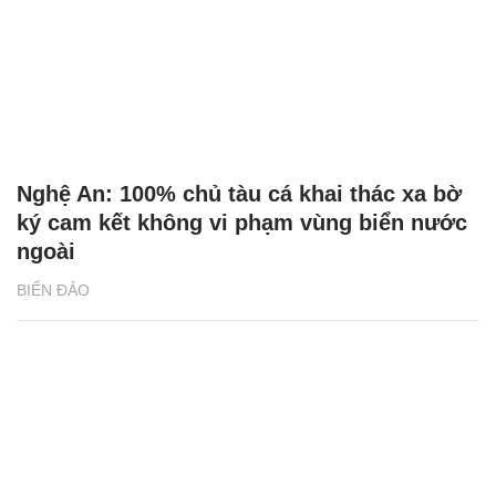
Nghệ An: 100% chủ tàu cá khai thác xa bờ
ký cam kết không vi phạm vùng biển nước
ngoài
BIỂN ĐẢO