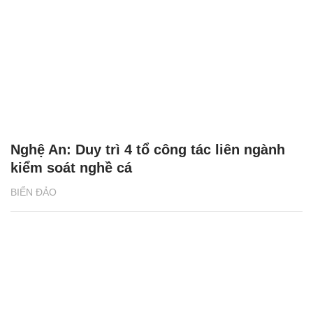
Nghệ An: Duy trì 4 tổ công tác liên ngành
kiểm soát nghề cá
BIỂN ĐẢO