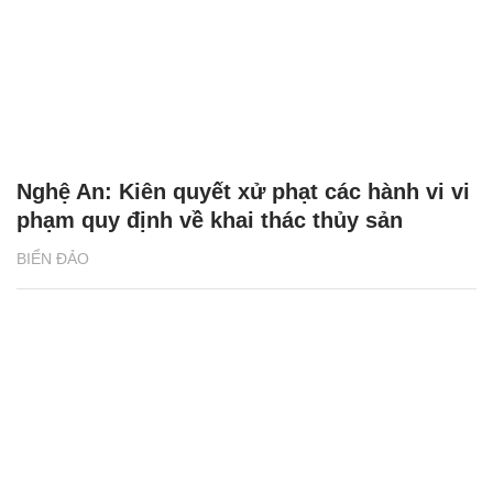
Nghệ An: Kiên quyết xử phạt các hành vi vi
phạm quy định về khai thác thủy sản
BIỂN ĐẢO