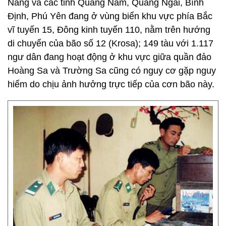
Nẵng và các tỉnh Quảng Nam, Quảng Ngãi, Bình
Định, Phú Yên đang ở vùng biển khu vực phía Bắc
vĩ tuyến 15, Đông kinh tuyến 110, nằm trên hướng
di chuyển của bão số 12 (Krosa); 149 tàu với 1.117
ngư dân đang hoạt động ở khu vực giữa quần đảo
Hoàng Sa và Trường Sa cũng có nguy cơ gặp nguy
hiểm do chịu ảnh hưởng trực tiếp của cơn bão này.