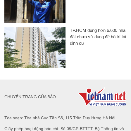
TP.HCM dùng hơn 6.600 nhà
đất chưa sử dụng để bố trí tái
định cư
CHUYÊN TRANG CỦA BÁO
Tòa soạn: Tòa nhà Cục Tần Số, 115 Trần Duy Hưng Hà Nội
Giấy phép hoạt động báo chí: Số 09/GP-BTTTT, Bộ Thông tin và