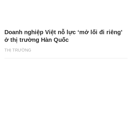
Doanh nghiệp Việt nỗ lực ‘mở lối đi riêng’
ở thị trường Hàn Quốc
THỊ TRƯỜNG