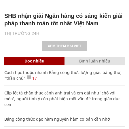
SHB nhận giải Ngân hàng có sáng kiến giải
pháp thanh toán tốt nhất Việt Nam
THỊ TRƯỜNG 24H
XEM THÊM BÀI VIẾT
Đọc nhiều
Bình luận nhiều
Cách học thuộc nhanh Bảng công thức lượng giác bằng thơ,
"thần chú"
17
Clip lột tả chân thực cảnh anh trai và em gái như 'chó với
mèo', người tinh ý còn phát hiện một vấn đề trong giáo dục
con
Bảng công thức đạo hàm nguyên hàm cơ bản cần nhớ