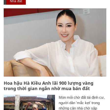
Nhà đất
Hoa hậu Hà Kiều Anh lãi 900 lượng vàng
trong thời gian ngắn nhờ mua bán đất
Mòn mỏi chờ đất tái định cư,
người dân 'mắc kẹt' trong
những căn nhà chờ sập