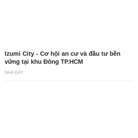
Izumi City - Cơ hội an cư và đầu tư bền
vững tại khu Đông TP.HCM
NHÀ ĐẤT