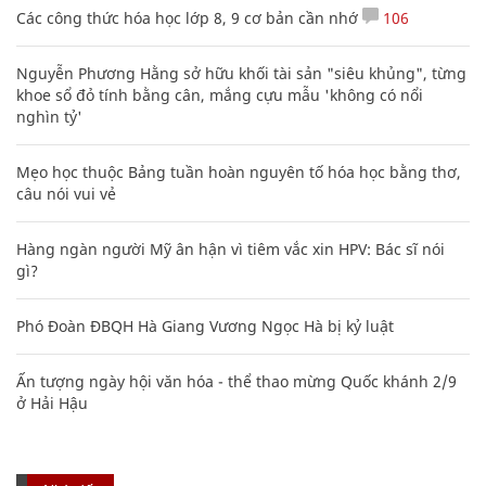
Các công thức hóa học lớp 8, 9 cơ bản cần nhớ
106
Nguyễn Phương Hằng sở hữu khối tài sản "siêu khủng", từng
khoe sổ đỏ tính bằng cân, mắng cựu mẫu 'không có nổi
nghìn tỷ'
Mẹo học thuộc Bảng tuần hoàn nguyên tố hóa học bằng thơ,
câu nói vui vẻ
Hàng ngàn người Mỹ ân hận vì tiêm vắc xin HPV: Bác sĩ nói
gì?
Phó Đoàn ĐBQH Hà Giang Vương Ngọc Hà bị kỷ luật
Ấn tượng ngày hội văn hóa - thể thao mừng Quốc khánh 2/9
ở Hải Hậu