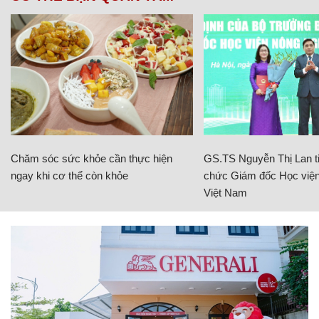
Chăm sóc sức khỏe cần thực hiện
GS.TS Nguyễn Thị Lan ti
ngay khi cơ thể còn khỏe
chức Giám đốc Học viện
Việt Nam