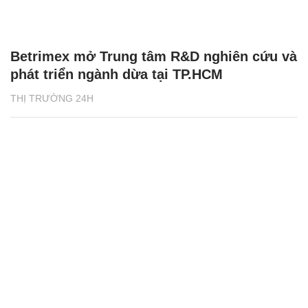
Betrimex mở Trung tâm R&D nghiên cứu và
phát triển ngành dừa tại TP.HCM
THỊ TRƯỜNG 24H