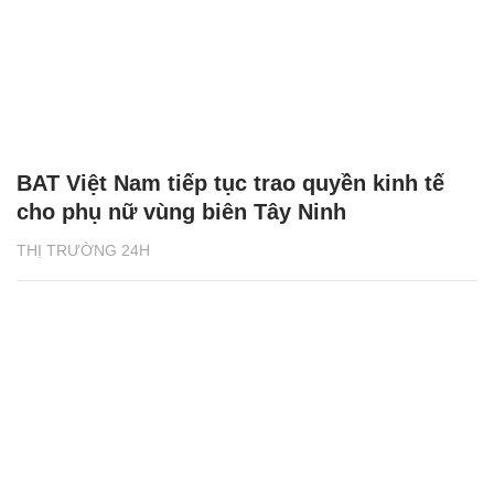
BAT Việt Nam tiếp tục trao quyền kinh tế
cho phụ nữ vùng biên Tây Ninh
THỊ TRƯỜNG 24H