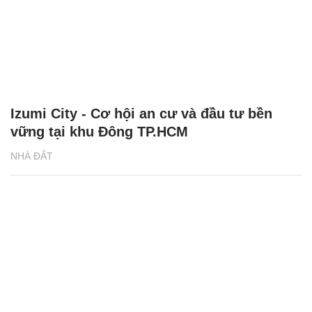
Izumi City - Cơ hội an cư và đầu tư bền
vững tại khu Đông TP.HCM
NHÀ ĐẤT