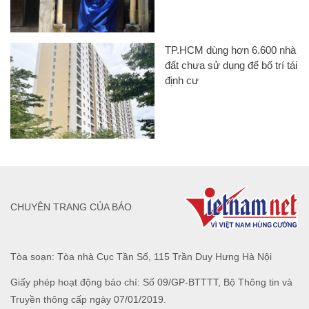
TP.HCM dùng hơn 6.600 nhà
đất chưa sử dụng để bố trí tái
định cư
CHUYÊN TRANG CỦA BÁO
Tòa soạn: Tòa nhà Cục Tần Số, 115 Trần Duy Hưng Hà Nội
Giấy phép hoạt động báo chí: Số 09/GP-BTTTT, Bộ Thông tin và
Truyền thông cấp ngày 07/01/2019.