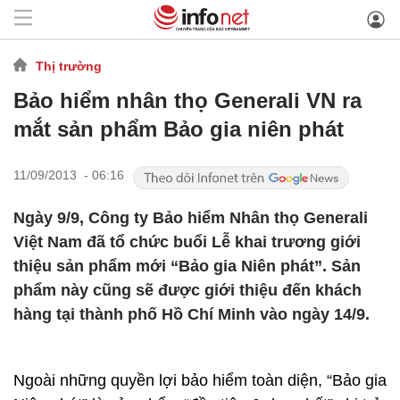
Thị trường
Bảo hiểm nhân thọ Generali VN ra
mắt sản phẩm Bảo gia niên phát
11/09/2013 - 06:16
Ngày 9/9, Công ty Bảo hiểm Nhân thọ Generali
Việt Nam đã tổ chức buổi Lễ khai trương giới
thiệu sản phẩm mới “Bảo gia Niên phát”. Sản
phẩm này cũng sẽ được giới thiệu đến khách
hàng tại thành phố Hồ Chí Minh vào ngày 14/9.
Ngoài những quyền lợi bảo hiểm toàn diện, “Bảo gia