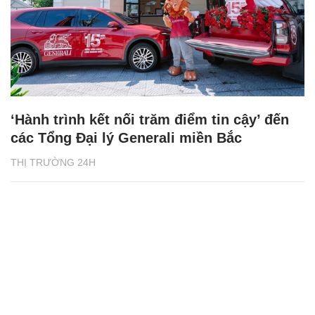
‘Hành trình kết nối trăm điểm tin cậy’ đến
các Tổng Đại lý Generali miền Bắc
THỊ TRƯỜNG 24H