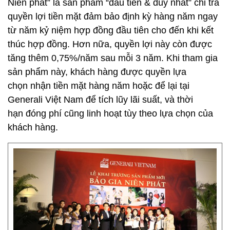
Niên phát” là sản phẩm “đầu tiên & duy nhất” chi trả
quyền lợi tiền mặt đảm bảo định kỳ hàng năm ngay
từ năm kỷ niệm hợp đồng đầu tiên cho đến khi kết
thúc hợp đồng. Hơn nữa, quyền lợi này còn được
tăng thêm 0,75%/năm sau mỗi 3 năm. Khi tham gia
sản phẩm này, khách hàng được quyền lựa
chọn nhận tiền mặt hàng năm hoặc để lại tại
Generali Việt Nam để tích lũy lãi suất, và thời
hạn đóng phí cũng linh hoạt tùy theo lựa chọn của
khách hàng.