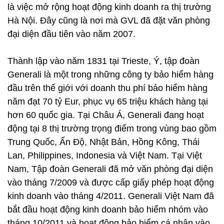
là việc mở rộng hoạt động kinh doanh ra thị trường
Hà Nội. Đây cũng là nơi mà GVL đã đặt văn phòng
đại diện đầu tiên vào năm 2007.
Thành lập vào năm 1831 tại Trieste, Ý, tập đoàn
Generali là một trong những công ty bảo hiểm hàng
đầu trên thế giới với doanh thu phí bảo hiểm hàng
năm đạt 70 tỷ Eur, phục vụ 65 triệu khách hàng tại
hơn 60 quốc gia. Tại Châu Á, Generali đang hoạt
động tại 8 thị trường trọng điểm trong vùng bao gồm
Trung Quốc, Ấn Độ, Nhật Bản, Hồng Kông, Thái
Lan, Philippines, Indonesia và Việt Nam. Tại Việt
Nam, Tập đoàn Generali đã mở văn phòng đại diện
vào tháng 7/2009 và được cấp giấy phép hoạt động
kinh doanh vào tháng 4/2011. Generali Việt Nam đã
bắt đầu hoạt động kinh doanh bảo hiểm nhóm vào
tháng 10/2011 và hoạt động bảo hiểm cá nhân vào