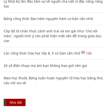
Lý Nhã Kỳ lần đầu tâm sự về người cha Liệt sĩ đặc công rừng
Sác
Bảng công thức đạo hàm nguyên hàm cơ bản cần nhớ
Clip lột tả chân thực cảnh anh trai và em gái như 'chó với
mèo', người tinh ý còn phát hiện một vấn đề trong giáo dục
con
Các công thức hóa học lớp 8, 9 cơ bản cần nhớ
106
20 số điện thoại ma ám bạn không bao giờ nên gọi
Mẹo học thuộc Bảng tuần hoàn nguyên tố hóa học bằng thơ,
câu nói vui vẻ
Nhà đất