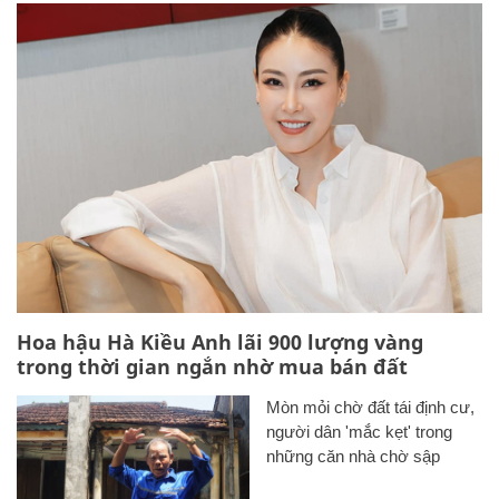
Hoa hậu Hà Kiều Anh lãi 900 lượng vàng
trong thời gian ngắn nhờ mua bán đất
Mòn mỏi chờ đất tái định cư,
người dân 'mắc kẹt' trong
những căn nhà chờ sập