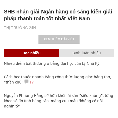
SHB nhận giải Ngân hàng có sáng kiến giải
pháp thanh toán tốt nhất Việt Nam
THỊ TRƯỜNG 24H
XEM THÊM BÀI VIẾT
Đọc nhiều
Bình luận nhiều
Nhiều điểm bất thường ở bằng đại học của Lý Nhã Kỳ
Cách học thuộc nhanh Bảng công thức lượng giác bằng thơ,
"thần chú"
17
Nguyễn Phương Hằng sở hữu khối tài sản "siêu khủng", từng
khoe sổ đỏ tính bằng cân, mắng cựu mẫu 'không có nổi
nghìn tỷ'