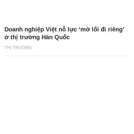
Doanh nghiệp Việt nỗ lực ‘mở lối đi riêng’
ở thị trường Hàn Quốc
THỊ TRƯỜNG