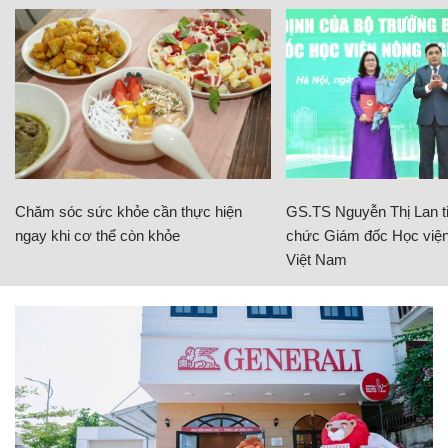
Chăm sóc sức khỏe cần thực hiện
GS.TS Nguyễn Thị Lan ti
ngay khi cơ thể còn khỏe
chức Giám đốc Học viện
Việt Nam