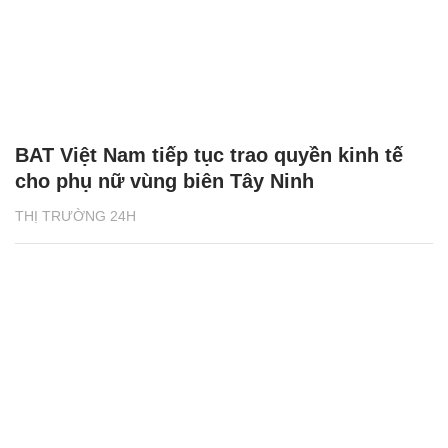
BAT Việt Nam tiếp tục trao quyền kinh tế
cho phụ nữ vùng biên Tây Ninh
THỊ TRƯỜNG 24H