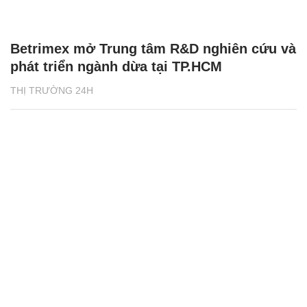
Betrimex mở Trung tâm R&D nghiên cứu và
phát triển ngành dừa tại TP.HCM
THỊ TRƯỜNG 24H