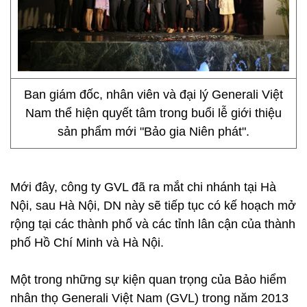
Ban giám đốc, nhân viên và đại lý Generali Việt
Nam
thể hiện quyết tâm trong buổi lễ giới thiệu
sản phẩm mới "Bảo gia Niên
phát".
Mới đây, công ty GVL đã ra mắt chi nhánh tại Hà
Nội, sau Hà Nội, DN này sẽ tiếp tục có kế hoạch mở
rộng tại các thành phố và các tỉnh lân cận của thành
phố Hồ Chí Minh và Hà Nội.
Một trong những sự kiện quan trọng của Bảo hiểm
nhân thọ Generali Việt Nam (GVL) trong năm 2013