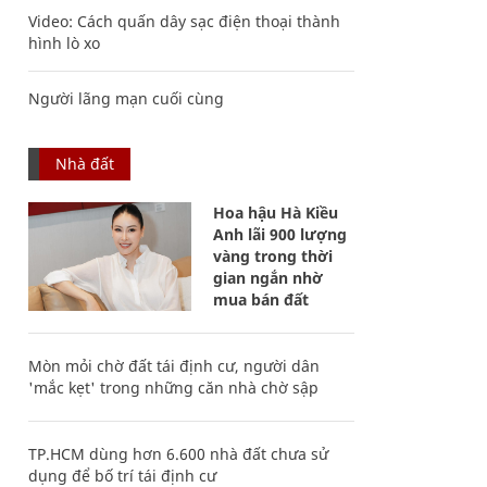
Video: Cách quấn dây sạc điện thoại thành
hình lò xo
Người lãng mạn cuối cùng
Nhà đất
Hoa hậu Hà Kiều
Anh lãi 900 lượng
vàng trong thời
gian ngắn nhờ
mua bán đất
Mòn mỏi chờ đất tái định cư, người dân
'mắc kẹt' trong những căn nhà chờ sập
TP.HCM dùng hơn 6.600 nhà đất chưa sử
dụng để bố trí tái định cư