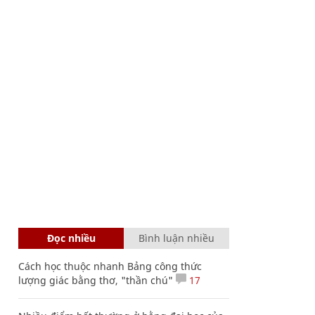
Đọc nhiều
Bình luận nhiều
Cách học thuộc nhanh Bảng công thức
lượng giác bằng thơ, "thần chú"
17