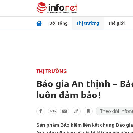
Đời sống
Thị trường
Thế giới
THỊ TRƯỜNG
Bảo gia An thịnh – Bả
luôn đảm bảo!
Sản phẩm Bảo hiểm liên kết chung Bảo gia
ứng nhu cầu bảo vệ giá trị tài sản mà còn