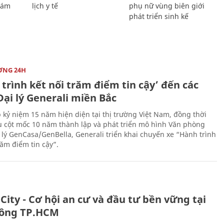
Giám
lịch y tế
phụ nữ vùng biên giới
phát triển sinh kế
ỜNG 24H
trình kết nối trăm điểm tin cậy’ đến các
ại lý Generali miền Bắc
 kỷ niệm 15 năm hiện diện tại thị trường Việt Nam, đồng thời
 cột mốc 10 năm thành lập và phát triển mô hình Văn phòng
 lý GenCasa/GenBella, Generali triển khai chuyến xe “Hành trình
răm điểm tin cậy”.
City - Cơ hội an cư và đầu tư bền vững tại
ông TP.HCM