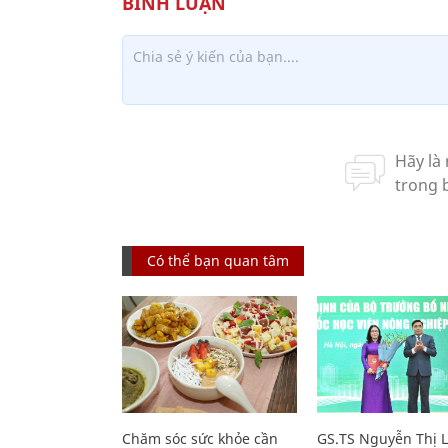
Có thể bạn quan tâm
Chăm sóc sức khỏe cần
GS.TS Nguyễn Thị 