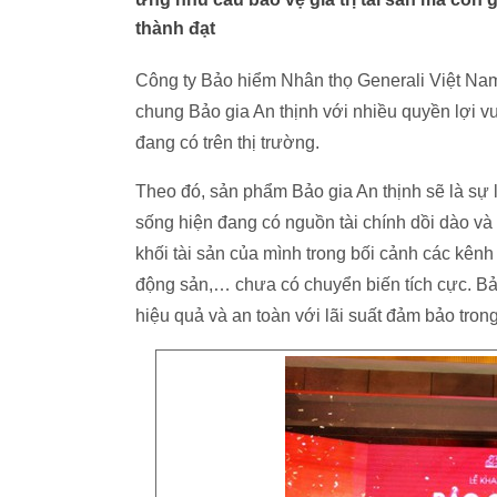
thành đạt
Công ty Bảo hiểm Nhân thọ Generali Việt Nam
chung Bảo gia An thịnh với nhiều quyền lợi vư
đang có trên thị trường.
Theo đó, sản phẩm Bảo gia An thịnh sẽ là sự
sống hiện đang có nguồn tài chính dồi dào và 
khối tài sản của mình trong bối cảnh các kênh
động sản,… chưa có chuyển biến tích cực. Bả
hiệu quả và an toàn với lãi suất đảm bảo tr