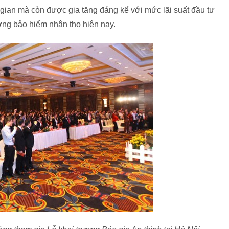
gian mà còn được gia tăng đáng kể với mức lãi suất đầu tư
ường bảo hiểm nhân thọ hiện nay.