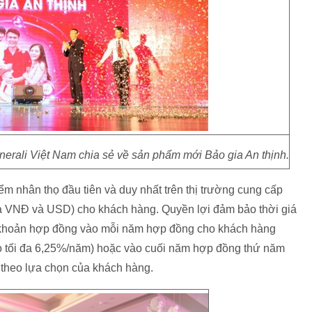
ali Việt Nam chia sẻ về sản phẩm mới Bảo gia An thịnh.
ểm nhân thọ đầu tiên và duy nhất trên thị trường cung cấp
iữa VNĐ và USD) cho khách hàng. Quyền lợi đảm bảo thời giá
ài khoản hợp đồng vào mỗi năm hợp đồng cho khách hàng
bảo tối đa 6,25%/năm) hoặc vào cuối năm hợp đồng thứ năm
ùy theo lựa chọn của khách hàng.