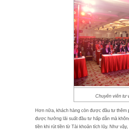
Chuyên viên tư v
Hơn nữa, khách hàng còn được đầu tư thêm ph
được hưởng lãi suất đầu tư hấp dẫn mà không 
tiền khi rút tiền từ Tài khoản tích lũy. Như vậ