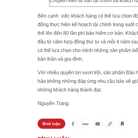
Chuyên viên tư vấn tài chính và khách h
Bên cạnh việc khách hàng có thể lựa chọn đó
động thực hiện kế hoạch tài chính trong suốt 
thể lên đến 80 lần phí bảo hiểm cơ bản. Khác
đầu từ năm hợp đồng thứ tư và mỗi 4 năm sa
có thể lựa chọn cho mình những sản phẩm bổ t
bản thân và gia đình.
Với nhiều quyền lợi vượt trội, sản phẩm Bảo h
hảo không những đáp ứng nhu cầu bảo vệ giá t
những khách hàng thành đạt.
Nguyên Trang
Bình luận