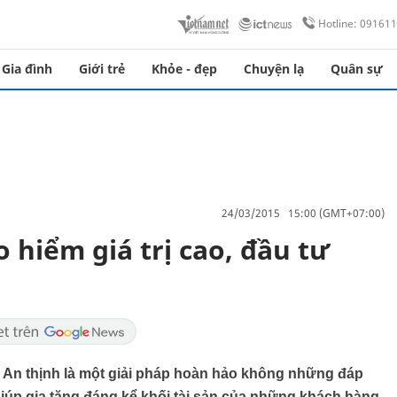
Hotline: 09161
Gia đình
Giới trẻ
Khỏe - đẹp
Chuyện lạ
Quân sự
24/03/2015 15:00 (GMT+07:00)
o hiểm giá trị cao, đầu tư
 An thịnh là một giải pháp hoàn hảo không những đáp
 giúp gia tăng đáng kể khối tài sản của những khách hàng