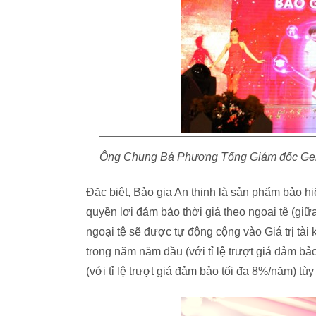
Ông Chung Bá Phương Tổng Giám đốc Gener
Đặc biệt, Bảo gia An thịnh là sản phẩm bảo hi
quyền lợi đảm bảo thời giá theo ngoại tệ (g
ngoại tệ sẽ được tự động cộng vào Giá trị t
trong năm năm đầu (với tỉ lệ trượt giá đảm 
(với tỉ lệ trượt giá đảm bảo tối đa 8%/năm) t