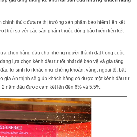
 chính thức đưa ra thị trường sản phẩm bảo hiểm liên kết
ợt trội so với các sản phẩm thuộc dòng bảo hiểm liên kết
 lựa chọn hàng đầu cho những người thành đạt trong cuộc
đang lựa chọn kênh đầu tư tốt nhất để bảo vệ và gia tăng
 đầu tư sinh lợi khác như chứng khoán, vàng, ngoại tệ, bất
o gia An thịnh sẽ giúp khách hàng có được một kênh đầu tư
ong 2 năm đầu được cam kết lên đến 6% và 5,5%.