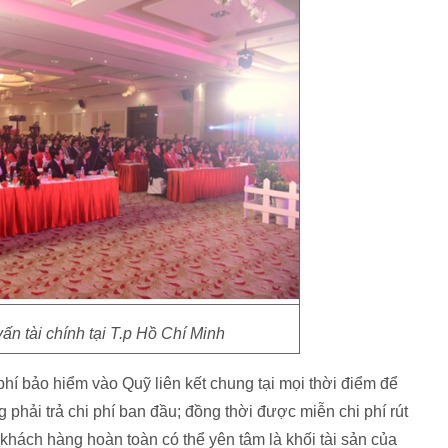
ấn tài chính tại T.p Hồ Chí Minh
í bảo hiểm vào Quỹ liên kết chung tại mọi thời điểm để
phải trả chi phí ban đầu; đồng thời được miễn chi phí rút
y, khách hàng hoàn toàn có thể yên tâm là khối tài sản của