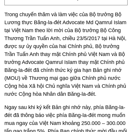
Trong chuyến thăm và làm việc của Bộ trưởng Bộ
Lương thực Băng-la-đét Advocate Md Qamrul Islam
tại Việt Nam theo lời mời của Bộ trưởng Bộ Công
Thương Trần Tuấn Anh, chiều 23/5/2017 tại Hà Nội,
được sự ủy quyền của hai Chính phủ, Bộ trưởng
Trần Tuấn Anh thay mặt Chính phủ Việt Nam và Bộ
trưởng Advocate Qamrul Islam thay mặt Chính phủ
Băng-la-đét đã chính thức ký gia hạn Bản ghi nhớ
(MOU) về Thương mại gạo giữa Chính phủ nước
Cộng hòa Xã hội Chủ nghĩa Việt Nam và Chính phủ
nước Cộng hòa Nhân dân Băng-la-đét.
Ngay sau khi ký kết Bản ghi nhớ này, phía Băng-la-
đét đã thông báo việc phía Băng-la-đét mong muốn
mua ngay của Việt Nam khoảng 250.000 – 300.000
tấn gạo trắng 5%. Phía Bạn chính thức mời đầu mối