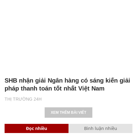
SHB nhận giải Ngân hàng có sáng kiến giải
pháp thanh toán tốt nhất Việt Nam
THỊ TRƯỜNG 24H
XEM THÊM BÀI VIẾT
Đọc nhiều
Bình luận nhiều