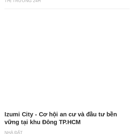
THỊ TRƯỜNG 24H
Izumi City - Cơ hội an cư và đầu tư bền
vững tại khu Đông TP.HCM
NHÀ ĐẤT