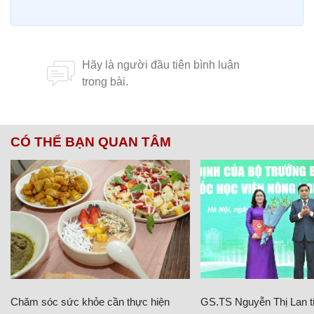
CÓ THỂ BẠN QUAN TÂM
Chăm sóc sức khỏe cần thực hiện
GS.TS Nguyễn Thị Lan ti