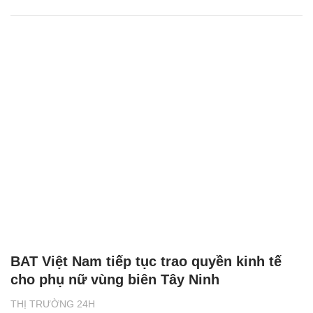
BAT Việt Nam tiếp tục trao quyền kinh tế
cho phụ nữ vùng biên Tây Ninh
THỊ TRƯỜNG 24H