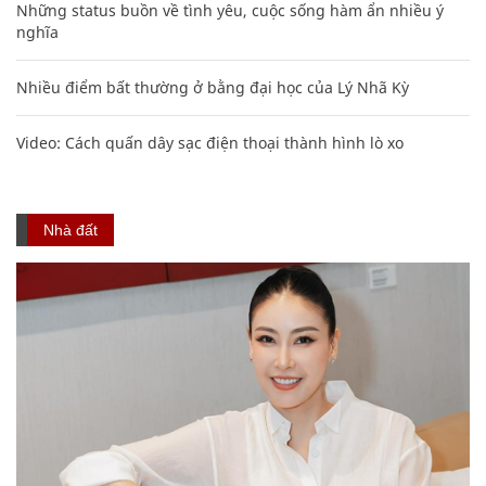
Những status buồn về tình yêu, cuộc sống hàm ẩn nhiều ý
nghĩa
Nhiều điểm bất thường ở bằng đại học của Lý Nhã Kỳ
Video: Cách quấn dây sạc điện thoại thành hình lò xo
Nhà đất