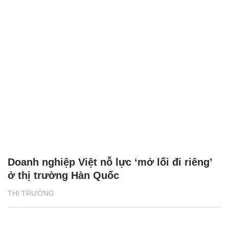
Doanh nghiệp Việt nỗ lực ‘mở lối đi riêng’
ở thị trường Hàn Quốc
THỊ TRƯỜNG