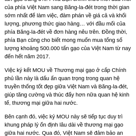
của phía Việt Nam sang Băng-la-đét trong thời gian
sớm nhất để làm việc, đàm phán về giá cả và khối
lượng, phương thức giao hàng… với đầu mối của
phía Băng-la-đét về đơn hàng nêu trên. Đồng thời,
phía Bạn cũng cho biết mong muốn mua tổng số
lượng khoảng 500.000 tấn gạo của Việt Nam từ nay
đến hết năm 2017.
Việc ký kết MOU về Thương mại gạo ở cấp Chính
phủ lần này là dấu ấn quan trọng trong quan hệ
truyền thống tốt đẹp giữa Việt Nam và Băng-la-đét,
giúp tăng cường và thúc đẩy hơn nữa quan hệ kinh
tế, thương mại giữa hai nước.
Bên cạnh đó, việc ký MOU này sẽ tiếp tục duy trì
khung pháp lý ổn định lâu dài về thương mại gạo
giữa hai nước. Qua đó, Việt Nam sẽ đảm bảo an