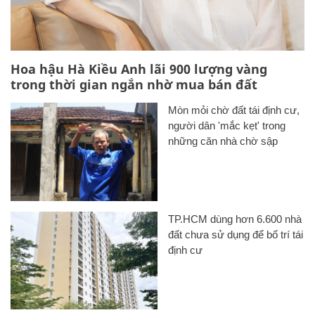
Hoa hậu Hà Kiều Anh lãi 900 lượng vàng
trong thời gian ngắn nhờ mua bán đất
Mòn mỏi chờ đất tái định cư,
người dân 'mắc kẹt' trong
những căn nhà chờ sập
TP.HCM dùng hơn 6.600 nhà
đất chưa sử dụng để bố trí tái
định cư