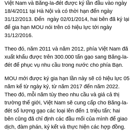
Việt Nam và Băng-la-đét được ký lần đầu vào ngày
18/4/2011 tại Hà Nội và có thời hạn đến ngày
31/12/2013. Đến ngày 02/01/2014, hai bên đã ký lại
để gia hạn MOU nói trên có hiệu lực tới ngày
31/12/2016.
Theo đó, năm 2011 và năm 2012, phía Việt Nam đã
xuất khẩu được trên 300.000 tấn gạo sang Băng-la-
đét để phục vụ nhu cầu trong nước cho phía Bạn.
MOU mới được ký gia hạn lần này sẽ có hiệu lực 05
năm kể từ ngày ký, từ năm 2017 đến năm 2022.
Theo đó, mỗi năm tùy theo nhu cầu và giá cả thị
trường thế giới, Việt Nam sẽ cung cấp cho Băng-la-
đét số lượng gạo các loại lên đến 1 triệu tấn; hai
bên cũng đã chỉ định các đầu mối của mình để giao
dịch, đàm phán, ký kết và thực hiện các hợp đồng.