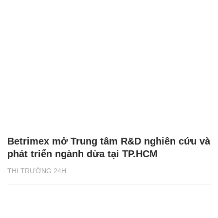
Betrimex mở Trung tâm R&D nghiên cứu và
phát triển ngành dừa tại TP.HCM
THỊ TRƯỜNG 24H