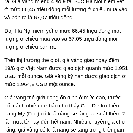
ra. Giá vàng miếng 4 số 9 tại SJC Hà Nội niêm yết
ở mức 66,45 triệu đồng mỗi lượng ở chiều mua vào
và bán ra là 67,07 triệu đồng.
Doji Hà Nội niêm yết ở mức 66,45 triệu đồng một
lượng ở chiều mua vào và 67,05 triệu đồng mỗi
lượng ở chiều bán ra.
Trên thị trường thế giới, giá vàng giao ngay đêm
19/6 giờ Việt Nam được giao dịch quanh mức 1.951
USD mỗi ounce. Giá vàng kỳ hạn được giao dịch ở
mức 1.964,8 USD một ounce.
Giá vàng thế giới đang ổn định ở mức cao, trước
bối cảnh nhiều dự báo cho thấy Cục Dự trữ Liên
bang Mỹ (Fed) có khả năng sẽ tăng lãi suất thêm 2
lần nữa từ nay đến hết năm. Nhiều chuyên gia cho
rằng, giá vàng có khả năng sẽ tăng trong thời gian