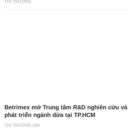
THỊ TRƯỜNG
Betrimex mở Trung tâm R&D nghiên cứu và
phát triển ngành dừa tại TP.HCM
THỊ TRƯỜNG 24H