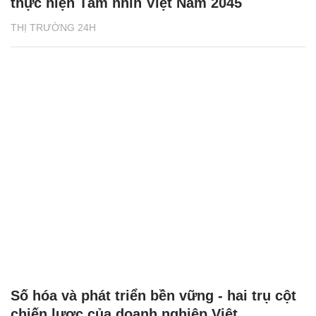
thực hiện Tầm nhìn Việt Nam 2045
THỊ TRƯỜNG 24H
Số hóa và phát triển bền vững - hai trụ cột
chiến lược của doanh nghiệp Việt