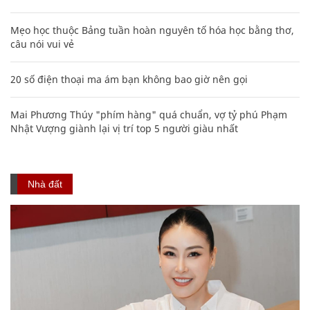
Mẹo học thuộc Bảng tuần hoàn nguyên tố hóa học bằng thơ,
câu nói vui vẻ
20 số điện thoại ma ám bạn không bao giờ nên gọi
Mai Phương Thúy "phím hàng" quá chuẩn, vợ tỷ phú Phạm
Nhật Vượng giành lại vị trí top 5 người giàu nhất
Nhà đất