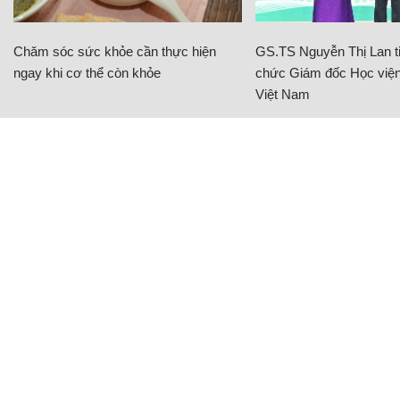
Chăm sóc sức khỏe cần thực hiện
GS.TS Nguyễn Thị Lan ti
ngay khi cơ thể còn khỏe
chức Giám đốc Học viện
Việt Nam