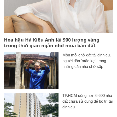
Hoa hậu Hà Kiều Anh lãi 900 lượng vàng
trong thời gian ngắn nhờ mua bán đất
Mòn mỏi chờ đất tái định cư,
người dân 'mắc kẹt' trong
những căn nhà chờ sập
TP.HCM dùng hơn 6.600 nhà
đất chưa sử dụng để bố trí tái
định cư