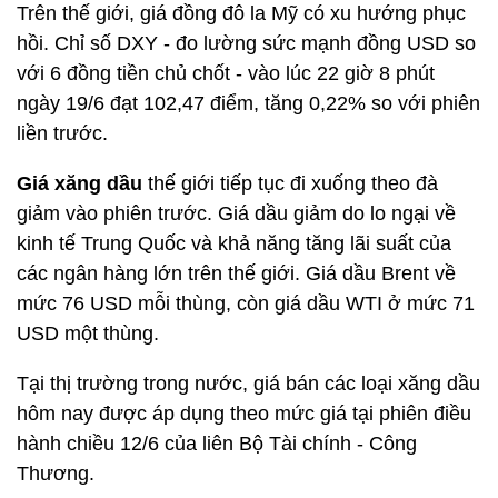
Trên thế giới, giá đồng đô la Mỹ có xu hướng phục
hồi. Chỉ số DXY - đo lường sức mạnh đồng USD so
với 6 đồng tiền chủ chốt - vào lúc 22 giờ 8 phút
ngày 19/6 đạt 102,47 điểm, tăng 0,22% so với phiên
liền trước.
Giá xăng dầu
thế giới tiếp tục đi xuống theo đà
giảm vào phiên trước. Giá dầu giảm do lo ngại về
kinh tế Trung Quốc và khả năng tăng lãi suất của
các ngân hàng lớn trên thế giới. Giá dầu Brent về
mức 76 USD mỗi thùng, còn giá dầu WTI ở mức 71
USD một thùng.
Tại thị trường trong nước, giá bán các loại xăng dầu
hôm nay được áp dụng theo mức giá tại phiên điều
hành chiều 12/6 của liên Bộ Tài chính - Công
Thương.