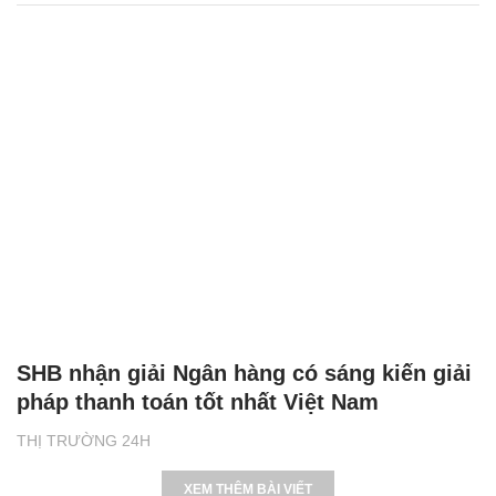
SHB nhận giải Ngân hàng có sáng kiến giải
pháp thanh toán tốt nhất Việt Nam
THỊ TRƯỜNG 24H
XEM THÊM BÀI VIẾT