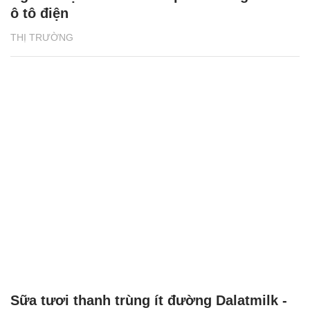
ô tô điện
THỊ TRƯỜNG
Sữa tươi thanh trùng ít đường Dalatmilk -