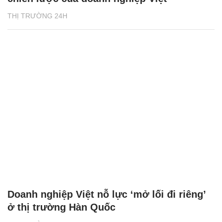
THỊ TRƯỜNG 24H
Doanh nghiệp Việt nỗ lực ‘mở lối đi riêng’
ở thị trường Hàn Quốc