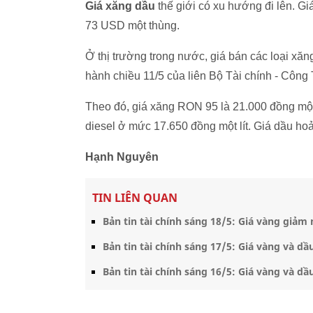
Giá xăng dầu
thế giới có xu hướng đi lên. G
73 USD một thùng.
Ở thị trường trong nước, giá bán các loại xă
hành chiều 11/5 của liên Bộ Tài chính - Côn
Theo đó, giá xăng RON 95 là 21.000 đồng một 
diesel ở mức 17.650 đồng một lít. Giá dầu hoả 
Hạnh Nguyên
TIN LIÊN QUAN
Bản tin tài chính sáng 18/5: Giá vàng giảm
Bản tin tài chính sáng 17/5: Giá vàng và d
Bản tin tài chính sáng 16/5: Giá vàng và dầ