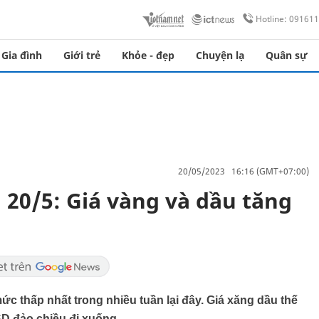
Hotline: 09161
Gia đình
Giới trẻ
Khỏe - đẹp
Chuyện lạ
Quân sự
20/05/2023 16:16 (GMT+07:00)
g 20/5: Giá vàng và dầu tăng
ức thấp nhất trong nhiều tuần lại đây. Giá xăng dầu thế
SD đảo chiều đi xuống.