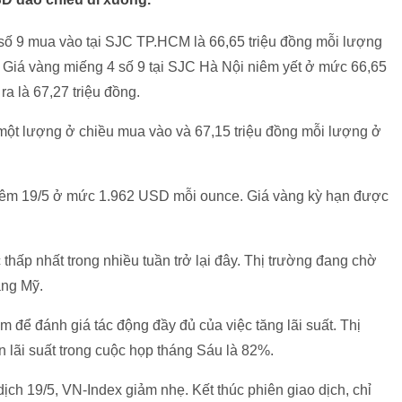
số 9 mua vào tại SJC TP.HCM là 66,65 triệu đồng mỗi lượng
. Giá vàng miếng 4 số 9 tại SJC Hà Nội niêm yết ở mức 66,65
a là 67,27 triệu đồng.
 một lượng ở chiều mua vào và 67,15 triệu đồng mỗi lượng ở
đêm 19/5 ở mức 1.962 USD mỗi ounce. Giá vàng kỳ hạn được
thấp nhất trong nhiều tuần trở lại đây. Thị trường đang chờ
ang Mỹ.
để đánh giá tác động đầy đủ của việc tăng lãi suất. Thị
 lãi suất trong cuộc họp tháng Sáu là 82%.
dịch 19/5, VN-Index giảm nhẹ. Kết thúc phiên giao dịch, chỉ