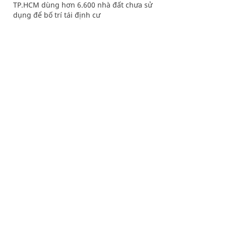
TP.HCM dùng hơn 6.600 nhà đất chưa sử
dụng để bố trí tái định cư