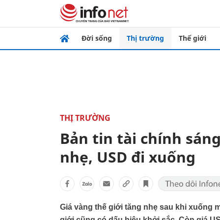
Đời sống
Thị trường
Thế giới
THỊ TRƯỜNG
Bản tin tài chính sán
nhẹ, USD đi xuống
Giá vàng thế giới tăng nhẹ sau khi xuống m
giới cũng có dấu hiệu khởi sắc. Còn giá U