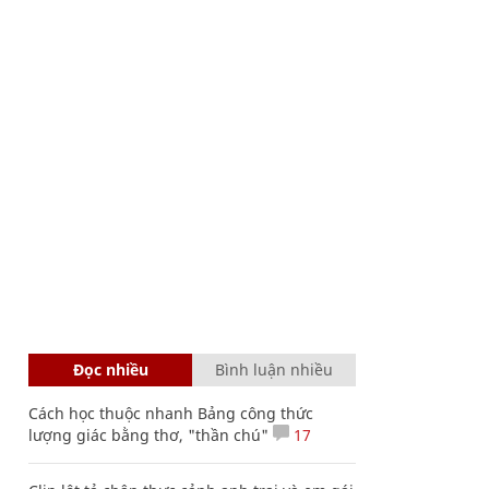
Đọc nhiều
Bình luận nhiều
Cách học thuộc nhanh Bảng công thức
lượng giác bằng thơ, "thần chú"
17