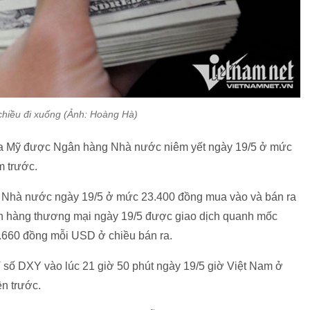
hiều đi xuống (Ảnh: Hoàng Hà)
ô la Mỹ được Ngân hàng Nhà nước niêm yết ngày 19/5 ở mức
m trước.
g Nhà nước ngày 19/5 ở mức 23.400 đồng mua vào và bán ra
ân hàng thương mại ngày 19/5 được giao dịch quanh mốc
.660 đồng mỗi USD ở chiều bán ra.
hỉ số DXY vào lúc 21 giờ 50 phút ngày 19/5 giờ Việt Nam ở
n trước.