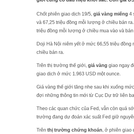
Chốt phiên giao dịch 19/5,
giá vàng miếng
4 
và 67,25 triệu đồng mỗi lượng ở chiều bán ra
triệu đồng mỗi lượng ở chiều mua vào và bán r
Doji Hà Nội niêm yết ở mức 66,55 triệu đồng
chiều bán ra.
Trên thị trường thế giới,
giá vàng
giao ngay 
giao dịch ở mức 1.963 USD một ounce.
Giá vàng thế giới tăng nhẹ sau khi xuống mức 
đợi những thông tin mới từ Cục Dự trữ liên b
Theo các quan chức của Fed, vẫn còn quá sớm 
trường đang dự đoán xác suất Fed giữ nguyên
Trên
thị trường chứng khoán
, ở phiên giao 