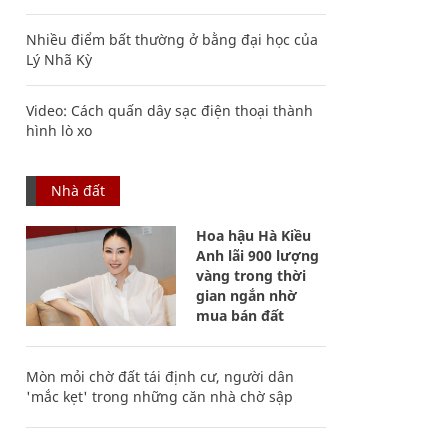
Nhiều điểm bất thường ở bằng đại học của
Lý Nhã Kỳ
Video: Cách quấn dây sạc điện thoại thành
hình lò xo
Nhà đất
Hoa hậu Hà Kiều
Anh lãi 900 lượng
vàng trong thời
gian ngắn nhờ
mua bán đất
Mòn mỏi chờ đất tái định cư, người dân
'mắc kẹt' trong những căn nhà chờ sập