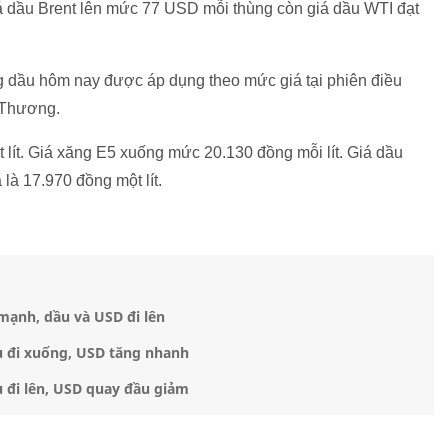
iá dầu Brent lên mức 77 USD mỗi thùng còn giá dầu WTI đạt
ng dầu hôm nay được áp dụng theo mức giá tại phiên điều
g Thương.
lít. Giá xăng E5 xuống mức 20.130 đồng mỗi lít. Giá dầu
là 17.970 đồng một lít.
 mạnh, dầu và USD đi lên
ầu đi xuống, USD tăng nhanh
u đi lên, USD quay đầu giảm