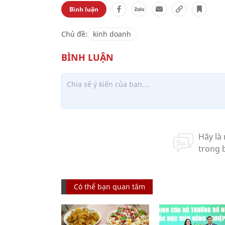
Bình luận
Chủ đề:
kinh doanh
Có thể bạn quan tâm