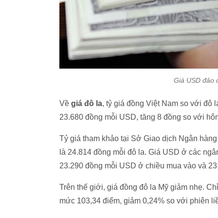
Giá USD đảo c
Về
giá đô la
, tỷ giá đồng Việt Nam so với đ
23.680 đồng mỗi USD, tăng 8 đồng so với hô
Tỷ giá tham khảo tại Sở Giao dịch Ngân hàn
là 24.814 đồng mỗi đô la. Giá USD ở các ng
23.290 đồng mỗi USD ở chiều mua vào và 23
Trên thế giới, giá đồng đô la Mỹ giảm nhẹ. C
mức 103,34 điểm, giảm 0,24% so với phiên liề