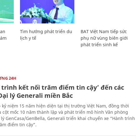
Lan
Tìm hướng phát triển du
BAT Việt Nam tiếp sức
Giám
lịch y tế
phụ nữ vùng biên giới
phát triển sinh kế
ỜNG 24H
trình kết nối trăm điểm tin cậy’ đến các
ại lý Generali miền Bắc
 kỷ niệm 15 năm hiện diện tại thị trường Việt Nam, đồng thời
 cột mốc 10 năm thành lập và phát triển mô hình Văn phòng
 lý GenCasa/GenBella, Generali triển khai chuyến xe “Hành trình
răm điểm tin cậy”.