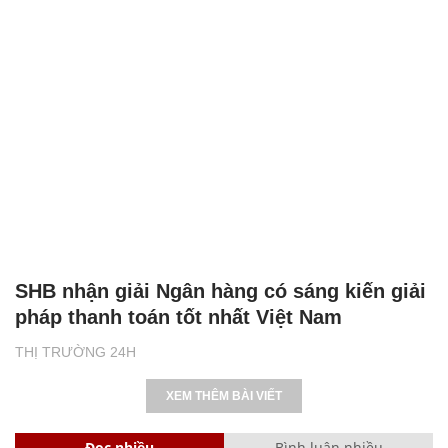
SHB nhận giải Ngân hàng có sáng kiến giải
pháp thanh toán tốt nhất Việt Nam
THỊ TRƯỜNG 24H
XEM THÊM BÀI VIẾT
Đọc nhiều
Bình luận nhiều