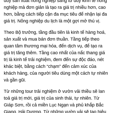
duy sản xuất nông nghiệp sang tư duy kinh tế nông
nghiệp mà đơn giản là tạo ra giá trị nhiều hơn, cao
hơn, bằng cách tiếp cận đa mục tiêu để nhận lại đa
giá trị. Nông nghiệp du lịch là một gợi mở thú vị.
Theo Bộ trưởng, tầng đầu tiên là kinh tế hàng hoá,
sản xuất và mua bán đơn thuần. Tầng tiếp theo
quan tâm thương mại hóa, đến dịch vụ, để tạo ra
giá trị tăng thêm. Tầng cao nhất của nấc thang giá
trị là kinh tế trải nghiệm, đem đến sự độc đáo, nét
khác biệt, bằng cách “chạm” đến cảm xúc của
khách hàng, của người tiêu dùng một cách tự nhiên
và gần gũi.
Từ những tour trải nghiệm ở vườn vải thiều sẽ lan
toả giá trị mới, giá trị của sinh thái, tự nhiên. Từ
Giáp Sơn, rồi cả miền Lục Ngạn và phủ khắp Bắc
Giang, Hải Dương. Từ những vườn vải sẽ tạo hiệu