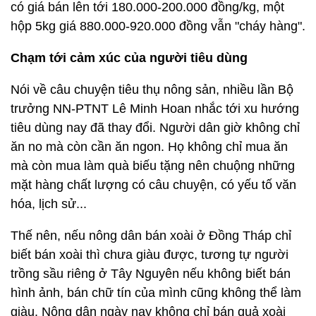
có giá bán lên tới 180.000-200.000 đồng/kg, một
hộp 5kg giá 880.000-920.000 đồng vẫn "cháy hàng".
Chạm tới cảm xúc của người tiêu dùng
Nói về câu chuyện tiêu thụ nông sản, nhiều lần Bộ
trưởng NN-PTNT Lê Minh Hoan nhắc tới xu hướng
tiêu dùng nay đã thay đổi. Người dân giờ không chỉ
ăn no mà còn cần ăn ngon. Họ không chỉ mua ăn
mà còn mua làm quà biếu tặng nên chuộng những
mặt hàng chất lượng có câu chuyện, có yếu tố văn
hóa, lịch sử...
Thế nên, nếu nông dân bán xoài ở Đồng Tháp chỉ
biết bán xoài thì chưa giàu được, tương tự người
trồng sầu riêng ở Tây Nguyên nếu không biết bán
hình ảnh, bán chữ tín của mình cũng không thể làm
giàu. Nông dân ngày nay không chỉ bán quả xoài