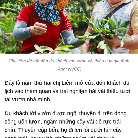
Chị Liêm tất bật đón du khách vào vườn vải thiều của gia đình
(Ảnh: NVCC)
Đây là năm thứ hai chị Liêm mở cửa đón khách du
lịch vào tham quan và trải nghiệm hái vải thiều tươi
tại vườn nhà mình.
Du khách tới vườn được ngồi thuyền đi trên dòng
sông uốn lượn, ngắm những cây vải đỏ rực trái
chín. Thuyền cập bến, họ đi len lỏi dưới tán cây