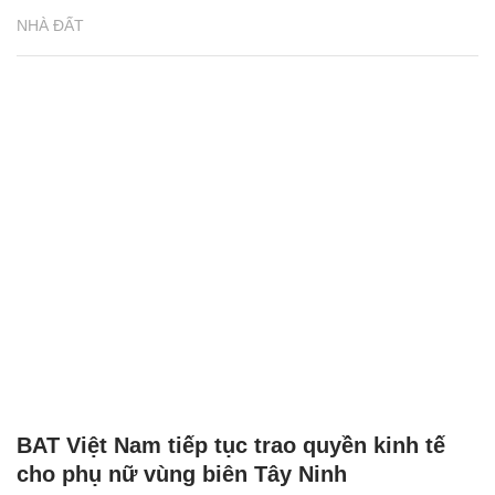
NHÀ ĐẤT
BAT Việt Nam tiếp tục trao quyền kinh tế
cho phụ nữ vùng biên Tây Ninh