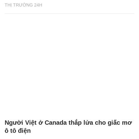
THỊ TRƯỜNG 24H
Người Việt ở Canada thắp lửa cho giấc mơ
ô tô điện