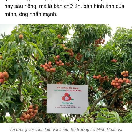
hay sầu riêng, mà là bán chữ tín, bán hình ảnh của
mình, ông nhấn mạnh.
Ấn tượng với cách làm vải thiều, Bộ trưởng Lê Minh Hoan và