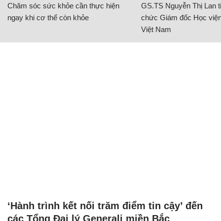
Chăm sóc sức khỏe cần thực hiện
GS.TS Nguyễn Thị Lan ti
ngay khi cơ thể còn khỏe
chức Giám đốc Học viện
Việt Nam
‘Hành trình kết nối trăm điểm tin cậy’ đến
các Tổng Đại lý Generali miền Bắc