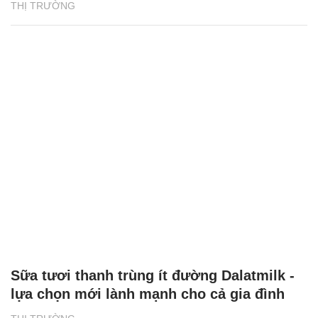
THỊ TRƯỜNG
Sữa tươi thanh trùng ít đường Dalatmilk -
lựa chọn mới lành mạnh cho cả gia đình