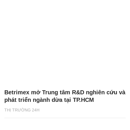
Betrimex mở Trung tâm R&D nghiên cứu và
phát triển ngành dừa tại TP.HCM
THỊ TRƯỜNG 24H