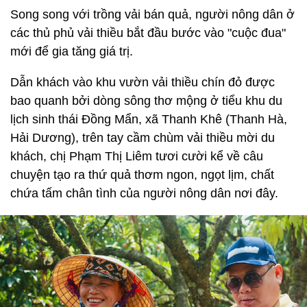
Song song với trồng vải bán quả, người nông dân ở
các thủ phủ vải thiều bắt đầu bước vào "cuộc đua"
mới để gia tăng giá trị.
Dẫn khách vào khu vườn vải thiều chín đỏ được
bao quanh bởi dòng sông thơ mộng ở tiểu khu du
lịch sinh thái Đồng Mẩn, xã Thanh Khê (Thanh Hà,
Hải Dương), trên tay cầm chùm vải thiều mời du
khách, chị Phạm Thị Liêm tươi cười kể về câu
chuyện tạo ra thứ quả thơm ngon, ngọt lịm, chất
chứa tấm chân tình của người nông dân nơi đây.