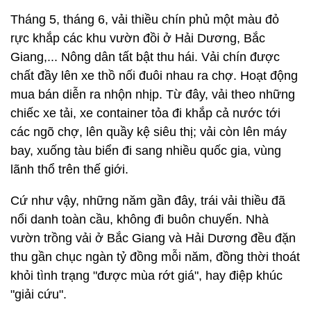
Tháng 5, tháng 6, vải thiều chín phủ một màu đỏ
rực khắp các khu vườn đồi ở Hải Dương, Bắc
Giang,... Nông dân tất bật thu hái. Vải chín được
chất đầy lên xe thồ nối đuôi nhau ra chợ. Hoạt động
mua bán diễn ra nhộn nhịp. Từ đây, vải theo những
chiếc xe tải, xe container tỏa đi khắp cả nước tới
các ngõ chợ, lên quầy kệ siêu thị; vải còn lên máy
bay, xuống tàu biển đi sang nhiều quốc gia, vùng
lãnh thổ trên thế giới.
Cứ như vậy, những năm gần đây, trái vải thiều đã
nổi danh toàn cầu, không đi buôn chuyến. Nhà
vườn trồng vải ở Bắc Giang và Hải Dương đều đặn
thu gần chục ngàn tỷ đồng mỗi năm, đồng thời thoát
khỏi tình trạng "được mùa rớt giá", hay điệp khúc
"giải cứu".