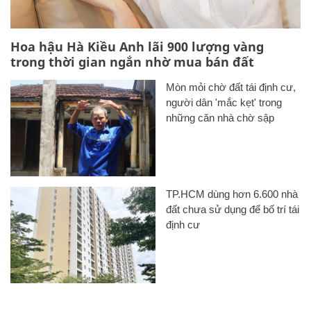
Hoa hậu Hà Kiều Anh lãi 900 lượng vàng
trong thời gian ngắn nhờ mua bán đất
Mòn mỏi chờ đất tái định cư,
người dân 'mắc kẹt' trong
những căn nhà chờ sập
TP.HCM dùng hơn 6.600 nhà
đất chưa sử dụng để bố trí tái
định cư