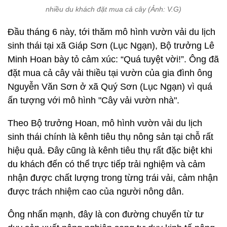
nhiều du khách đặt mua cả cây (Ảnh: V.G)
Đầu tháng 6 này, tới thăm mô hình vườn vải du lịch
sinh thái tại xã Giáp Sơn (Lục Ngạn), Bộ trưởng Lê
Minh Hoan bày tỏ cảm xúc: “Quá tuyệt vời!”. Ông đã
đặt mua cả cây vải thiều tại vườn của gia đình ông
Nguyễn Văn Sơn ở xã Quý Sơn (Lục Ngạn) vì quá
ấn tượng với mô hình "Cây vải vườn nhà".
Theo Bộ trưởng Hoan, mô hình vườn vải du lịch
sinh thái chính là kênh tiêu thụ nông sản tại chỗ rất
hiệu quả. Đây cũng là kênh tiêu thụ rất đặc biệt khi
du khách đến có thể trực tiếp trải nghiệm và cảm
nhận được chất lượng trong từng trái vải, cảm nhận
được trách nhiệm cao của người nông dân.
Ông nhấn mạnh, đây là con đường chuyển từ tư