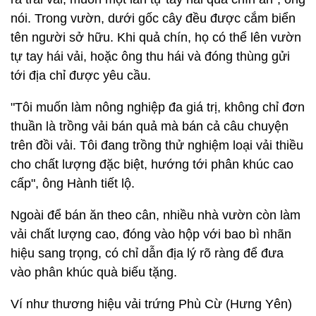
nói. Trong vườn, dưới gốc cây đều được cắm biển
tên người sở hữu. Khi quả chín, họ có thể lên vườn
tự tay hái vải, hoặc ông thu hái và đóng thùng gửi
tới địa chỉ được yêu cầu.
"Tôi muốn làm nông nghiệp đa giá trị, không chỉ đơn
thuần là trồng vải bán quả mà bán cả câu chuyện
trên đồi vải. Tôi đang trồng thử nghiệm loại vải thiều
cho chất lượng đặc biệt, hướng tới phân khúc cao
cấp", ông Hành tiết lộ.
Ngoài để bán ăn theo cân, nhiều nhà vườn còn làm
vải chất lượng cao, đóng vào hộp với bao bì nhãn
hiệu sang trọng, có chỉ dẫn địa lý rõ ràng để đưa
vào phân khúc quà biếu tặng.
Ví như thương hiệu vải trứng Phù Cừ (Hưng Yên)