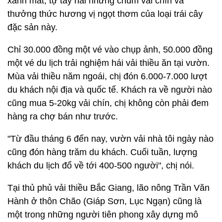
xanh mát, tự tay hái những chùm vải chín và
thưởng thức hương vị ngọt thơm của loại trái cây
đặc sản này.
Chỉ 30.000 đồng một vé vào chụp ảnh, 50.000 đồng
một vé du lịch trải nghiệm hái vải thiều ăn tại vườn.
Mùa vải thiều năm ngoái, chị đón 6.000-7.000 lượt
du khách nội địa và quốc tế. Khách ra về người nào
cũng mua 5-20kg vải chín, chị không còn phải đem
hàng ra chợ bán như trước.
"Từ đầu tháng 6 đến nay, vườn vải nhà tôi ngày nào
cũng đón hàng trăm du khách. Cuối tuần, lượng
khách du lịch đổ về tới 400-500 người", chị nói.
Tại thủ phủ vải thiều Bắc Giang, lão nông Trần Văn
Hành ở thôn Chão (Giáp Sơn, Lục Ngạn) cũng là
một trong những người tiên phong xây dựng mô