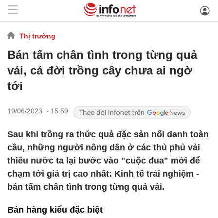
Thị trường
Bán tấm chân tình trong từng quả
vải, cả đời trồng cây chưa ai ngờ
tới
19/06/2023 - 15:59
Sau khi trồng ra thức quả đặc sản nổi danh toàn
cầu, những người nông dân ở các thủ phủ vải
thiều nước ta lại bước vào "cuộc đua" mới để
chạm tới giá trị cao nhất: Kinh tế trải nghiệm -
bán tấm chân tình trong từng quả vải.
Bán hàng kiểu đặc biệt