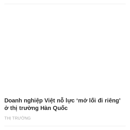
Doanh nghiệp Việt nỗ lực ‘mở lối đi riêng’
ở thị trường Hàn Quốc
THỊ TRƯỜNG