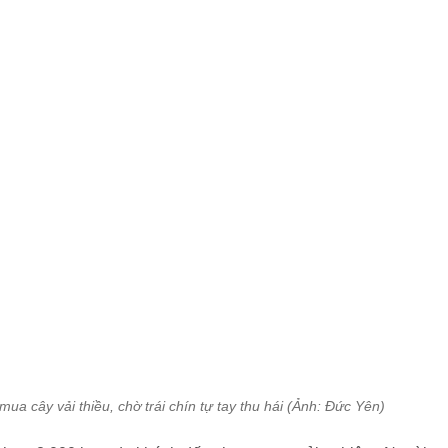
a cây vải thiều, chờ trái chín tự tay thu hái (Ảnh: Đức Yên)