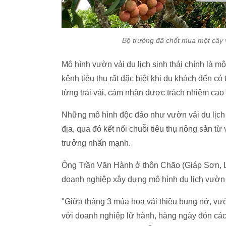
Bộ trưởng đã chốt mua một cây v
Mô hình vườn vải du lịch sinh thái chính là mộ
kênh tiêu thụ rất đặc biệt khi du khách đến có
từng trái vải, cảm nhận được trách nhiệm ca
Những mô hình độc đáo như vườn vải du lịch 
địa, qua đó kết nối chuỗi tiêu thụ nông sản từ
trưởng nhấn mạnh.
Ông Trần Văn Hành ở thôn Chão (Giáp Sơn, Lụ
doanh nghiệp xây dựng mô hình du lịch vườn 
"Giữa tháng 3 mùa hoa vải thiều bung nở, vư
với doanh nghiệp lữ hành, hàng ngày đón các