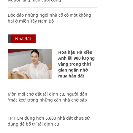
Độc đáo những ngôi nhà cổ có một không
hai ở miền Tây Nam Bộ
Nhà đất
Hoa hậu Hà Kiều
Anh lãi 900 lượng
vàng trong thời
gian ngắn nhờ
mua bán đất
Mòn mỏi chờ đất tái định cư, người dân
'mắc kẹt' trong những căn nhà chờ sập
TP.HCM dùng hơn 6.600 nhà đất chưa sử
dụng để bố trí tái định cư