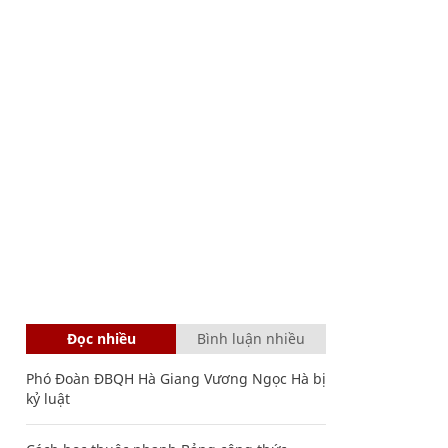
Đọc nhiều
Bình luận nhiều
Phó Đoàn ĐBQH Hà Giang Vương Ngọc Hà bị
kỷ luật