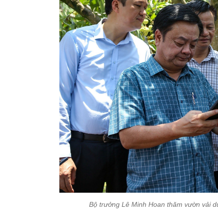
Bộ trưởng Lê Minh Hoan thăm vườn vải du l