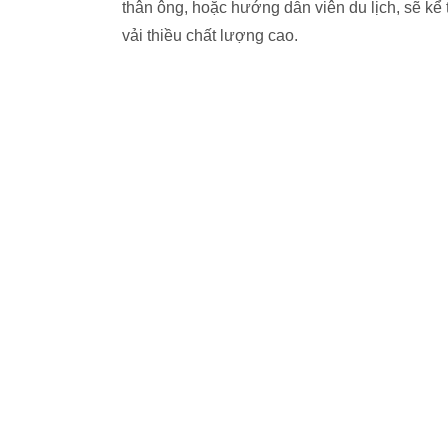
thân ông, hoặc hướng dẫn viên du lịch, sẽ kể 
vải thiều chất lượng cao.