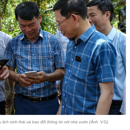
ịch sinh thái và trao đổi thông tin với nhà vườn (Ảnh: V.G)