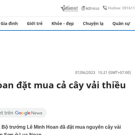
Hotline: 09161
Gia đình
Giới trẻ
Khỏe - đẹp
Chuyện lạ
Quân sự
07/06/2023 15:21 (GMT+07:00)
an đặt mua cả cây vải thiều
, Bộ trưởng Lê Minh Hoan đã đặt mua nguyên cây vải
ăn Sơn ở Lục Ngạn.