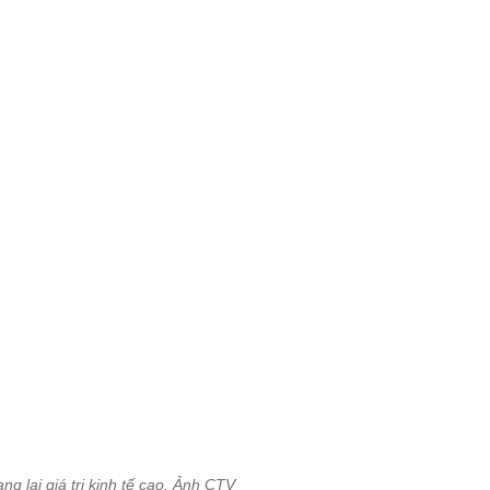
ng lại giá trị kinh tế cao. Ảnh CTV