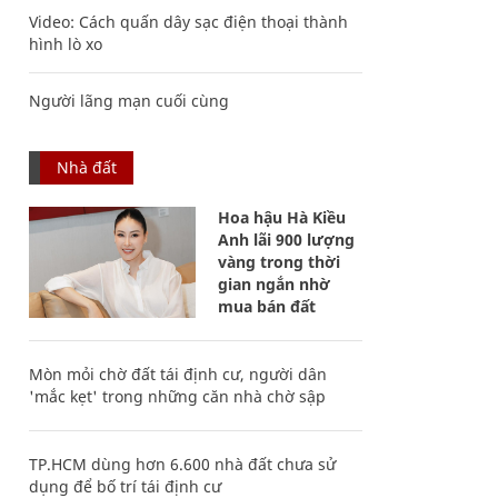
Video: Cách quấn dây sạc điện thoại thành
hình lò xo
Người lãng mạn cuối cùng
Nhà đất
Hoa hậu Hà Kiều
Anh lãi 900 lượng
vàng trong thời
gian ngắn nhờ
mua bán đất
Mòn mỏi chờ đất tái định cư, người dân
'mắc kẹt' trong những căn nhà chờ sập
TP.HCM dùng hơn 6.600 nhà đất chưa sử
dụng để bố trí tái định cư