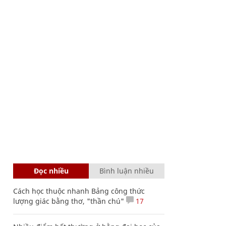
Đọc nhiều
Bình luận nhiều
Cách học thuộc nhanh Bảng công thức
lượng giác bằng thơ, "thần chú"
17