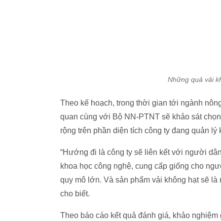
Những quả vải k
Theo kế hoạch, trong thời gian tới ngành nôn
quan cùng với Bộ NN-PTNT sẽ khảo sát chọn r
rộng trên phần diện tích công ty đang quản l
“Hướng đi là công ty sẽ liên kết với người dâ
khoa học công nghệ, cung cấp giống cho người
quy mô lớn. Và sản phẩm vải không hạt sẽ là
cho biết.
Theo báo cáo kết quả đánh giá, khảo nghiệm