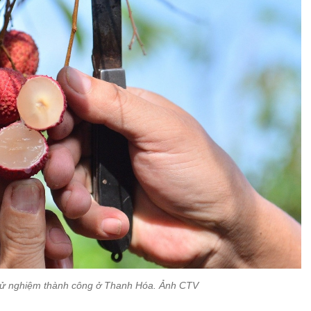
thử nghiệm thành công ở Thanh Hóa. Ảnh CTV