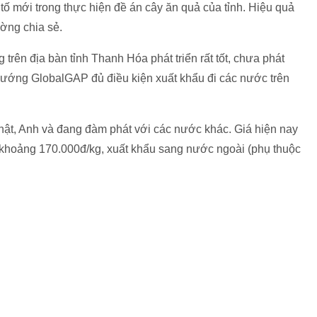
 tố mới trong thực hiện đề án cây ăn quả của tỉnh. Hiệu quả
ường chia sẻ.
trên địa bàn tỉnh Thanh Hóa phát triển rất tốt, chưa phát
 hướng GlobalGAP đủ điều kiện xuất khẩu đi các nước trên
hật, Anh và đang đàm phát với các nước khác. Giá hiện nay
a khoảng 170.000đ/kg, xuất khẩu sang nước ngoài (phụ thuộc