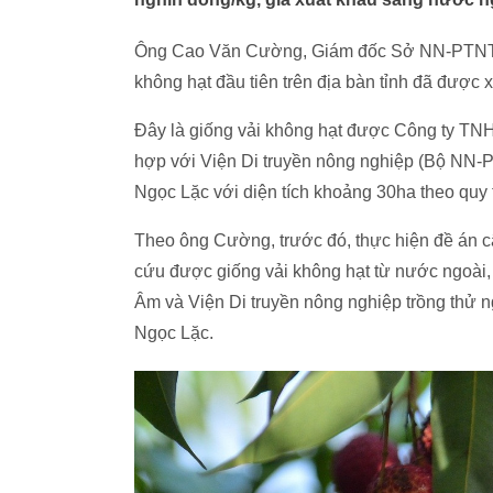
Ông Cao Văn Cường, Giám đốc Sở NN-PTNT Tha
không hạt đầu tiên trên địa bàn tỉnh đã đượ
Đây là giống vải không hạt được Công ty T
hợp với Viện Di truyền nông nghiệp (Bộ NN-P
Ngọc Lặc với diện tích khoảng 30ha theo quy
Theo ông Cường, trước đó, thực hiện đề án c
cứu được giống vải không hạt từ nước ngoà
Âm và Viện Di truyền nông nghiệp trồng thử n
Ngọc Lặc.