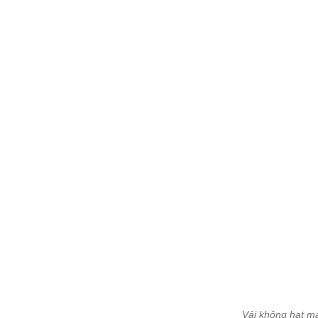
Vải không hạt ma