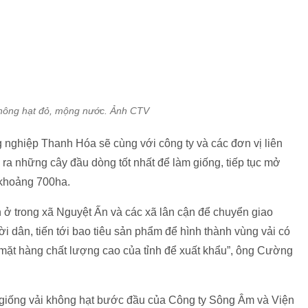
hông hạt đỏ, mộng nước. Ảnh CTV
g nghiệp Thanh Hóa sẽ cùng với công ty và các đơn vị liên
a những cây đầu dòng tốt nhất để làm giống, tiếp tục mở
ý khoảng 700ha.
n ở trong xã Nguyệt Ấn và các xã lân cận để chuyển giao
 dân, tiến tới bao tiêu sản phẩm để hình thành vùng vải có
 mặt hàng chất lượng cao của tỉnh để xuất khẩu”, ông Cường
 giống vải không hạt bước đầu của Công ty Sông Âm và Viện