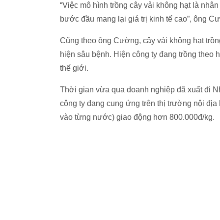
“Việc mô hình trồng cây vải không hạt là nhân
bước đầu mang lại giá trị kinh tế cao”, ông C
Cũng theo ông Cường, cây vải không hạt trồng 
hiện sâu bệnh. Hiện công ty đang trồng theo
thế giới.
Thời gian vừa qua doanh nghiệp đã xuất đi N
công ty đang cung ứng trên thị trường nội đị
vào từng nước) giao động hơn 800.000đ/kg.