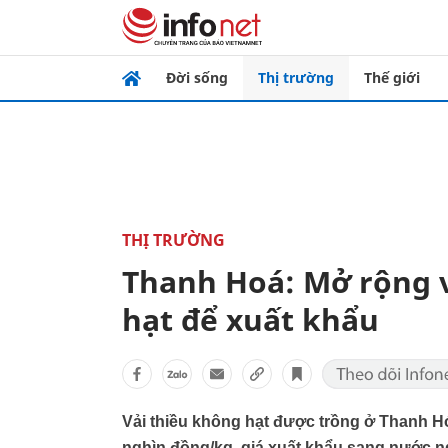
Đời sống
Thị trường
Thế giới
THỊ TRƯỜNG
Thanh Hoá: Mở rộng v
hạt để xuất khẩu
Vải thiều không hạt được trồng ở Thanh Hó
nghìn đồng/kg, giá xuất khẩu sang nước n