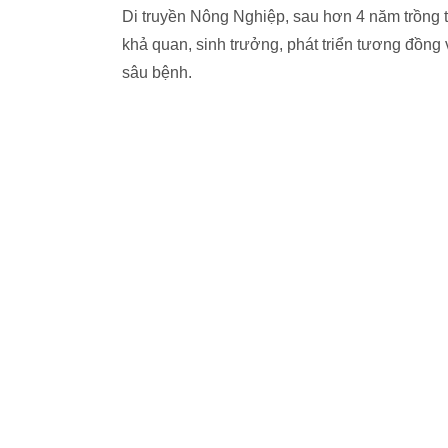
Di truyền Nông Nghiệp, sau hơn 4 năm trồng t
khả quan, sinh trưởng, phát triển tương đồng vớ
sâu bệnh.