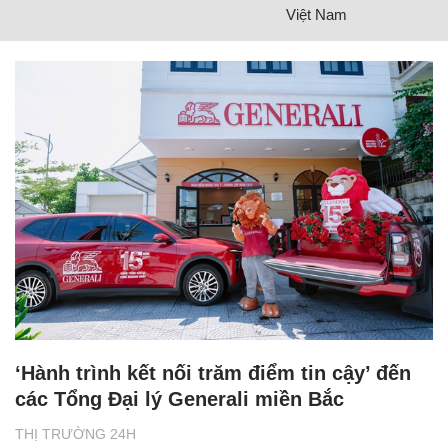
Việt Nam
‘Hành trình kết nối trăm điểm tin cậy’ đến
các Tổng Đại lý Generali miền Bắc
THỊ TRƯỜNG 24H