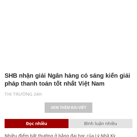
SHB nhận giải Ngân hàng có sáng kiến giải
pháp thanh toán tốt nhất Việt Nam
THỊ TRƯỜNG 24H
XEM THÊM BÀI VIẾT
Đọc nhiều
Bình luận nhiều
Nhiều điểm bất thường ở bằng đại học của Lý Nhã Kỳ