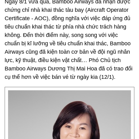
Ngày 8/1 vừa qua, Bamboo Airways đã nhận được
chứng chỉ nhà khai thác tàu bay (Aircraft Operator
Certificate - AOC), đồng nghĩa với việc đáp ứng đủ
tiêu chuẩn khai thác từ phía nhà chức trách hàng
không. Đến thời điểm này, song song với việc
chuẩn bị kĩ lưỡng về tiêu chuẩn khai thác, Bamboo
Airways cũng đã kiện toàn cơ bản về đội ngũ nhân
lực, kỹ thuật, điều kiện vật chất… Phó Chủ tịch
Bamboo Airways Dương Thị Mai Hoa đã có trao đổi
cụ thể hơn về việc bán vé từ ngày kia (12/1).