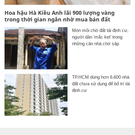
Hoa hậu Hà Kiều Anh lãi 900 lượng vàng
trong thời gian ngắn nhờ mua bán đất
Mòn mỏi chờ đất tái định cư,
người dân 'mắc kẹt' trong
những căn nhà chờ sập
TP.HCM dùng hơn 6.600 nhà
đất chưa sử dụng để bố trí tái
định cư