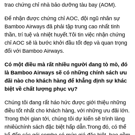
trao chứng chỉ nhà bảo dưỡng tàu bay (AOM).
Để nhận được chứng chỉ AOC, đội ngũ nhân sự
Bamboo Airways đã phải tập trung cao nhất tinh
thần, trí tuệ và nhiệt huyết.Tôi tin việc nhận chứng
chỉ AOC sẽ là bước khởi đầu tốt đẹp và quan trọng
đối với Bamboo Airways.
Có một điều mà rất nhiều người đang tò mò, đó
là Bamboo Airways sẽ có những chính sách ưu
đãi nào cho khách hàng để khẳng định sự khác
biệt về chất lượng phục vụ?
Chúng tôi đang rất háo hức được giới thiệu những
điều tốt nhất cho khách hàng, với những ưu đãi lớn.
Trong thời gian tới, chúng tôi dự kiến sẽ trình làng
nhiêùchính sách đặc biệt hấp dẫn.Trong đó, có thể