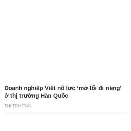
Doanh nghiệp Việt nỗ lực ‘mở lối đi riêng’
ở thị trường Hàn Quốc
THỊ TRƯỜNG