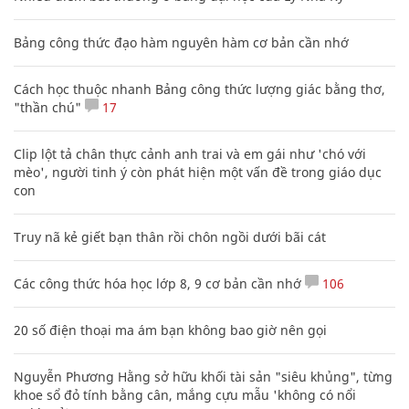
Bảng công thức đạo hàm nguyên hàm cơ bản cần nhớ
Cách học thuộc nhanh Bảng công thức lượng giác bằng thơ,
"thần chú"
17
Clip lột tả chân thực cảnh anh trai và em gái như 'chó với
mèo', người tinh ý còn phát hiện một vấn đề trong giáo dục
con
Truy nã kẻ giết bạn thân rồi chôn ngồi dưới bãi cát
Các công thức hóa học lớp 8, 9 cơ bản cần nhớ
106
20 số điện thoại ma ám bạn không bao giờ nên gọi
Nguyễn Phương Hằng sở hữu khối tài sản "siêu khủng", từng
khoe sổ đỏ tính bằng cân, mắng cựu mẫu 'không có nổi