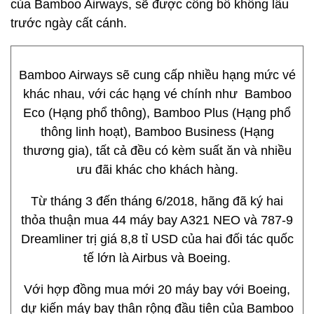
của Bamboo Airways, sẽ được công bố không lâu
trước ngày cất cánh.
Bamboo Airways sẽ cung cấp nhiều hạng mức vé
khác nhau, với các hạng vé chính như Bamboo
Eco (Hạng phổ thông), Bamboo Plus (Hạng phổ
thông linh hoạt), Bamboo Business (Hạng
thương gia), tất cả đều có kèm suất ăn và nhiều
ưu đãi khác cho khách hàng.
Từ tháng 3 đến tháng 6/2018, hãng đã ký hai
thỏa thuận mua 44 máy bay A321 NEO và 787-9
Dreamliner trị giá 8,8 tỉ USD của hai đối tác quốc
tế lớn là Airbus và Boeing.
Với hợp đồng mua mới 20 máy bay với Boeing,
dự kiến máy bay thân rộng đầu tiên của Bamboo