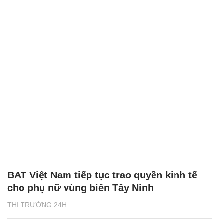
BAT Việt Nam tiếp tục trao quyền kinh tế
cho phụ nữ vùng biên Tây Ninh
THỊ TRƯỜNG 24H