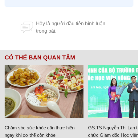
CÓ THỂ BẠN QUAN TÂM
Chăm sóc sức khỏe cần thực hiện
GS.TS Nguyễn Thị Lan ti
ngay khi cơ thể còn khỏe
chức Giám đốc Học viện