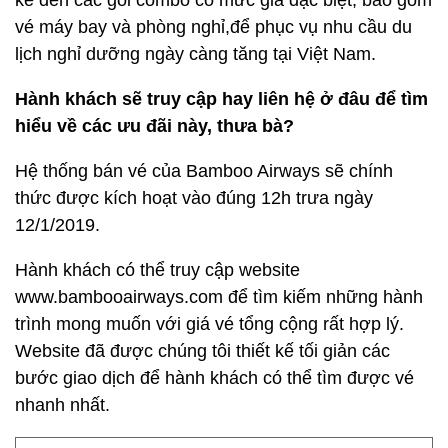
kể đến các gói combo có mức giá đặc biệt, bao gồm
vé máy bay và phòng nghỉ,để phục vụ nhu cầu du
lịch nghỉ dưỡng ngày càng tăng tại Việt Nam.
Hành khách sẽ truy cập hay liên hệ ở đâu để tìm
hiểu về các ưu đãi này, thưa bà?
Hệ thống bán vé của Bamboo Airways sẽ chính
thức được kích hoạt vào đúng 12h trưa ngày
12/1/2019.
Hành khách có thể truy cập website
www.bambooairways.com để tìm kiếm những hành
trình mong muốn với giá vé tổng cộng rất hợp lý.
Website đã được chúng tôi thiết kế tối giản các
bước giao dịch để hành khách có thể tìm được vé
nhanh nhất.