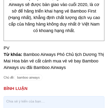
Airways sẽ được bàn giao vào cuối 2020, là cơ
sở để hãng triển khai hạng vé Bamboo First
(Hạng nhất), khẳng định chất lượng dịch vụ cao
cấp của hãng hàng không duy nhất ở Việt Nam
có khoang hạng nhất.
PV
Từ khóa:
Bamboo Airways Phó Chủ tịch Dương Thị
Mai Hoa bán vé cất cánh mua vé vé bay Bamboo
Airways ưu đãi Bamboo Airways
Chủ đề:
bamboo airways