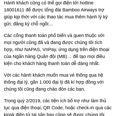
Hành khách cũng có thể gọi điện tới hotline
18001611 để được tổng đài Bamboo Airways trợ
giúp kịp thời với các thao tác mua thêm hành lý ký
gửi, đăng ký chỗ ngồi…
Các cổng thanh toán phổ biến và quen thuộc với
mọi người cũng đã và đang được chúng tôi tích
hợp, như NAPAS, VnPay, ứng dụng trên điện thoại
của Ngân hàng Quân đội (MB)… để tạo mọi điều
kiện cho khách hàng thanh toán dễ dàng nhất.
Với các hành khách muốn mua vé thông qua hệ
thống đại lý, gần 1.000 đại lý đã kí hợp đồng với
chúng tôi cũng đang chào đón các bạn.
Trong quý 2/2019, các tiện ích bổ trợ như làm thủ
tục qua điện thoại, QR Code, hoặc check-in qua các
kiosk điện tử tại sân bay cũng sẽ được chúng tôi