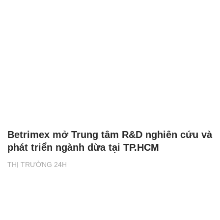
Betrimex mở Trung tâm R&D nghiên cứu và
phát triển ngành dừa tại TP.HCM
THỊ TRƯỜNG 24H