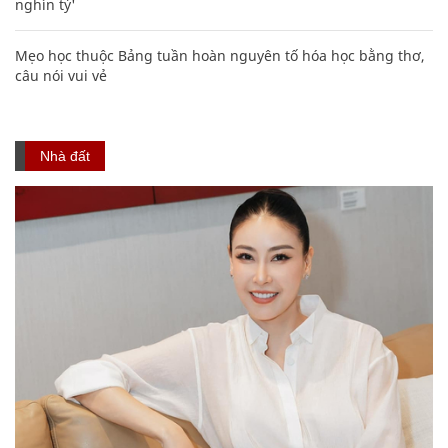
nghìn tỷ'
Mẹo học thuộc Bảng tuần hoàn nguyên tố hóa học bằng thơ,
câu nói vui vẻ
Nhà đất