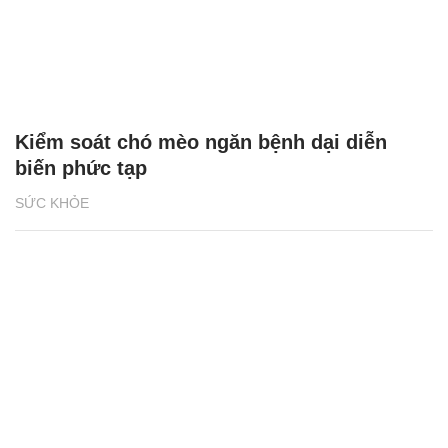
Kiểm soát chó mèo ngăn bệnh dại diễn
biến phức tạp
SỨC KHỎE