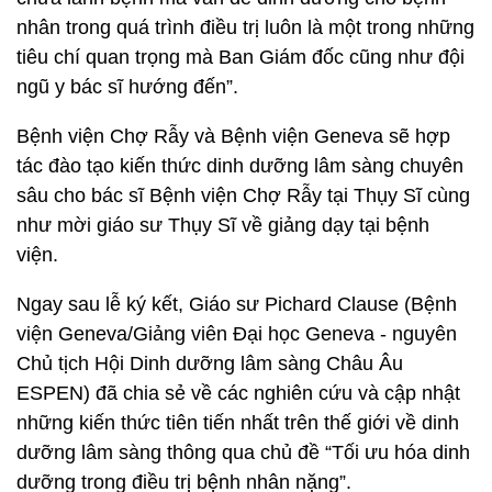
nhân trong quá trình điều trị luôn là một trong những
tiêu chí quan trọng mà Ban Giám đốc cũng như đội
ngũ y bác sĩ hướng đến”.
Bệnh viện Chợ Rẫy và Bệnh viện Geneva sẽ hợp
tác đào tạo kiến thức dinh dưỡng lâm sàng chuyên
sâu cho bác sĩ Bệnh viện Chợ Rẫy tại Thụy Sĩ cùng
như mời giáo sư Thụy Sĩ về giảng dạy tại bệnh
viện.
Ngay sau lễ ký kết, Giáo sư Pichard Clause (Bệnh
viện Geneva/Giảng viên Đại học Geneva - nguyên
Chủ tịch Hội Dinh dưỡng lâm sàng Châu Âu
ESPEN) đã chia sẻ về các nghiên cứu và cập nhật
những kiến thức tiên tiến nhất trên thế giới về dinh
dưỡng lâm sàng thông qua chủ đề “Tối ưu hóa dinh
dưỡng trong điều trị bệnh nhân nặng”.