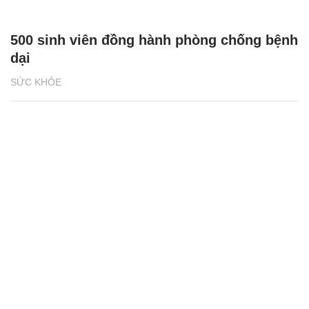
500 sinh viên đồng hành phòng chống bệnh
dại
SỨC KHỎE