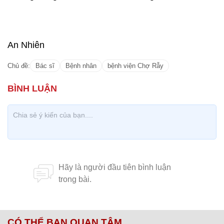
An Nhiên
Chủ đề:
Bác sĩ
Bệnh nhân
bệnh viện Chợ Rẫy
CÓ THỂ BẠN QUAN TÂM