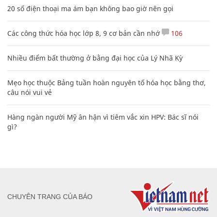
20 số điện thoại ma ám bạn không bao giờ nên gọi
Các công thức hóa học lớp 8, 9 cơ bản cần nhớ
106
Nhiều điểm bất thường ở bằng đại học của Lý Nhã Kỳ
Mẹo học thuộc Bảng tuần hoàn nguyên tố hóa học bằng thơ,
câu nói vui vẻ
Hàng ngàn người Mỹ ân hận vì tiêm vắc xin HPV: Bác sĩ nói
gì?
CHUYÊN TRANG CỦA BÁO