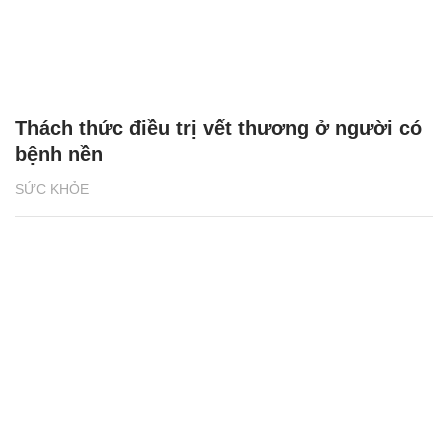
Thách thức điều trị vết thương ở người có
bệnh nền
SỨC KHỎE