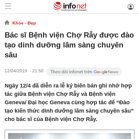
Khỏe - Đẹp
Bác sĩ Bệnh viện Chợ Rẫy được đào
tạo dinh dưỡng lâm sàng chuyên
sâu
12/04/2019 - 21:50
Ngày 12/4 đã diễn ra lễ ký biên bản ghi nhớ hợp
tác giữa Bệnh viện Chợ Rẫy và Bệnh viện
Geneva/ Đại học Geneva cùng hợp tác để “Đào
tạo kiến thức dinh dưỡng lâm sàng chuyên sâu”
cho bác sĩ của Bệnh viện Chợ Rẫy.