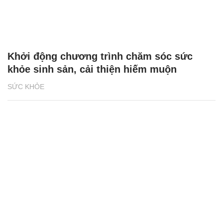
Khởi động chương trình chăm sóc sức
khỏe sinh sản, cải thiện hiếm muộn
SỨC KHỎE