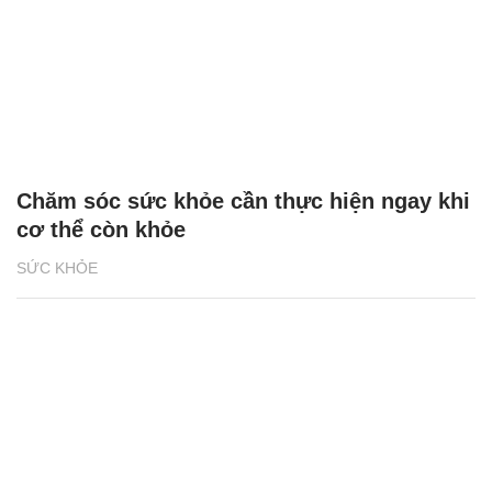
Chăm sóc sức khỏe cần thực hiện ngay khi
cơ thể còn khỏe
SỨC KHỎE