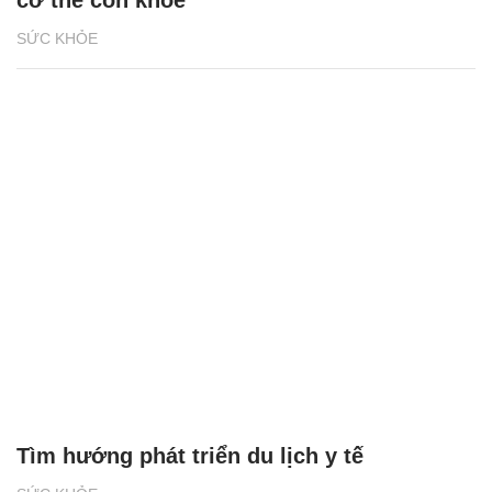
cơ thể còn khỏe
SỨC KHỎE
Tìm hướng phát triển du lịch y tế