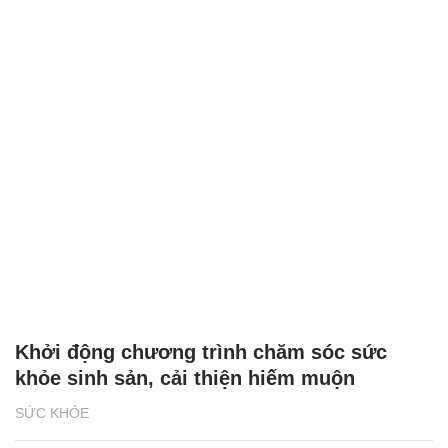
Khởi động chương trình chăm sóc sức
khỏe sinh sản, cải thiện hiếm muộn
SỨC KHỎE