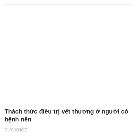
Thách thức điều trị vết thương ở người có
bệnh nền
SỨC KHỎE