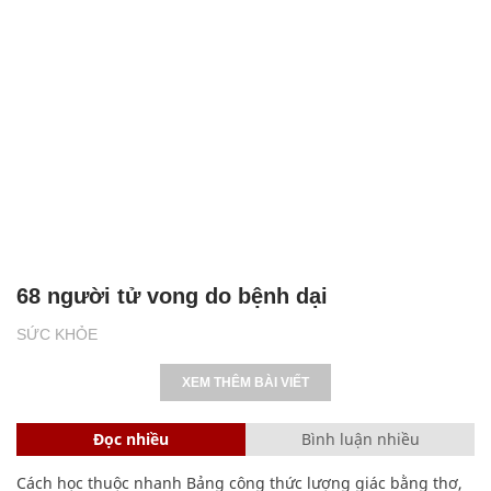
68 người tử vong do bệnh dại
SỨC KHỎE
XEM THÊM BÀI VIẾT
Đọc nhiều
Bình luận nhiều
Cách học thuộc nhanh Bảng công thức lượng giác bằng thơ,