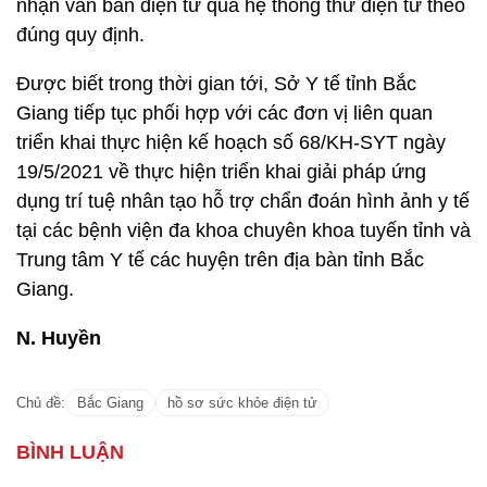
nhận văn bản điện tử qua hệ thống thư điện tử theo
đúng quy định.
Được biết trong thời gian tới, Sở Y tế tỉnh Bắc
Giang tiếp tục phối hợp với các đơn vị liên quan
triển khai thực hiện kế hoạch số 68/KH-SYT ngày
19/5/2021 về thực hiện triển khai giải pháp ứng
dụng trí tuệ nhân tạo hỗ trợ chẩn đoán hình ảnh y tế
tại các bệnh viện đa khoa chuyên khoa tuyến tỉnh và
Trung tâm Y tế các huyện trên địa bàn tỉnh Bắc
Giang.
N. Huyền
Chủ đề:
Bắc Giang
hồ sơ sức khỏe điện tử