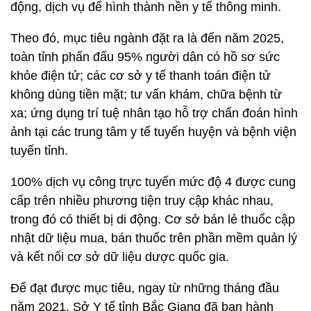
động, dịch vụ để hình thành nền y tế thông minh.
Theo đó, mục tiêu ngành đặt ra là đến năm 2025,
toàn tỉnh phấn đấu 95% người dân có hồ sơ sức
khỏe điện tử; các cơ sở y tế thanh toán điện tử
không dùng tiền mặt; tư vấn khám, chữa bệnh từ
xa; ứng dụng trí tuệ nhân tạo hỗ trợ chẩn đoán hình
ảnh tại các trung tâm y tế tuyến huyện và bệnh viện
tuyến tỉnh.
100% dịch vụ công trực tuyến mức độ 4 được cung
cấp trên nhiều phương tiện truy cập khác nhau,
trong đó có thiết bị di động. Cơ sở bán lẻ thuốc cập
nhật dữ liệu mua, bán thuốc trên phần mềm quản lý
và kết nối cơ sở dữ liệu dược quốc gia.
Để đạt được mục tiêu, ngay từ những tháng đầu
năm 2021, Sở Y tế tỉnh Bắc Giang đã ban hành