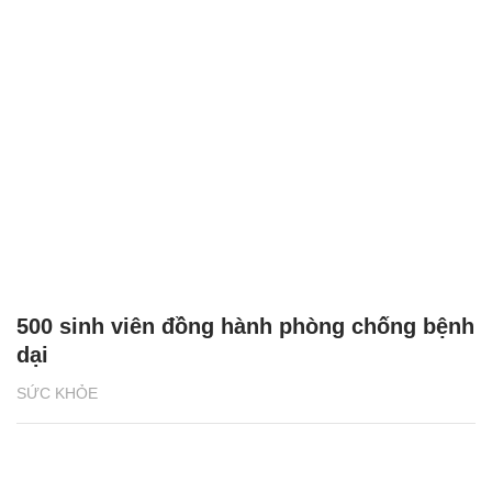
500 sinh viên đồng hành phòng chống bệnh
dại
SỨC KHỎE