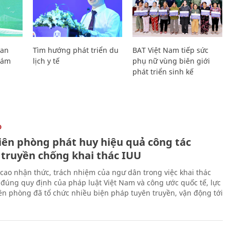
Lan
Tìm hướng phát triển du
BAT Việt Nam tiếp sức
Giám
lịch y tế
phụ nữ vùng biên giới
phát triển sinh kế
O
iên phòng phát huy hiệu quả công tác
 truyền chống khai thác IUU
cao nhận thức, trách nhiệm của ngư dân trong việc khai thác
 đúng quy định của pháp luật Việt Nam và công ước quốc tế, lực
ên phòng đã tổ chức nhiều biện pháp tuyên truyền, vận động tới