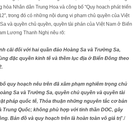
 hòa Nhân dân Trung Hoa và công bố “Quy hoạch phát triển
12”, trong đó có những nội dung vi phạm chủ quyền của Việt
Sa và quyền chủ quyền, quyền tài phán của Việt Nam ở Biển
Nam Lương Thanh Nghị nêu rõ:
nh cãi đối với hai quần đảo Hoàng Sa và Trường Sa,
ùng đặc quyền kinh tế và thềm lục địa ở Biển Đông theo
2.
 bố quy hoạch nêu trên đã xâm phạm nghiêm trọng chủ
Hoàng Sa và Trường Sa, quyền chủ quyền và quyền tài
uật pháp quốc tế, Thỏa thuận những nguyên tắc cơ bản
 và Trung Quốc; không phù hợp với tinh thần DOC, gây
ng. Bản đồ và quy hoạch trên là hoàn toàn vô giá trị
”./