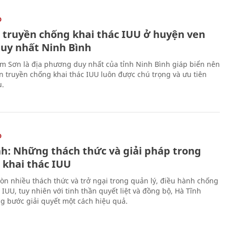
O
 truyền chống khai thác IUU ở huyện ven
duy nhất Ninh Bình
m Sơn là địa phương duy nhất của tỉnh Ninh Bình giáp biển nên
ên truyền chống khai thác IUU luôn được chú trọng và ưu tiên
u.
O
nh: Những thách thức và giải pháp trong
 khai thác IUU
òn nhiều thách thức và trở ngại trong quản lý, điều hành chống
 IUU, tuy nhiên với tinh thần quyết liệt và đồng bộ, Hà Tĩnh
g bước giải quyết một cách hiệu quả.