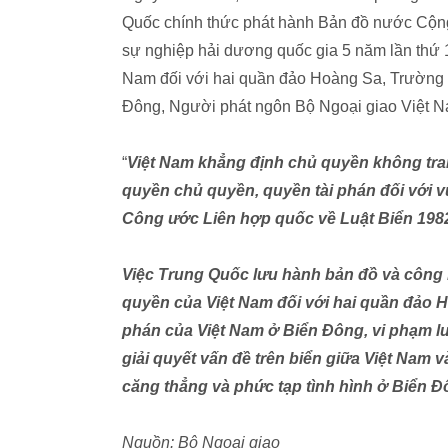
Quốc chính thức phát hành Bản đồ nước Cộng
sự nghiệp hải dương quốc gia 5 năm lần thứ 
Nam đối với hai quần đảo Hoàng Sa, Trường 
Đông, Người phát ngôn Bộ Ngoại giao Việt 
“
Việt Nam khẳng định chủ quyền không tra
quyền chủ quyền, quyền tài phán đối với v
Công ước Liên hợp quốc về Luật Biển 198
Việc Trung Quốc lưu hành bản đồ và công
quyền của Việt Nam đối với hai quần đảo 
phán của Việt Nam ở Biển Đông, vi phạm l
giải quyết vấn đề trên biển giữa Việt Nam
căng thẳng và phức tạp tình hình ở Biển Đô
Nguồn: Bộ Ngoại giao