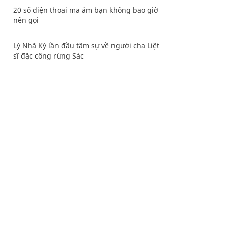
20 số điện thoại ma ám bạn không bao giờ
nên gọi
Lý Nhã Kỳ lần đầu tâm sự về người cha Liệt
sĩ đặc công rừng Sác