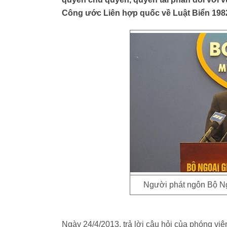
Công ước Liên hợp quốc về Luật Biển 198
Người phát ngôn Bộ N
Ngày 24/4/2013, trả lời câu hỏi của phóng vi