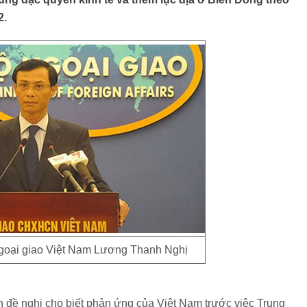
2.
goại giao Việt Nam Lương Thanh Nghị
ên đề nghị cho biết phản ứng của Việt Nam trước việc Trung