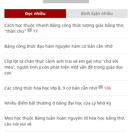
Đọc nhiều
Bình luận nhiều
Cách học thuộc nhanh Bảng công thức lượng giác bằng thơ,
"thần chú"
17
Bảng công thức đạo hàm nguyên hàm cơ bản cần nhớ
Clip lột tả chân thực cảnh anh trai và em gái như 'chó với
mèo', người tinh ý còn phát hiện một vấn đề trong giáo dục
con
Các công thức hóa học lớp 8, 9 cơ bản cần nhớ
106
Nhiều điểm bất thường ở bằng đại học của Lý Nhã Kỳ
Mẹo học thuộc Bảng tuần hoàn nguyên tố hóa học bằng thơ,
câu nói vui vẻ