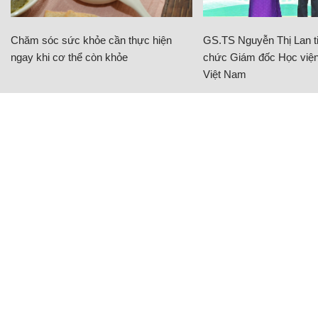
Chăm sóc sức khỏe cần thực hiện
GS.TS Nguyễn Thị Lan ti
ngay khi cơ thể còn khỏe
chức Giám đốc Học viện
Việt Nam