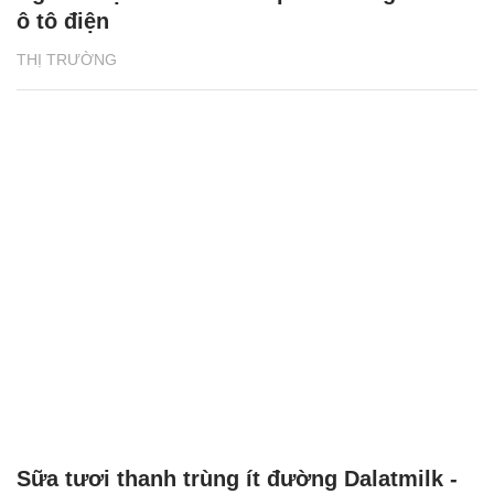
ô tô điện
THỊ TRƯỜNG
Sữa tươi thanh trùng ít đường Dalatmilk -