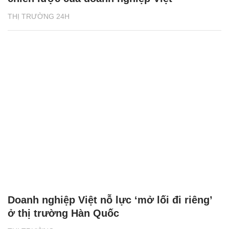
THỊ TRƯỜNG 24H
Doanh nghiệp Việt nỗ lực ‘mở lối đi riêng’
ở thị trường Hàn Quốc