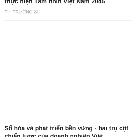
thực hiện Tầm nhìn Việt Nam 2045
THỊ TRƯỜNG 24H
Số hóa và phát triển bền vững - hai trụ cột
chiến lược của doanh nghiệp Việt