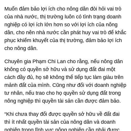
Muốn đảm bảo lợi ích cho nông dân đòi hỏi vai trò
của nhà nước, thị trường luôn có tình trạng doanh
nghiệp có lợi ích lớn hơn so với lợi ích của nông
dân, cho nên nhà nước cần phát huy vai trò để khắc
phục khiếm khuyết của thị trường, đảm bảo lợi ích
cho nông dân.
Chuyên gia Phạm Chi Lan cho rằng, nếu nông dân
không có quyền sở hữu và sử dụng đất đai một
cách đầy đủ, họ sẽ không thể tiếp tục làm giàu trên
mảnh đất của mình. Cũng như đối với doanh nghiệp
tư nhân, nếu trao cho họ quyền sử dụng đất trong
nông nghiệp thì quyền tài sản cần được đảm bảo.
“Khi chưa thay đổi được quyền sở hữu về đất đai
thì ít nhất quyền tài sản của nông dân và doanh
nghiệp trong lĩnh vực nông nghiệp cần phải được