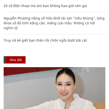
20 số điện thoại ma ám bạn không bao giờ nên gọi
Nguyễn Phương Hằng sở hữu khối tài sản "siêu khủng", từng
khoe sổ đỏ tính bằng cân, mắng cựu mẫu 'không có nổi
nghìn tỷ'
Truy nã kẻ giết bạn thân rồi chôn ngồi dưới bãi cát
Nhà đất