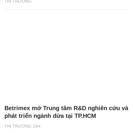
THỊ TRƯỜNG
Betrimex mở Trung tâm R&D nghiên cứu và
phát triển ngành dừa tại TP.HCM
THỊ TRƯỜNG 24H