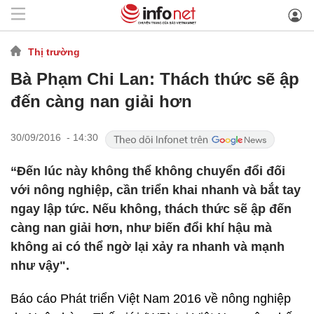
Thị trường
Bà Phạm Chi Lan: Thách thức sẽ ập
đến càng nan giải hơn
30/09/2016 - 14:30
“Đến lúc này không thể không chuyển đổi đối
với nông nghiệp, cần triển khai nhanh và bắt tay
ngay lập tức. Nếu không, thách thức sẽ ập đến
càng nan giải hơn, như biến đổi khí hậu mà
không ai có thể ngờ lại xảy ra nhanh và mạnh
như vậy".
Báo cáo Phát triển Việt Nam 2016 về nông nghiệp