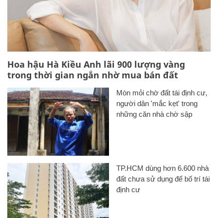
Hoa hậu Hà Kiều Anh lãi 900 lượng vàng
trong thời gian ngắn nhờ mua bán đất
Mòn mỏi chờ đất tái định cư,
người dân 'mắc kẹt' trong
những căn nhà chờ sập
TP.HCM dùng hơn 6.600 nhà
đất chưa sử dụng để bố trí tái
định cư