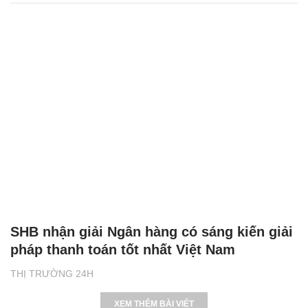
SHB nhận giải Ngân hàng có sáng kiến giải
pháp thanh toán tốt nhất Việt Nam
THỊ TRƯỜNG 24H
XEM THÊM BÀI VIẾT