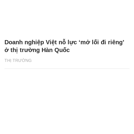
Doanh nghiệp Việt nỗ lực ‘mở lối đi riêng’
ở thị trường Hàn Quốc
THỊ TRƯỜNG