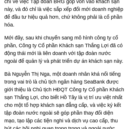
chí về việc Tập đoàn BRG góp vốn vào khách sạn
này, và đó chỉ là việc sắp xếp đổi mới doanh nghiệp
để đầu tư hiệu quả hơn, chứ không phải là cổ phần
hóa.
Mới đây, sau khi chuyển sang mô hình công ty cổ
phần, Công ty Cổ phần Khách sạn Thắng Lợi đã có
động thái mới là liên doanh với tập đoàn nước
ngoài để quản lý và phát triển dự án khách sạn này.
Bà Nguyễn Thị Nga, một doanh nhân khá nổi tiếng
trong vai trò là chủ tịch ngân hàng SeaBank được
giới thiệu là Chủ tịch HĐQT Công ty Cổ phần Khách
sạn Thắng Lợi, cho biết Hồ Tây là vị trí ưu việt nhất
cho một tổ hợp khách sạn đẳng cấp, và việc ký kết
tập đoàn nước ngoài sẽ góp phần thay đổi diện
mạo, tạo lập các tiện nghi và dịch vụ cao cấp, thu
hút các hội nghị quan trọng trong và ngoài nước.