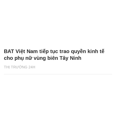
BAT Việt Nam tiếp tục trao quyền kinh tế
cho phụ nữ vùng biên Tây Ninh
THỊ TRƯỜNG 24H