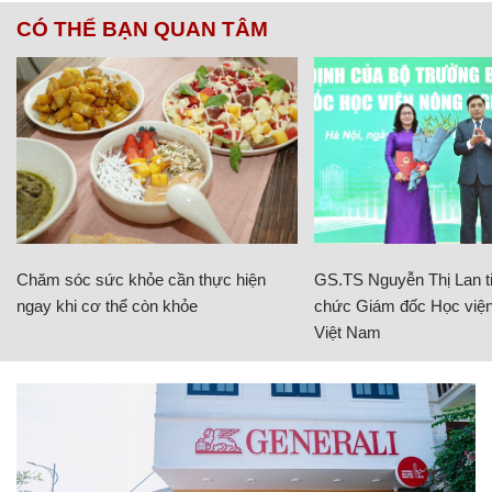
CÓ THỂ BẠN QUAN TÂM
Chăm sóc sức khỏe cần thực hiện
GS.TS Nguyễn Thị Lan ti
ngay khi cơ thể còn khỏe
chức Giám đốc Học viện
Việt Nam