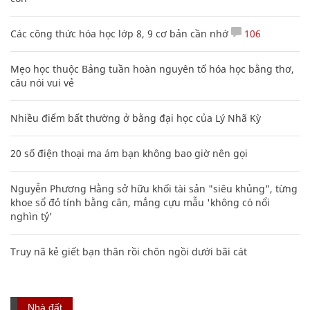
Các công thức hóa học lớp 8, 9 cơ bản cần nhớ
106
Mẹo học thuộc Bảng tuần hoàn nguyên tố hóa học bằng thơ,
câu nói vui vẻ
Nhiều điểm bất thường ở bằng đại học của Lý Nhã Kỳ
20 số điện thoại ma ám bạn không bao giờ nên gọi
Nguyễn Phương Hằng sở hữu khối tài sản "siêu khủng", từng
khoe sổ đỏ tính bằng cân, mắng cựu mẫu 'không có nổi
nghìn tỷ'
Truy nã kẻ giết bạn thân rồi chôn ngồi dưới bãi cát
Nhà đất