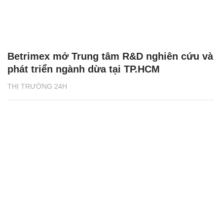
Betrimex mở Trung tâm R&D nghiên cứu và
phát triển ngành dừa tại TP.HCM
THỊ TRƯỜNG 24H