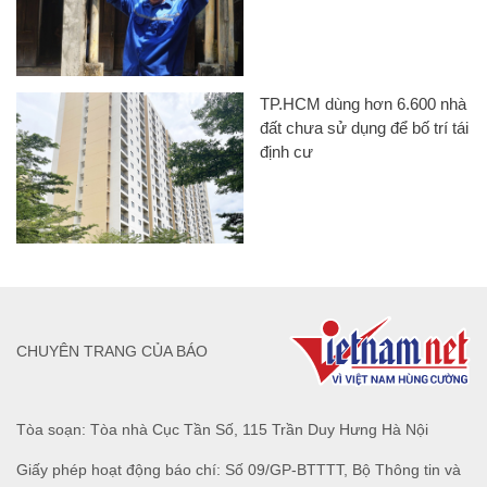
TP.HCM dùng hơn 6.600 nhà
đất chưa sử dụng để bố trí tái
định cư
CHUYÊN TRANG CỦA BÁO
Tòa soạn: Tòa nhà Cục Tần Số, 115 Trần Duy Hưng Hà Nội
Giấy phép hoạt động báo chí: Số 09/GP-BTTTT, Bộ Thông tin và