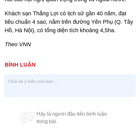
Khách sạn Thắng Lợi có lịch sử gần 40 năm, đạt
tiêu chuẩn 4 sao, nằm trên đường Yên Phụ (Q. Tây
Hồ, Hà Nội), có tổng diện tích khoảng 4,5ha.
Theo VNN