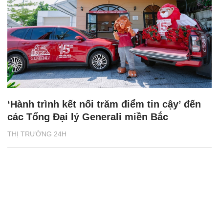
‘Hành trình kết nối trăm điểm tin cậy’ đến
các Tổng Đại lý Generali miền Bắc
THỊ TRƯỜNG 24H