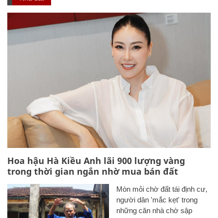
Hoa hậu Hà Kiều Anh lãi 900 lượng vàng
trong thời gian ngắn nhờ mua bán đất
Mòn mỏi chờ đất tái định cư,
người dân 'mắc kẹt' trong
những căn nhà chờ sập