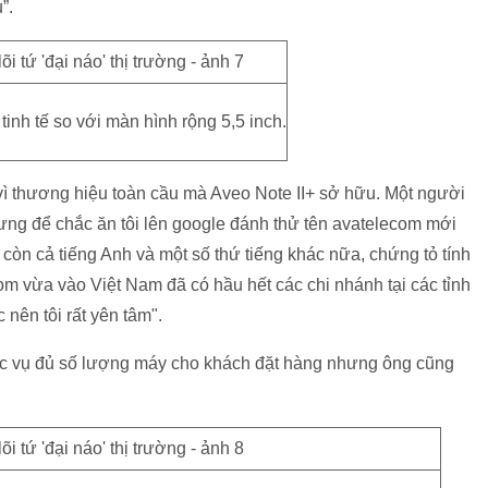
”.
tinh tế so với màn hình rộng 5,5 inch.
ì thương hiệu toàn cầu mà Aveo Note II+ sở hữu. Một người
nhưng để chắc ăn tôi lên google đánh thử tên avatelecom mới
 còn cả tiếng Anh và một số thứ tiếng khác nữa, chứng tỏ tính
m vừa vào Việt Nam đã có hầu hết các chi nhánh tại các tỉnh
nên tôi rất yên tâm".
hục vụ đủ số lượng máy cho khách đặt hàng nhưng ông cũng