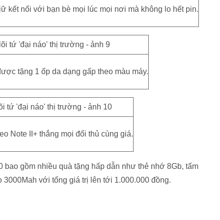
kết nối với bạn bè mọi lúc mọi nơi mà không lo hết pin.
ược tặng 1 ốp da dạng gấp theo màu máy.
veo Note II+ thắng mọi đối thủ cùng giá.
0 bao gồm nhiều quà tặng hấp dẫn như thẻ nhớ 8Gb, tấm
 3000Mah với tổng giá trị lên tới 1.000.000 đồng.