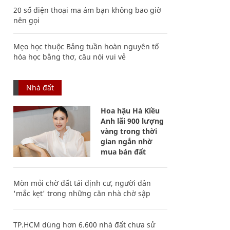
20 số điện thoại ma ám bạn không bao giờ
nên gọi
Mẹo học thuộc Bảng tuần hoàn nguyên tố
hóa học bằng thơ, câu nói vui vẻ
Nhà đất
Hoa hậu Hà Kiều
Anh lãi 900 lượng
vàng trong thời
gian ngắn nhờ
mua bán đất
Mòn mỏi chờ đất tái định cư, người dân
'mắc kẹt' trong những căn nhà chờ sập
TP.HCM dùng hơn 6.600 nhà đất chưa sử