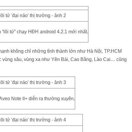
“lõi tứ” chạy HĐH android 4.2.1 mới nhất.
g mạnh không chỉ những tỉnh thành lớn như Hà Nội, TP.HCM
ặc vùng sâu, vùng xa như Yên Bái, Cao Bằng, Lào Cai… cũng
veo Note II+ diễn ra thường xuyên.