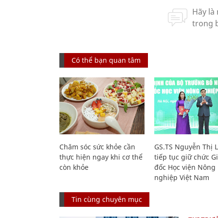
Có thể bạn quan tâm
Chăm sóc sức khỏe cần
GS.TS Nguyễn Thị 
thực hiện ngay khi cơ thể
tiếp tục giữ chức 
còn khỏe
đốc Học viện Nông
nghiệp Việt Nam
Tin cùng chuyên mục