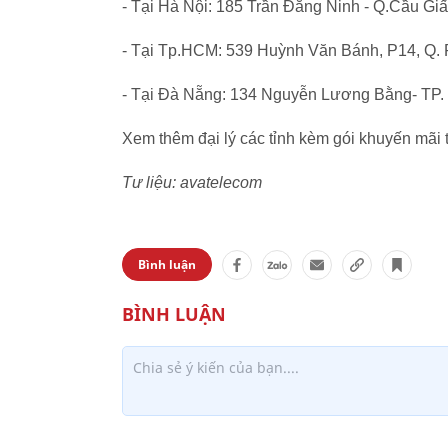
- Tại Hà Nội: 185 Trần Đăng Ninh - Q.Cầu Gi
- Tại Tp.HCM: 539 Huỳnh Văn Bánh, P14, Q. 
- Tại Đà Nẵng: 134 Nguyễn Lương Bằng- TP.
Xem thêm đại lý các tỉnh kèm gói khuyến mãi 
Tư liệu: avatelecom
Bình luận