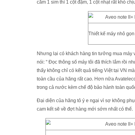
cắm 1 sim thì 1 cột đậm, 1 cột nhạt rất khó chịu
Thiết kế máy nhỏ gọn 
Nhưng lại có khách hàng tin tưởng mua máy v
nói: “ Đọc thông số máy tôi đã thích lắm rồi 
thấy không chỉ có kết quả tiếng Việt tại VN mà
toàn cầu của hãng rất cao. Hơn nữa Avateleco
trong cả nước kèm chế độ bảo hành toàn quốc 
Đại diện của hãng tỏ ý e ngại vì sợ không p
cam kết sẽ về đợt hàng mới sớm nhất có thể.