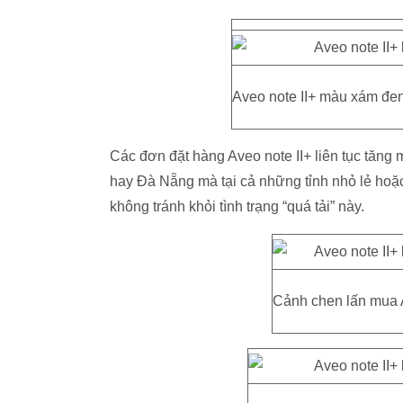
Aveo note II+ màu xám đen 
Các đơn đặt hàng Aveo note II+ liên tục tăn
hay Đà Nẵng mà tại cả những tỉnh nhỏ lẻ ho
không tránh khỏi tình trạng “quá tải” này.
Cảnh chen lấn mua A