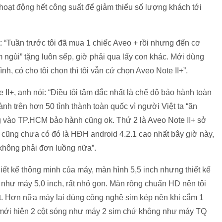
 hoạt động hết công suất để giảm thiểu số lượng khách tới
 “Tuần trước tôi đã mua 1 chiếc Aveo + rồi nhưng đến cơ
m ngùi” tặng luôn sếp, giờ phải qua lấy con khác. Mới dùng
h, có cho tôi chọn thì tôi vẫn cứ chọn Aveo Note II+”.
 II+, anh nói: “Điều tôi tâm đắc nhất là chế độ bảo hành toàn
 trên hơn 50 tỉnh thành toàn quốc vì người Việt ta “ăn
vào TP.HCM bảo hành cũng ok. Thứ 2 là Aveo Note II+ sở
ũng chưa có đó là HĐH android 4.2.1 cao nhất bây giờ này,
không phải đơn luồng nữa”.
hiết kế thông minh của máy, màn hình 5,5 inch nhưng thiết kế
 như máy 5,0 inch, rất nhỏ gọn. Màn rộng chuẩn HD nên tôi
 Hơn nữa máy lại dùng công nghệ sim kép nên khi cắm 1
m mới hiện 2 cột sóng như máy 2 sim chứ không như máy TQ