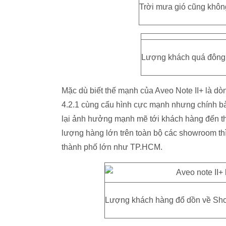
Trời mưa gió cũng khôn
Lượng khách quá đông t
Mặc dù biết thế mạnh của Aveo Note II+ là dò
4.2.1 cùng cấu hình cực mạnh nhưng chính bả
lại ảnh hưởng mạnh mẽ tới khách hàng đến thế
lượng hàng lớn trên toàn bộ các showroom thì 
thành phố lớn như TP.HCM.
Lượng khách hàng đổ dồn về Sho