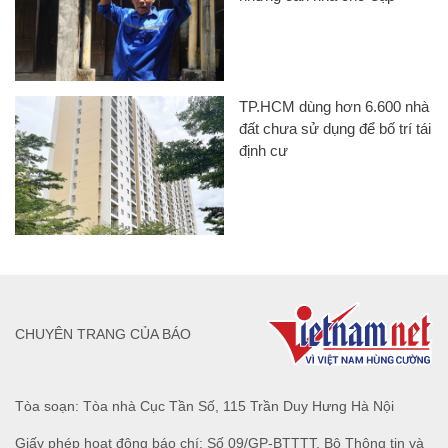
TP.HCM dùng hơn 6.600 nhà
đất chưa sử dụng để bố trí tái
định cư
CHUYÊN TRANG CỦA BÁO
Tòa soạn: Tòa nhà Cục Tần Số, 115 Trần Duy Hưng Hà Nội
Giấy phép hoạt động báo chí: Số 09/GP-BTTTT, Bộ Thông tin và