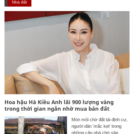
Nhà đất
Hoa hậu Hà Kiều Anh lãi 900 lượng vàng
trong thời gian ngắn nhờ mua bán đất
Mòn mỏi chờ đất tái định cư,
người dân 'mắc kẹt' trong
những căn nhà chờ sập