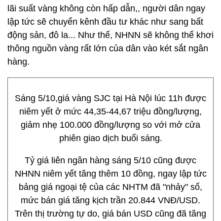
lãi suất vàng không còn hấp dẫn,, người dân ngay
lập tức sẽ chuyển kênh đầu tư khác như sang bất
động sản, đô la... Như thế, NHNN sẽ không thể khơi
thông nguồn vàng rất lớn của dân vào két sắt ngân
hàng.
Sáng 5/10,giá vàng SJC tại Hà Nội lúc 11h được
niêm yết ở mức 44,35-44,67 triệu đồng/lượng,
giảm nhẹ 100.000 đồng/lượng so với mở cửa
phiên giao dịch buổi sáng.
Tỷ giá liên ngân hàng sáng 5/10 cũng được
NHNN niêm yết tăng thêm 10 đồng, ngay lập tức
bảng giá ngoại tệ của các NHTM đã "nhảy" số,
mức bán giá tăng kịch trần 20.844 VNĐ/USD.
Trên thị trường tự do, giá bán USD cũng đã tăng