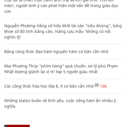
mèo', người tinh ý còn phát hiện một vấn đề trong giáo dục
con
Nguyễn Phương Hằng sở hữu khối tài sản "siêu khủng", từng
khoe sổ đỏ tính bằng cân, mắng cựu mẫu 'không có nổi
nghìn tỷ'
Bảng công thức đạo hàm nguyên hàm cơ bản cần nhớ
Mai Phương Thúy "phím hàng" quá chuẩn, vợ tỷ phú Phạm
Nhật Vượng giành lại vị trí top 5 người giàu nhất
Các công thức hóa học lớp 8, 9 cơ bản cần nhớ
106
Những status buồn về tình yêu, cuộc sống hàm ẩn nhiều ý
nghĩa