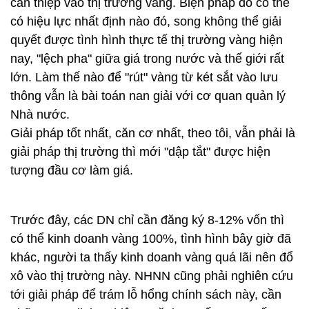
can thiệp vào thị trường vàng. Biện pháp đó có thể
có hiệu lực nhất định nào đó, song không thể giải
quyết được tình hình thực tế thị trường vàng hiện
nay, "lệch pha" giữa giá trong nước và thế giới rất
lớn. Làm thế nào để "rút" vàng từ két sắt vào lưu
thông vẫn là bài toán nan giải với cơ quan quản lý
Nhà nước.
Giải pháp tốt nhất, căn cơ nhất, theo tôi, vẫn phải là
giải pháp thị trường thì mới "dập tắt" được hiện
tượng đầu cơ làm giá.
Trước đây, các DN chỉ cần đăng ký 8-12% vốn thì
có thể kinh doanh vàng 100%, tình hình bây giờ đã
khác, người ta thấy kinh doanh vàng quá lãi nên đổ
xô vào thị trường này. NHNN cũng phải nghiên cứu
tới giải pháp để trám lỗ hổng chính sách này, cần