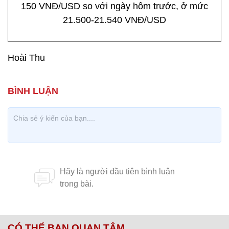
150 VNĐ/USD so với ngày hôm trước, ở mức
21.500-21.540 VNĐ/USD
Hoài Thu
CÓ THỂ BẠN QUAN TÂM