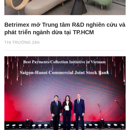
Betrimex mở Trung tâm R&D nghiên cứu và
phát triển ngành dừa tại TP.HCM
THỊ TRƯỜNG 24H