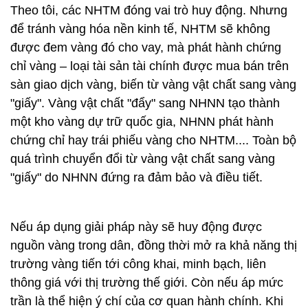
Theo tôi, các NHTM đóng vai trò huy động. Nhưng
để tránh vàng hóa nền kinh tế, NHTM sẽ không
được đem vàng đó cho vay, mà phát hành chứng
chỉ vàng – loại tài sản tài chính được mua bán trên
sàn giao dịch vàng, biến từ vàng vật chất sang vàng
"giấy". Vàng vật chất "đẩy" sang NHNN tạo thành
một kho vàng dự trữ quốc gia, NHNN phát hành
chứng chỉ hay trái phiếu vàng cho NHTM.... Toàn bộ
quá trình chuyển đổi từ vàng vật chất sang vàng
"giấy" do NHNN đứng ra đảm bảo và điều tiết.
Nếu áp dụng giải pháp này sẽ huy động được
nguồn vàng trong dân, đồng thời mở ra khả năng thị
trường vàng tiến tới công khai, minh bạch, liên
thông giá với thị trường thế giới. Còn nếu áp mức
trần là thể hiện ý chí của cơ quan hành chính. Khi