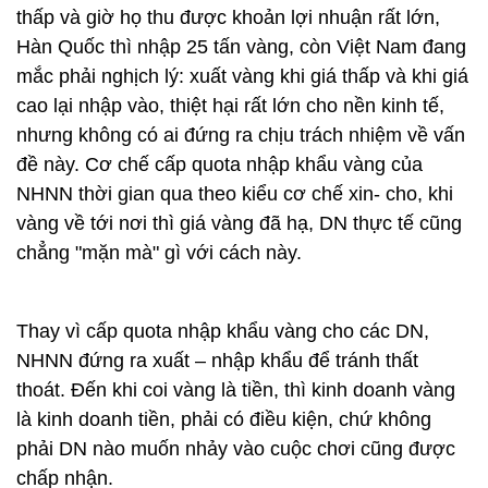
thấp và giờ họ thu được khoản lợi nhuận rất lớn,
Hàn Quốc thì nhập 25 tấn vàng, còn Việt Nam đang
mắc phải nghịch lý: xuất vàng khi giá thấp và khi giá
cao lại nhập vào, thiệt hại rất lớn cho nền kinh tế,
nhưng không có ai đứng ra chịu trách nhiệm về vấn
đề này. Cơ chế cấp quota nhập khẩu vàng của
NHNN thời gian qua theo kiểu cơ chế xin- cho, khi
vàng về tới nơi thì giá vàng đã hạ, DN thực tế cũng
chẳng "mặn mà" gì với cách này.
Thay vì cấp quota nhập khẩu vàng cho các DN,
NHNN đứng ra xuất – nhập khẩu để tránh thất
thoát. Đến khi coi vàng là tiền, thì kinh doanh vàng
là kinh doanh tiền, phải có điều kiện, chứ không
phải DN nào muốn nhảy vào cuộc chơi cũng được
chấp nhận.