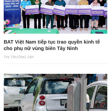
BAT Việt Nam tiếp tục trao quyền kinh tế
cho phụ nữ vùng biên Tây Ninh
THỊ TRƯỜNG 24H