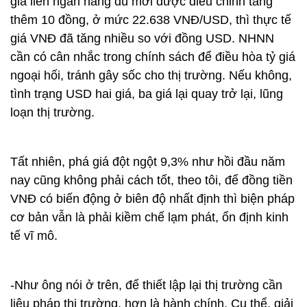
giá liên ngân hàng dù mới được điều chỉnh tăng
thêm 10 đồng, ở mức 22.638 VNĐ/USD, thì thực tế
giá VNĐ đã tăng nhiều so với đồng USD. NHNN
cần có cân nhắc trong chính sách để điều hòa tỷ giá
ngoại hối, tránh gây sốc cho thị trường. Nếu không,
tình trạng USD hai giá, ba giá lại quay trở lại, lũng
loạn thị trường.
Tất nhiên, phá giá đột ngột 9,3% như hồi đầu năm
nay cũng không phải cách tốt, theo tôi, để đồng tiền
VNĐ có biến động ở biên độ nhất định thì biện pháp
cơ bản vẫn là phải kiềm chế lạm phát, ổn định kinh
tế vĩ mô.
-Như ông nói ở trên, để thiết lập lại thị trường cần
liệu pháp thị trường, hơn là hành chính. Cụ thể, giải