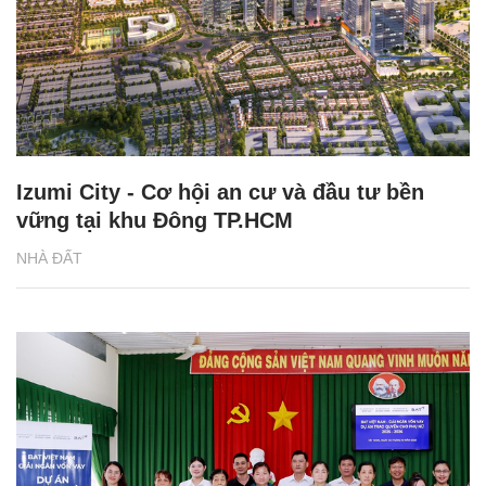
Izumi City - Cơ hội an cư và đầu tư bền
vững tại khu Đông TP.HCM
NHÀ ĐẤT