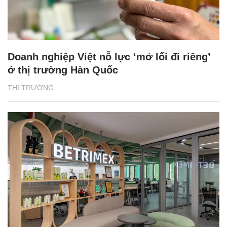
Doanh nghiệp Việt nỗ lực ‘mở lối đi riêng’
ở thị trường Hàn Quốc
THỊ TRƯỜNG