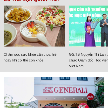
Chăm sóc sức khỏe cần thực hiện
GS.TS Nguyễn Thị Lan ti
ngay khi cơ thể còn khỏe
chức Giám đốc Học viện
Việt Nam