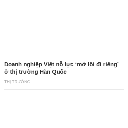
Doanh nghiệp Việt nỗ lực ‘mở lối đi riêng’
ở thị trường Hàn Quốc
THỊ TRƯỜNG