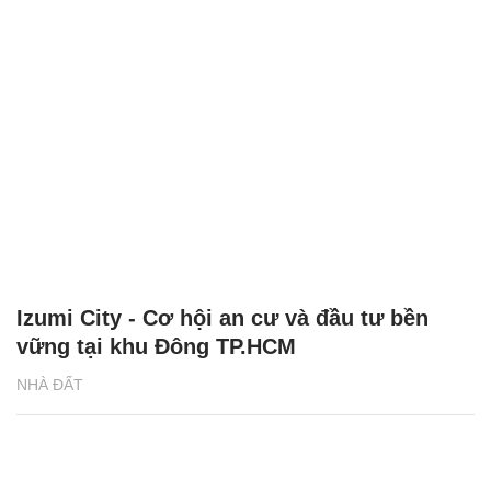
Izumi City - Cơ hội an cư và đầu tư bền
vững tại khu Đông TP.HCM
NHÀ ĐẤT