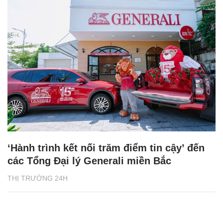
‘Hành trình kết nối trăm điểm tin cậy’ đến
các Tổng Đại lý Generali miền Bắc
THỊ TRƯỜNG 24H