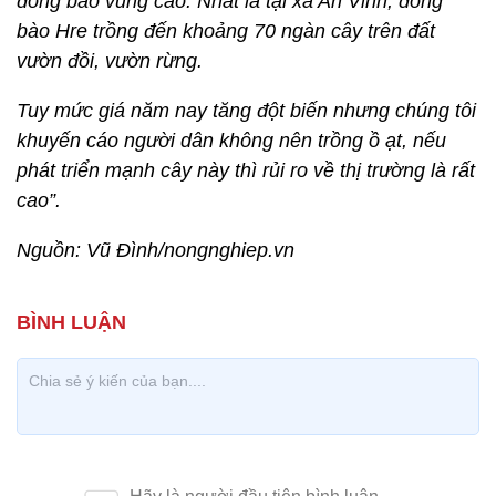
đồng bào vùng cao. Nhất là tại xã An Vinh, đồng
bào Hre trồng đến khoảng 70 ngàn cây trên đất
vườn đồi, vườn rừng.
Tuy mức giá năm nay tăng đột biến nhưng chúng tôi
khuyến cáo người dân không nên trồng ồ ạt, nếu
phát triển mạnh cây này thì rủi ro về thị trường là rất
cao”.
Nguồn: Vũ Đình/nongnghiep.vn