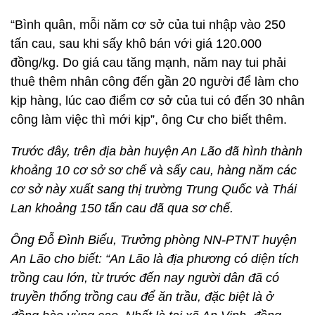
“Bình quân, mỗi năm cơ sở của tui nhập vào 250
tấn cau, sau khi sấy khô bán với giá 120.000
đồng/kg. Do giá cau tăng mạnh, năm nay tui phải
thuê thêm nhân công đến gần 20 người để làm cho
kịp hàng, lúc cao điểm cơ sở của tui có đến 30 nhân
công làm việc thì mới kịp”, ông Cư cho biết thêm.
Trước đây, trên địa bàn huyện An Lão đã hình thành
khoảng 10 cơ sở sơ chế và sấy cau, hàng năm các
cơ sở này xuất sang thị trường Trung Quốc và Thái
Lan khoảng 150 tấn cau đã qua sơ chế.
Ông Đỗ Đình Biểu, Trưởng phòng NN-PTNT huyện
An Lão cho biết: “An Lão là địa phương có diện tích
trồng cau lớn, từ trước đến nay người dân đã có
truyền thống trồng cau để ăn trầu, đặc biệt là ở