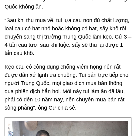
Quốc không ăn.
“Sau khi thu mua về, tui lựa cau non đủ chất lượng,
loại cau có hạt nhỏ hoặc không có hạt, sấy khô rồi
chuyển sang thị trường Trung Quốc làm kẹo. Cứ 3 –
4 tấn cau tươi sau khi luộc, sấy sẽ thu lại được 1
tấn cau khô.
Kẹo cau có công dụng chống viêm họng nên rất
được dân xứ lạnh ưa chuộng. Tui bán trực tiếp cho
người Trung Quốc, mọi giao dịch mua bán thông
qua phiên dịch hẳn hoi. Mối này tui làm ăn đã lâu,
phải có đến 10 năm nay, nên chuyện mua bán rất
sòng phẳng”, ông Cư chia sẻ.