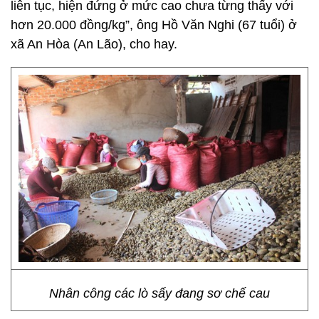
liên tục, hiện đứng ở mức cao chưa từng thấy với
hơn 20.000 đồng/kg”, ông Hồ Văn Nghi (67 tuổi) ở
xã An Hòa (An Lão), cho hay.
Nhân công các lò sấy đang sơ chế cau