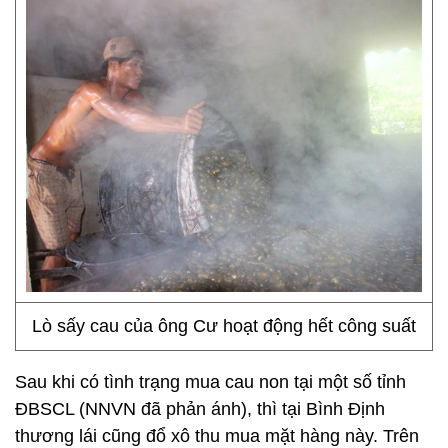
Lò sấy cau của ông Cư hoạt động hết công suất
Sau khi có tình trạng mua cau non tại một số tỉnh
ĐBSCL (NNVN đã phản ánh), thì tại Bình Định
thương lái cũng đổ xô thu mua mặt hàng này. Trên