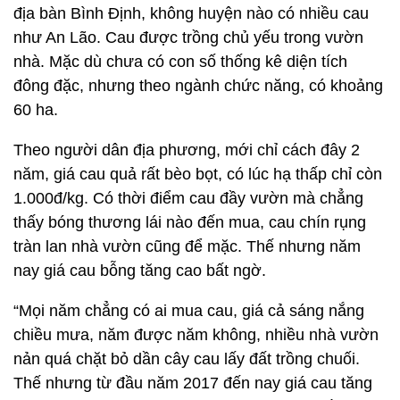
địa bàn Bình Định, không huyện nào có nhiều cau
như An Lão. Cau được trồng chủ yếu trong vườn
nhà. Mặc dù chưa có con số thống kê diện tích
đông đặc, nhưng theo ngành chức năng, có khoảng
60 ha.
Theo người dân địa phương, mới chỉ cách đây 2
năm, giá cau quả rất bèo bọt, có lúc hạ thấp chỉ còn
1.000đ/kg. Có thời điểm cau đầy vườn mà chẳng
thấy bóng thương lái nào đến mua, cau chín rụng
tràn lan nhà vườn cũng để mặc. Thế nhưng năm
nay giá cau bỗng tăng cao bất ngờ.
“Mọi năm chẳng có ai mua cau, giá cả sáng nắng
chiều mưa, năm được năm không, nhiều nhà vườn
nản quá chặt bỏ dần cây cau lấy đất trồng chuối.
Thế nhưng từ đầu năm 2017 đến nay giá cau tăng