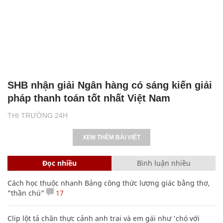
SHB nhận giải Ngân hàng có sáng kiến giải
pháp thanh toán tốt nhất Việt Nam
THỊ TRƯỜNG 24H
XEM THÊM BÀI VIẾT
Đọc nhiều
Bình luận nhiều
Cách học thuộc nhanh Bảng công thức lượng giác bằng thơ,
"thần chú"
17
Clip lột tả chân thực cảnh anh trai và em gái như 'chó với