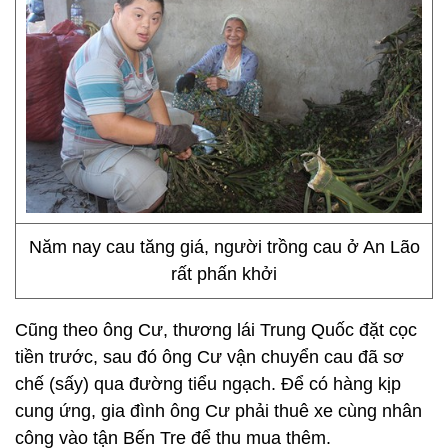
Năm nay cau tăng giá, người trồng cau ở An Lão
rất phấn khởi
Cũng theo ông Cư, thương lái Trung Quốc đặt cọc
tiền trước, sau đó ông Cư vận chuyển cau đã sơ
chế (sấy) qua đường tiểu ngạch. Để có hàng kịp
cung ứng, gia đình ông Cư phải thuê xe cùng nhân
công vào tận Bến Tre để thu mua thêm.