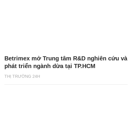
Betrimex mở Trung tâm R&D nghiên cứu và
phát triển ngành dừa tại TP.HCM
THỊ TRƯỜNG 24H