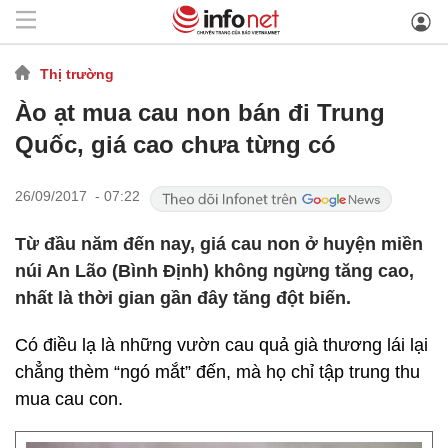
Thị trường
Ào ạt mua cau non bán đi Trung
Quốc, giá cao chưa từng có
26/09/2017 - 07:22
Từ đầu năm đến nay, giá cau non ở huyện miền
núi An Lão (Bình Định) không ngừng tăng cao,
nhất là thời gian gần đây tăng đột biến.
Có điều lạ là những vườn cau quả già thương lái lại
chẳng thèm “ngó mắt” đến, mà họ chỉ tập trung thu
mua cau con.