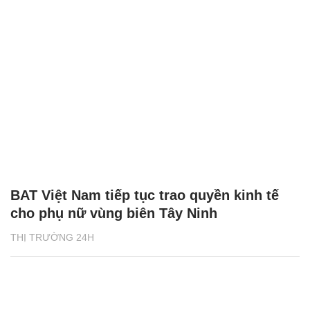
BAT Việt Nam tiếp tục trao quyền kinh tế
cho phụ nữ vùng biên Tây Ninh
THỊ TRƯỜNG 24H