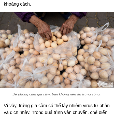
khoảng cách.
Để phòng cúm gia cầm, bạn không nên ăn trứng sống.
Vì vậy, trứng gia cầm có thể lây nhiễm virus từ phân
và dịch nhày. Trong quá trình vận chuyển, chế biến