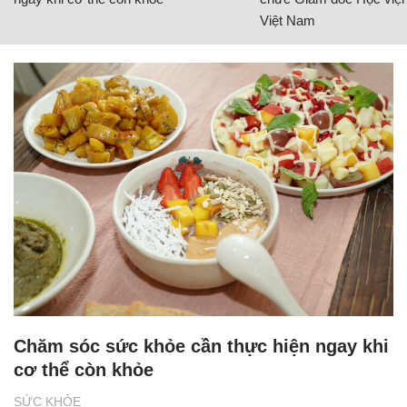
Việt Nam
Chăm sóc sức khỏe cần thực hiện ngay khi
cơ thể còn khỏe
SỨC KHỎE