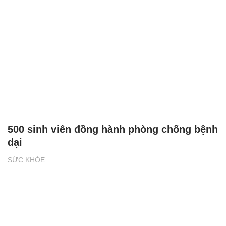
500 sinh viên đồng hành phòng chống bệnh
dại
SỨC KHỎE