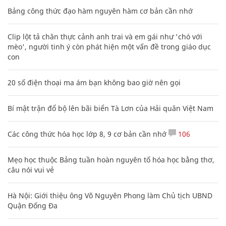
Bảng công thức đạo hàm nguyên hàm cơ bản cần nhớ
Clip lột tả chân thực cảnh anh trai và em gái như 'chó với
mèo', người tinh ý còn phát hiện một vấn đề trong giáo dục
con
20 số điện thoại ma ám bạn không bao giờ nên gọi
Bí mật trận đổ bộ lên bãi biển Tà Lơn của Hải quân Việt Nam
Các công thức hóa học lớp 8, 9 cơ bản cần nhớ
106
Mẹo học thuộc Bảng tuần hoàn nguyên tố hóa học bằng thơ,
câu nói vui vẻ
Hà Nội: Giới thiệu ông Võ Nguyên Phong làm Chủ tịch UBND
Quận Đống Đa