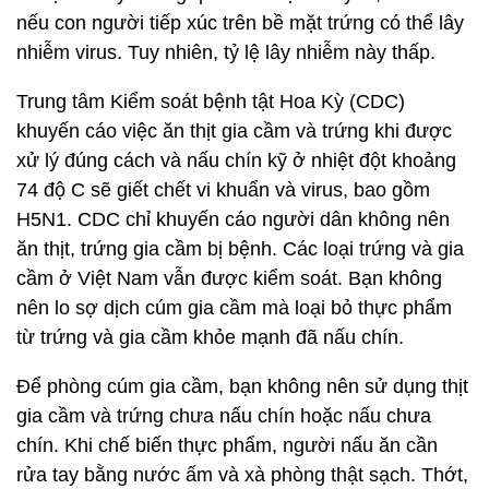
nếu con người tiếp xúc trên bề mặt trứng có thể lây
nhiễm virus. Tuy nhiên, tỷ lệ lây nhiễm này thấp.
Trung tâm Kiểm soát bệnh tật Hoa Kỳ (CDC)
khuyến cáo việc ăn thịt gia cầm và trứng khi được
xử lý đúng cách và nấu chín kỹ ở nhiệt đột khoảng
74 độ C sẽ giết chết vi khuẩn và virus, bao gồm
H5N1. CDC chỉ khuyến cáo người dân không nên
ăn thịt, trứng gia cầm bị bệnh. Các loại trứng và gia
cầm ở Việt Nam vẫn được kiểm soát. Bạn không
nên lo sợ dịch cúm gia cầm mà loại bỏ thực phẩm
từ trứng và gia cầm khỏe mạnh đã nấu chín.
Để phòng cúm gia cầm, bạn không nên sử dụng thịt
gia cầm và trứng chưa nấu chín hoặc nấu chưa
chín. Khi chế biến thực phẩm, người nấu ăn cần
rửa tay bằng nước ấm và xà phòng thật sạch. Thớt,