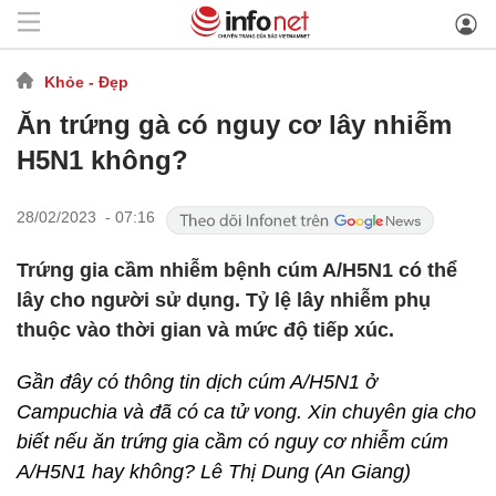
Khỏe - Đẹp
Ăn trứng gà có nguy cơ lây nhiễm
H5N1 không?
28/02/2023 - 07:16
Trứng gia cầm nhiễm bệnh cúm A/H5N1 có thể
lây cho người sử dụng. Tỷ lệ lây nhiễm phụ
thuộc vào thời gian và mức độ tiếp xúc.
Gần đây có thông tin dịch cúm A/H5N1 ở
Campuchia và đã có ca tử vong. Xin chuyên gia cho
biết nếu ăn trứng gia cầm có nguy cơ nhiễm cúm
A/H5N1 hay không? Lê Thị Dung (An Giang)