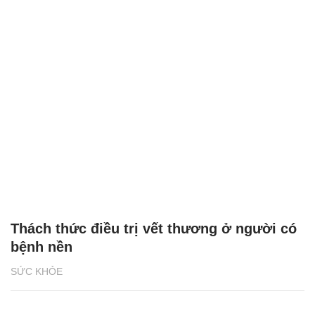
Thách thức điều trị vết thương ở người có
bệnh nền
SỨC KHỎE