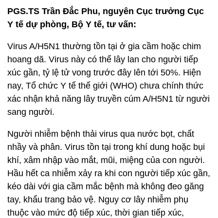
PGS.TS Trần Đắc Phu, nguyên Cục trưởng Cục
Y tế dự phòng, Bộ Y tế, tư vấn:
Virus A/H5N1 thường tồn tại ở gia cầm hoặc chim
hoang dã. Virus này có thể lây lan cho người tiếp
xúc gần, tỷ lệ tử vong trước đây lên tới 50%. Hiện
nay, Tổ chức Y tế thế giới (WHO) chưa chính thức
xác nhận khả năng lây truyền cúm A/H5N1 từ người
sang người.
Người nhiễm bệnh thải virus qua nước bọt, chất
nhầy và phân. Virus tồn tại trong khí dung hoặc bụi
khí, xâm nhập vào mắt, mũi, miệng của con người.
Hầu hết ca nhiễm xảy ra khi con người tiếp xúc gần,
kéo dài với gia cầm mắc bệnh mà không đeo găng
tay, khẩu trang bảo vệ. Nguy cơ lây nhiễm phụ
thuộc vào mức độ tiếp xúc, thời gian tiếp xúc,