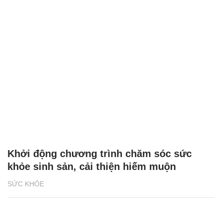
Khởi động chương trình chăm sóc sức
khỏe sinh sản, cải thiện hiếm muộn
SỨC KHỎE