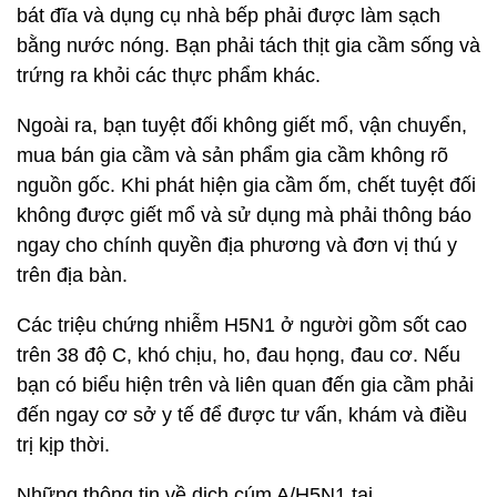
bát đĩa và dụng cụ nhà bếp phải được làm sạch
bằng nước nóng. Bạn phải tách thịt gia cầm sống và
trứng ra khỏi các thực phẩm khác.
Ngoài ra, bạn tuyệt đối không giết mổ, vận chuyển,
mua bán gia cầm và sản phẩm gia cầm không rõ
nguồn gốc. Khi phát hiện gia cầm ốm, chết tuyệt đối
không được giết mổ và sử dụng mà phải thông báo
ngay cho chính quyền địa phương và đơn vị thú y
trên địa bàn.
Các triệu chứng nhiễm H5N1 ở người gồm sốt cao
trên 38 độ C, khó chịu, ho, đau họng, đau cơ. Nếu
bạn có biểu hiện trên và liên quan đến gia cầm phải
đến ngay cơ sở y tế để được tư vấn, khám và điều
trị kịp thời.
Những thông tin về dịch cúm A/H5N1 tại