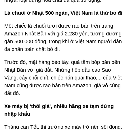
nhựa, loại đựng hóa chất đã qua sử dụng.
Lá chuối ở Nhật 500 ngàn, Việt Nam là thứ bỏ đi
Một chiếc lá chuối tươi được rao bán trên trang
Amazon Nhật Bản với giá 2.280 yên, tương đương
gần 500.000 đồng, trong khi ở Việt Nam người dân
đa phần toàn chặt bỏ đi.
Trước đó, mặt hàng bèo tây, quả tầm bóp bán bên
Nhật Bản với giá đắt. Những hộp dầu cao Sao
Vàng, cây chổi chít, chiếc nón quai thao,... của Việt
Nam cũng được rao bán trên Amazon, giá vô cùng
đắt đỏ.
Xe máy bị 'thổi giá', nhiều hãng xe tạm dừng
nhập khẩu
Tháng cận Tết, thị trường xe máy trở nên sôi động.