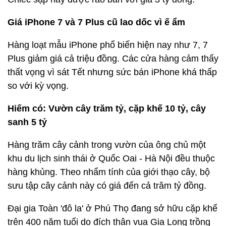
Giá iPhone 7 và 7 Plus cũ lao dốc vì ế ẩm
Hàng loạt mẫu iPhone phổ biến hiện nay như 7, 7
Plus giảm giá cả triệu đồng. Các cửa hàng cảm thấy
thất vọng vì sát Tết nhưng sức bán iPhone khá thấp
so với kỳ vọng.
Hiếm có: Vườn cây trăm tỷ, cặp khế 10 tỷ, cây
sanh 5 tỷ
Hàng trăm cây cảnh trong vườn của ông chủ một
khu du lịch sinh thái ở Quốc Oai - Hà Nội đều thuộc
hàng khủng. Theo nhẩm tính của giới thạo cây, bộ
sưu tập cây cảnh này có giá đến cả trăm tỷ đồng.
Đại gia Toàn 'đô la' ở Phú Thọ đang sở hữu cặp khế
trên 400 năm tuổi do đích thân vua Gia Long trồng