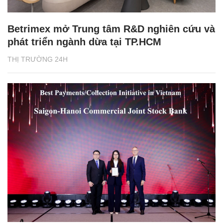
Betrimex mở Trung tâm R&D nghiên cứu và
phát triển ngành dừa tại TP.HCM
THỊ TRƯỜNG 24H