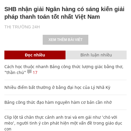
SHB nhận giải Ngân hàng có sáng kiến giải
pháp thanh toán tốt nhất Việt Nam
THỊ TRƯỜNG 24H
XEM THÊM BÀI VIẾT
Đọc nhiều
Bình luận nhiều
Cách học thuộc nhanh Bảng công thức lượng giác bằng thơ,
"thần chú"
17
Nhiều điểm bất thường ở bằng đại học của Lý Nhã Kỳ
Bảng công thức đạo hàm nguyên hàm cơ bản cần nhớ
Clip lột tả chân thực cảnh anh trai và em gái như 'chó với
mèo', người tinh ý còn phát hiện một vấn đề trong giáo dục
con