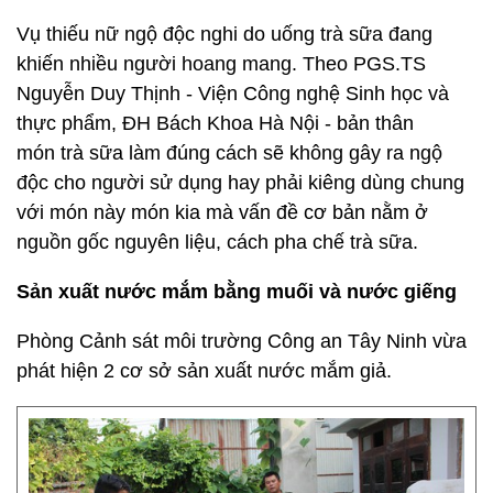
Vụ thiếu nữ ngộ độc nghi do uống trà sữa đang
khiến nhiều người hoang mang. Theo PGS.TS
Nguyễn Duy Thịnh - Viện Công nghệ Sinh học và
thực phẩm, ĐH Bách Khoa Hà Nội - bản thân
món trà sữa làm đúng cách sẽ không gây ra ngộ
độc cho người sử dụng hay phải kiêng dùng chung
với món này món kia mà vấn đề cơ bản nằm ở
nguồn gốc nguyên liệu, cách pha chế trà sữa.
Sản xuất nước mắm bằng muối và nước giếng
Phòng Cảnh sát môi trường Công an Tây Ninh vừa
phát hiện 2 cơ sở sản xuất nước mắm giả.