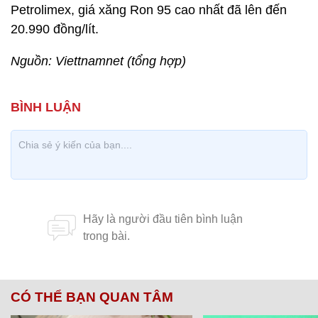
Petrolimex, giá xăng Ron 95 cao nhất đã lên đến
20.990 đồng/lít.
Nguồn: Viettnamnet
(tổng hợp)
CÓ THỂ BẠN QUAN TÂM