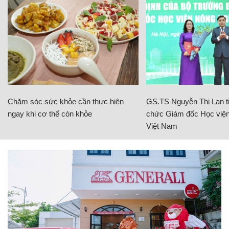
Chăm sóc sức khỏe cần thực hiện
GS.TS Nguyễn Thị Lan ti
ngay khi cơ thể còn khỏe
chức Giám đốc Học viện
Việt Nam