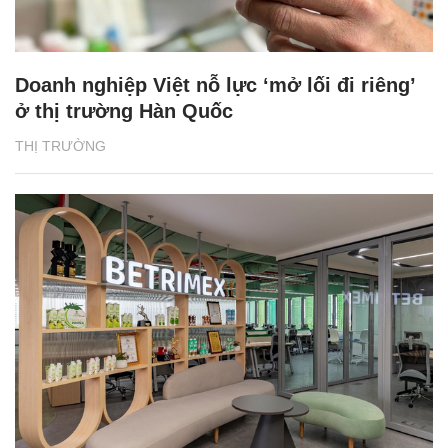
Doanh nghiệp Việt nỗ lực ‘mở lối đi riêng’
ở thị trường Hàn Quốc
THỊ TRƯỜNG