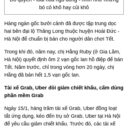
bó cỏ khô hay củi khô
Hàng ngàn gốc bưởi cảnh đã được tập trung dọc
hai bên đại lộ Thăng Long thuộc huyện Hoài Đức -
Hà Nội để chuẩn bị bán cho người dân chơi Tết.
Trong khi đó, năm nay, chị Hằng Ruby (ở Gia Lâm,
Hà Nội) quyết định ôm 2 vạn gốc lan hồ điệp để bán
Tết. Năm trước, chỉ trong vòng hơn 20 ngày, chị
Hằng đã bán hết 1,5 vạn gốc lan.
Tài xế Grab, Uber đòi giảm chiết khấu, cấm dùng
phần mềm Grab
Ngày 15/1, hàng trăm tài xế Grab, Uber đồng loạt
tắt ứng dụng, kéo đến trụ sở Grab, Uber tại Hà Nội
để yêu cầu giảm chiết khấu. Trước đó, các tài xế