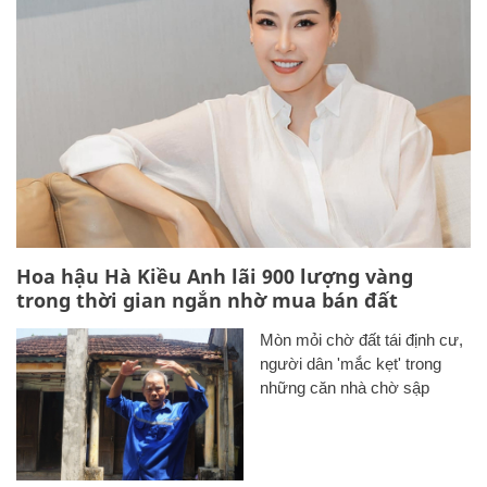
Hoa hậu Hà Kiều Anh lãi 900 lượng vàng
trong thời gian ngắn nhờ mua bán đất
Mòn mỏi chờ đất tái định cư,
người dân 'mắc kẹt' trong
những căn nhà chờ sập