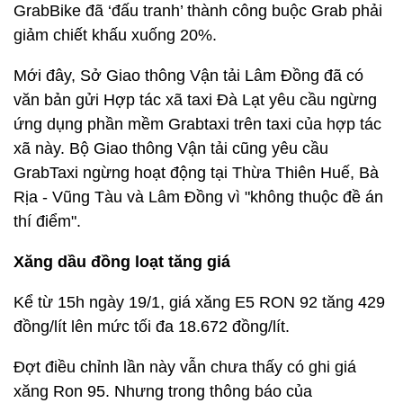
GrabBike đã ‘đấu tranh’ thành công buộc Grab phải
giảm chiết khấu xuống 20%.
Mới đây, Sở Giao thông Vận tải Lâm Đồng đã có
văn bản gửi Hợp tác xã taxi Đà Lạt yêu cầu ngừng
ứng dụng phần mềm Grabtaxi trên taxi của hợp tác
xã này. Bộ Giao thông Vận tải cũng yêu cầu
GrabTaxi ngừng hoạt động tại Thừa Thiên Huế, Bà
Rịa - Vũng Tàu và Lâm Đồng vì "không thuộc đề án
thí điểm".
Xăng dầu đồng loạt tăng giá
Kể từ 15h ngày 19/1, giá xăng E5 RON 92 tăng 429
đồng/lít lên mức tối đa 18.672 đồng/lít.
Đợt điều chỉnh lần này vẫn chưa thấy có ghi giá
xăng Ron 95. Nhưng trong thông báo của