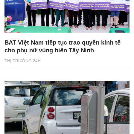
BAT Việt Nam tiếp tục trao quyền kinh tế
cho phụ nữ vùng biên Tây Ninh
THỊ TRƯỜNG 24H