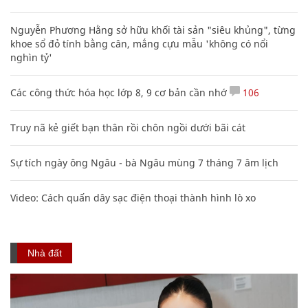
Nguyễn Phương Hằng sở hữu khối tài sản "siêu khủng", từng
khoe sổ đỏ tính bằng cân, mắng cựu mẫu 'không có nổi
nghìn tỷ'
Các công thức hóa học lớp 8, 9 cơ bản cần nhớ
106
Truy nã kẻ giết bạn thân rồi chôn ngồi dưới bãi cát
Sự tích ngày ông Ngâu - bà Ngâu mùng 7 tháng 7 âm lịch
Video: Cách quấn dây sạc điện thoại thành hình lò xo
Nhà đất