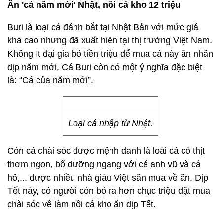
Ăn 'cá năm mới' Nhật, nồi cá kho 12 triệu
Buri là loại cá đánh bắt tại Nhật Bản với mức giá
khá cao nhưng đã xuất hiện tại thị trường Việt Nam.
Không ít đại gia bỏ tiền triệu để mua cá này ăn nhân
dịp năm mới. Cá Buri còn có một ý nghĩa đặc biệt
là: “Cá của năm mới”.
Loại cá nhập từ Nhật.
Còn cá chài sóc được mệnh danh là loài cá có thịt
thơm ngon, bổ dưỡng ngang với cá anh vũ và cá
hô,... được nhiều nhà giàu Việt săn mua về ăn. Dịp
Tết này, có người còn bỏ ra hơn chục triệu đặt mua
chài sóc về làm nồi cá kho ăn dịp Tết.