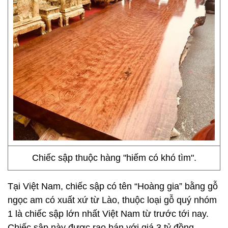
Chiếc sập thuộc hàng "hiếm có khó tìm".
Tại Việt Nam, chiếc sập có tên “Hoàng gia” bằng gỗ
ngọc am có xuất xứ từ Lào, thuộc loại gỗ quý nhóm
1 là chiếc sập lớn nhất Việt Nam từ trước tới nay.
Chiếc sập này được rao bán với giá 3 tỷ đồng.