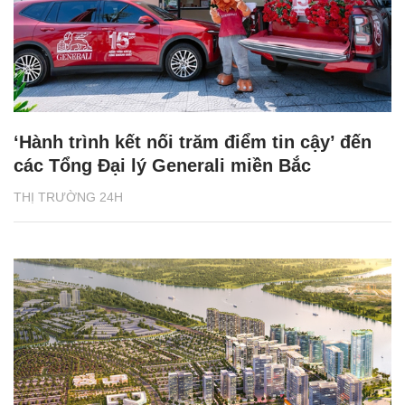
‘Hành trình kết nối trăm điểm tin cậy’ đến
các Tổng Đại lý Generali miền Bắc
THỊ TRƯỜNG 24H