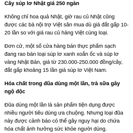
Cây súp lơ Nhật giá 250 ngàn
Không chỉ hoa quả Nhật, giờ rau củ Nhật cũng
được các bà nội trợ Việt săn mua dù giá đắt gấp 10-
20 lần so với giá rau củ hàng Việt cùng loại.
Đơn cử, một số cửa hàng bán thực phẩm sạch
đang rao bán loại súp lơ xanh xoắn ốc và súp lơ
vàng Nhật Bản, giá từ 230.000-250.000 đồng/cây,
đắt gấp khoảng 15 lần giá súp lơ Việt Nam.
Hóa chất trong đũa dùng một lần, trà sữa gây
ngộ độc
Đũa dùng một lần là sản phẩm tiện dụng được
nhiều người tiêu dùng ưa chuộng. Nhưng loại đũa
này được cảnh báo có thể gây nguy hại do chứa
hóa chất ảnh hưởng sức khỏe người dùng.