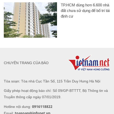
TP.HCM dùng hơn 6.600 nhà
đất chưa sử dụng để bố trí tái
định cư
CHUYÊN TRANG CỦA BÁO
Tòa soạn: Tòa nhà Cục Tần Số, 115 Trần Duy Hưng Hà Nội
Giấy phép hoạt động báo chí: Số 09/GP-BTTTT, Bộ Thông tin và
Truyền thông cấp ngày 07/01/2019.
0916118822
Hotline nội dung:
toasoan@infonet.vn
Email: