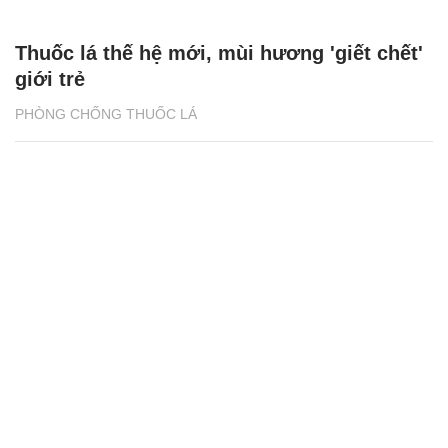
Thuốc lá thế hệ mới, mùi hương 'giết chết'
giới trẻ
PHÒNG CHỐNG THUỐC LÁ