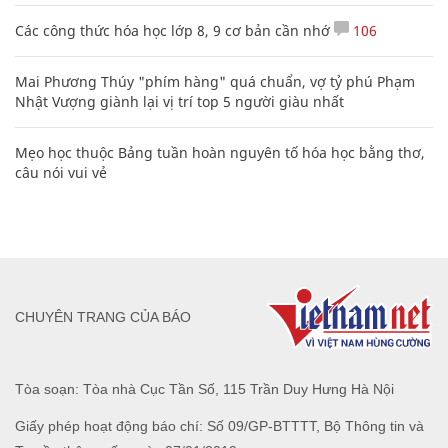
Các công thức hóa học lớp 8, 9 cơ bản cần nhớ
106
Mai Phương Thúy "phím hàng" quá chuẩn, vợ tỷ phú Phạm
Nhật Vượng giành lại vị trí top 5 người giàu nhất
Mẹo học thuộc Bảng tuần hoàn nguyên tố hóa học bằng thơ,
câu nói vui vẻ
CHUYÊN TRANG CỦA BÁO
Tòa soạn: Tòa nhà Cục Tần Số, 115 Trần Duy Hưng Hà Nội
Giấy phép hoạt động báo chí: Số 09/GP-BTTTT, Bộ Thông tin và