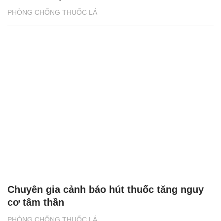
PHÒNG CHỐNG THUỐC LÁ
Chuyên gia cảnh báo hút thuốc tăng nguy
cơ tâm thần
PHÒNG CHỐNG THUỐC LÁ