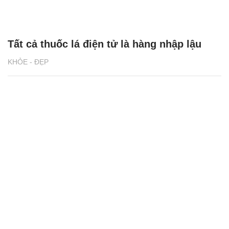
Tất cả thuốc lá điện tử là hàng nhập lậu
KHỎE - ĐẸP