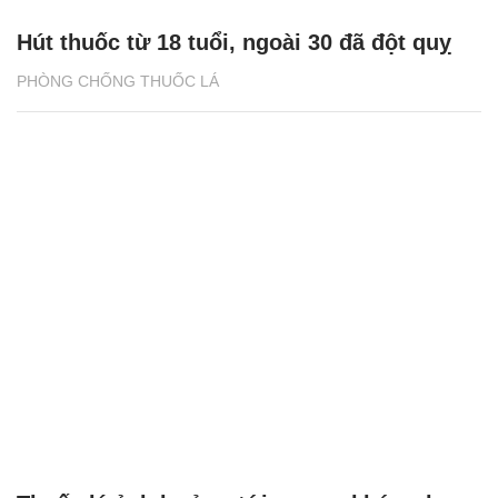
Hút thuốc từ 18 tuổi, ngoài 30 đã đột quỵ
PHÒNG CHỐNG THUỐC LÁ