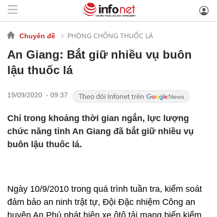
PHÒNG CHỐNG THUỐC LÁ
Chuyên đề
An Giang: Bắt giữ nhiều vụ buôn
lậu thuốc lá
19/09/2020 - 09:37
Chỉ trong khoảng thời gian ngắn, lực lượng
chức năng tỉnh An Giang đã bắt giữ nhiều vụ
buôn lậu thuốc lá.
Ngày 10/9/2010 trong quá trình tuần tra, kiểm soát
đảm bảo an ninh trật tự, Đội Đặc nhiệm Công an
huyện An Phú phát hiện xe ôtô tải mang biển kiểm