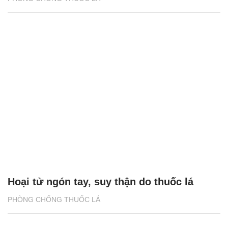
Hoại tử ngón tay, suy thận do thuốc lá
PHÒNG CHỐNG THUỐC LÁ