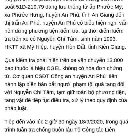
soát 51D-219.79 đang lưu thông từ ấp Phước Mỹ,
xã Phước Hưng, huyện An Phú, tỉnh An Giang đến
thị trấn An Phú, huyện An Phú có biểu hiện nghi vấn
nên dừng phương tiện kiểm tra, tại thời điểm kiểm
tra trên xe có Nguyễn Chí Tâm, sinh năm 1993,
HKTT xã Mỹ Hiệp, huyện Hòn Đất, tỉnh Kiên Giang.
Qua kiểm tra phát hiện trên xe vận chuyển 13.800
bao thuốc lá hiệu CGEL không có hóa đơn chứng
từ. Cơ quan CSĐT Công an huyện An Phú tiến
hành lập biên bản bắt người phạm tội quả tang đối
với Nguyễn Chí Tâm, tạm giữ toàn bộ phương tiện,
tang vật để tiếp tục điều tra, xử lý theo quy định của
pháp luật.
Tiếp đến vào lúc 2 giờ 30 ngày 18/9/2020, trong quá
trình tuần tra chống buôn lậu Tổ Công tác Liên