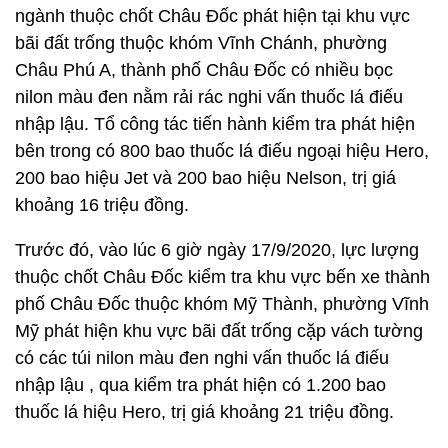
ngành thuộc chốt Châu Đốc phát hiện tại khu vực
bãi đất trống thuộc khóm Vĩnh Chánh, phường
Châu Phú A, thành phố Châu Đốc có nhiều bọc
nilon màu đen nằm rải rác nghi vấn thuốc lá điếu
nhập lậu. Tổ công tác tiến hành kiểm tra phát hiện
bên trong có 800 bao thuốc lá điếu ngoại hiệu Hero,
200 bao hiệu Jet và 200 bao hiệu Nelson, trị giá
khoảng 16 triệu đồng.
Trước đó, vào lúc 6 giờ ngày 17/9/2020, lực lượng
thuộc chốt Châu Đốc kiểm tra khu vực bến xe thành
phố Châu Đốc thuộc khóm Mỹ Thành, phường Vĩnh
Mỹ phát hiện khu vực bãi đất trống cặp vách tường
có các túi nilon màu đen nghi vấn thuốc lá điếu
nhập lậu , qua kiểm tra phát hiện có 1.200 bao
thuốc lá hiệu Hero, trị giá khoảng 21 triệu đồng.