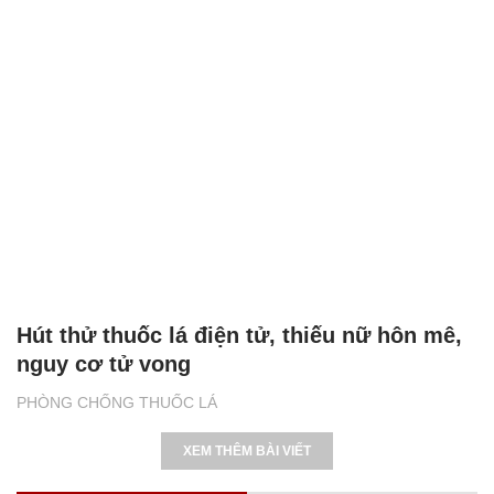
Hút thử thuốc lá điện tử, thiếu nữ hôn mê,
nguy cơ tử vong
PHÒNG CHỐNG THUỐC LÁ
XEM THÊM BÀI VIẾT