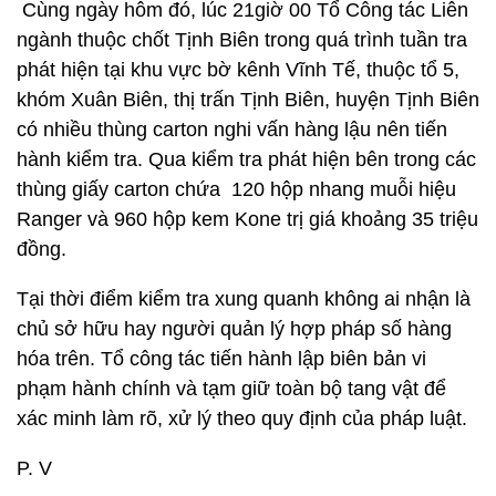
Cùng ngày hôm đó, lúc 21giờ 00 Tổ Công tác Liên
ngành thuộc chốt Tịnh Biên trong quá trình tuần tra
phát hiện tại khu vực bờ kênh Vĩnh Tế, thuộc tổ 5,
khóm Xuân Biên, thị trấn Tịnh Biên, huyện Tịnh Biên
có nhiều thùng carton nghi vấn hàng lậu nên tiến
hành kiểm tra. Qua kiểm tra phát hiện bên trong các
thùng giấy carton chứa 120 hộp nhang muỗi hiệu
Ranger và 960 hộp kem Kone trị giá khoảng 35 triệu
đồng.
Tại thời điểm kiểm tra xung quanh không ai nhận là
chủ sở hữu hay người quản lý hợp pháp số hàng
hóa trên. Tổ công tác tiến hành lập biên bản vi
phạm hành chính và tạm giữ toàn bộ tang vật để
xác minh làm rõ, xử lý theo quy định của pháp luật.
P. V