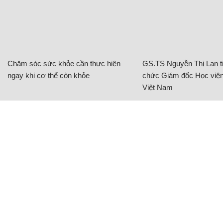
Chăm sóc sức khỏe cần thực hiện
GS.TS Nguyễn Thị Lan ti
ngay khi cơ thể còn khỏe
chức Giám đốc Học viện
Việt Nam