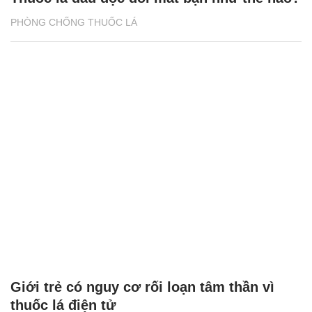
PHÒNG CHỐNG THUỐC LÁ
Giới trẻ có nguy cơ rối loạn tâm thần vì
thuốc lá điện tử