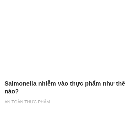
Salmonella nhiễm vào thực phẩm như thế
nào?
AN TOÀN THỰC PHẨM