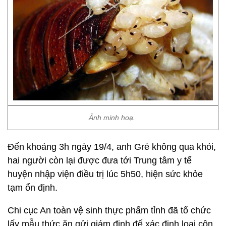
Ảnh minh hoạ.
Đến khoảng 3h ngày 19/4, anh Gré không qua khỏi,
hai người còn lại được đưa tới Trung tâm y tế
huyện nhập viện điều trị lúc 5h50, hiện sức khỏe
tạm ổn định.
Chi cục An toàn vệ sinh thực phẩm tỉnh đã tổ chức
lấy mẫu thức ăn gửi giám định để xác định loại côn