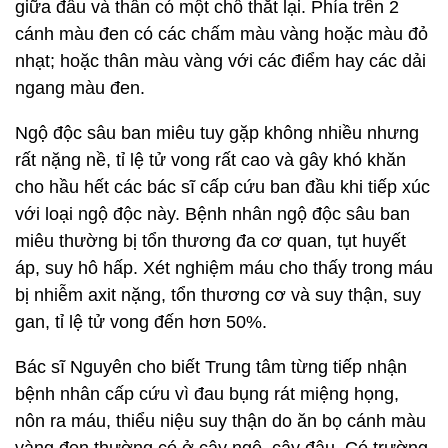
giữa đầu và thân có một chỗ thắt lại. Phía trên 2
cánh màu đen có các chấm màu vàng hoặc màu đỏ
nhạt; hoặc thân màu vàng với các điểm hay các dải
ngang màu đen.
Ngộ độc sâu ban miêu tuy gặp không nhiều nhưng
rất nặng nề, tỉ lệ tử vong rất cao và gây khó khăn
cho hầu hết các bác sĩ cấp cứu ban đầu khi tiếp xúc
với loại ngộ độc này. Bệnh nhân ngộ độc sâu ban
miêu thường bị tổn thương đa cơ quan, tụt huyết
áp, suy hô hấp. Xét nghiệm máu cho thấy trong máu
bị nhiễm axit nặng, tổn thương cơ và suy thận, suy
gan, tỉ lệ tử vong đến hơn 50%.
Bác sĩ Nguyên cho biết Trung tâm từng tiếp nhận
bệnh nhân cấp cứu vì đau bụng rát miệng họng,
nôn ra máu, thiểu niệu suy thận do ăn bọ cánh màu