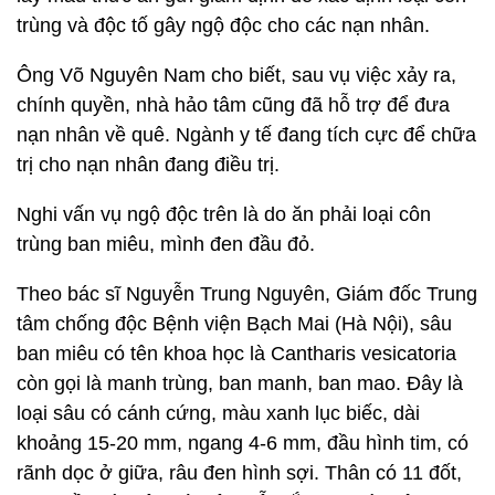
trùng và độc tố gây ngộ độc cho các nạn nhân.
Ông Võ Nguyên Nam cho biết, sau vụ việc xảy ra,
chính quyền, nhà hảo tâm cũng đã hỗ trợ để đưa
nạn nhân về quê. Ngành y tế đang tích cực để chữa
trị cho nạn nhân đang điều trị.
Nghi vấn vụ ngộ độc trên là do ăn phải loại côn
trùng ban miêu, mình đen đầu đỏ.
Theo bác sĩ Nguyễn Trung Nguyên, Giám đốc Trung
tâm chống độc Bệnh viện Bạch Mai (Hà Nội), sâu
ban miêu có tên khoa học là Cantharis vesicatoria
còn gọi là manh trùng, ban manh, ban mao. Đây là
loại sâu có cánh cứng, màu xanh lục biếc, dài
khoảng 15-20 mm, ngang 4-6 mm, đầu hình tim, có
rãnh dọc ở giữa, râu đen hình sợi. Thân có 11 đốt,