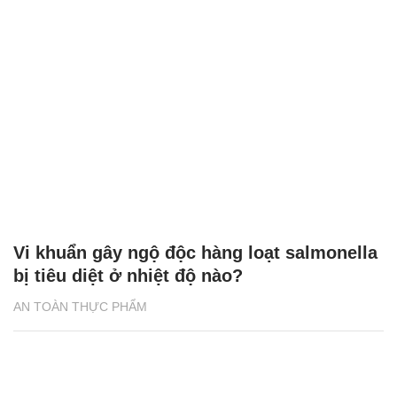
Vi khuẩn gây ngộ độc hàng loạt salmonella
bị tiêu diệt ở nhiệt độ nào?
AN TOÀN THỰC PHẨM