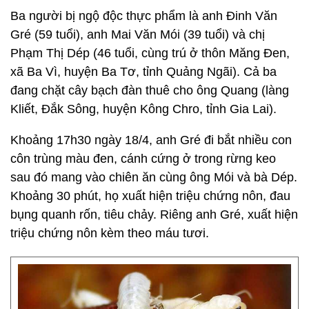
Ba người bị ngộ độc thực phẩm là anh Đinh Văn
Gré (59 tuổi), anh Mai Văn Mói (39 tuổi) và chị
Phạm Thị Dép (46 tuổi, cùng trú ở thôn Măng Đen,
xã Ba Vì, huyện Ba Tơ, tỉnh Quảng Ngãi). Cả ba
đang chặt cây bạch đàn thuê cho ông Quang (làng
Kliết, Đắk Sông, huyện Kông Chro, tỉnh Gia Lai).
Khoảng 17h30 ngày 18/4, anh Gré đi bắt nhiều con
côn trùng màu đen, cánh cứng ở trong rừng keo
sau đó mang vào chiên ăn cùng ông Mói và bà Dép.
Khoảng 30 phút, họ xuất hiện triệu chứng nôn, đau
bụng quanh rốn, tiêu chảy. Riêng anh Gré, xuất hiện
triệu chứng nôn kèm theo máu tươi.