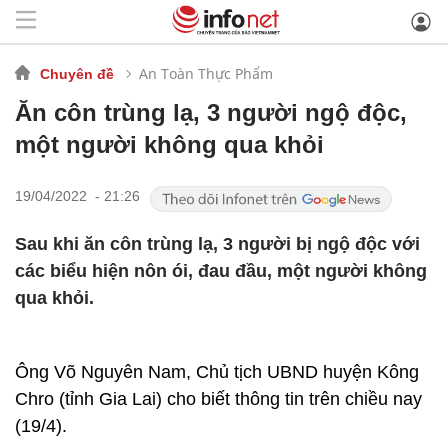
An Toàn Thực Phẩm
Chuyên đề
Ăn côn trùng lạ, 3 người ngộ độc,
một người không qua khỏi
19/04/2022 - 21:26
Sau khi ăn côn trùng lạ, 3 người bị ngộ độc với
các biểu hiện nôn ói, đau đầu, một người không
qua khỏi.
Ông Võ Nguyên Nam, Chủ tịch UBND huyện Kông
Chro (tỉnh Gia Lai) cho biết thông tin trên chiều nay
(19/4).