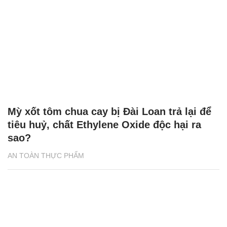
Mỳ xốt tôm chua cay bị Đài Loan trả lại để
tiêu huỷ, chất Ethylene Oxide độc hại ra
sao?
AN TOÀN THỰC PHẨM