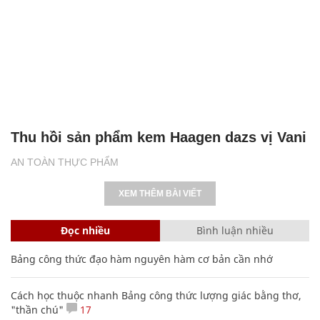
Thu hồi sản phẩm kem Haagen dazs vị Vani
AN TOÀN THỰC PHẨM
XEM THÊM BÀI VIẾT
Đọc nhiều
Bình luận nhiều
Bảng công thức đạo hàm nguyên hàm cơ bản cần nhớ
Cách học thuộc nhanh Bảng công thức lượng giác bằng thơ,
"thần chú"
17