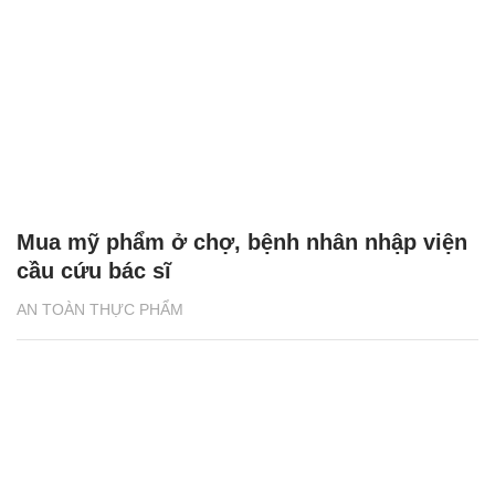
Mua mỹ phẩm ở chợ, bệnh nhân nhập viện
cầu cứu bác sĩ
AN TOÀN THỰC PHẨM