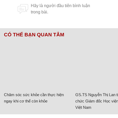
CÓ THỂ BẠN QUAN TÂM
Chăm sóc sức khỏe cần thực hiện
GS.TS Nguyễn Thị Lan ti
ngay khi cơ thể còn khỏe
chức Giám đốc Học viện
Việt Nam