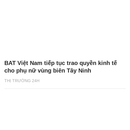
BAT Việt Nam tiếp tục trao quyền kinh tế
cho phụ nữ vùng biên Tây Ninh
THỊ TRƯỜNG 24H