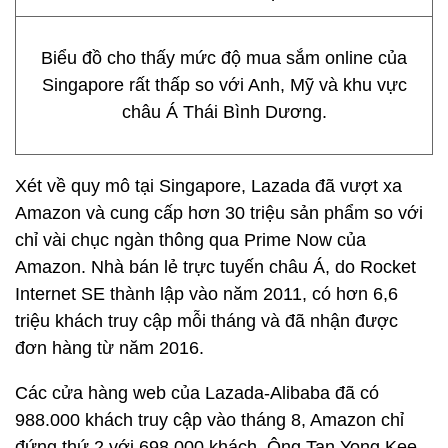
Biểu đồ cho thấy mức độ mua sắm online của
Singapore rất thấp so với Anh, Mỹ và khu vực
châu Á Thái Bình Dương.
Xét về quy mô tại Singapore, Lazada đã vượt xa
Amazon và cung cấp hơn 30 triệu sản phẩm so với
chỉ vài chục ngàn thông qua Prime Now của
Amazon. Nhà bán lẻ trực tuyến châu Á, do Rocket
Internet SE thành lập vào năm 2011, có hơn 6,6
triệu khách truy cập mỗi tháng và đã nhận được
đơn hàng từ năm 2016.
Các cửa hàng web của Lazada-Alibaba đã có
988.000 khách truy cập vào tháng 8, Amazon chỉ
đứng thứ 2 với 698.000 khách. Ông Tan Yong Kee,