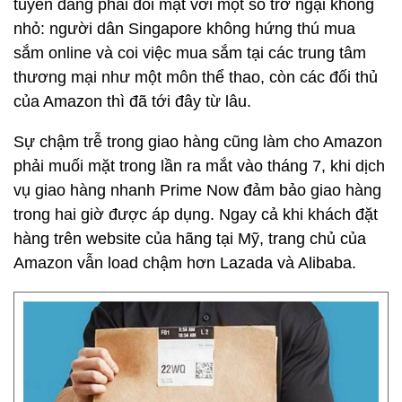
tuyến đang phải đối mặt với một số trở ngại không
nhỏ: người dân Singapore không hứng thú mua
sắm online và coi việc mua sắm tại các trung tâm
thương mại như một môn thể thao, còn các đối thủ
của Amazon thì đã tới đây từ lâu.
Sự chậm trễ trong giao hàng cũng làm cho Amazon
phải muối mặt trong lần ra mắt vào tháng 7, khi dịch
vụ giao hàng nhanh Prime Now đảm bảo giao hàng
trong hai giờ được áp dụng. Ngay cả khi khách đặt
hàng trên website của hãng tại Mỹ, trang chủ của
Amazon vẫn load chậm hơn Lazada và Alibaba.