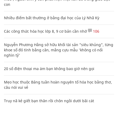
con
Nhiều điểm bất thường ở bằng đại học của Lý Nhã Kỳ
Các công thức hóa học lớp 8, 9 cơ bản cần nhớ
106
Nguyễn Phương Hằng sở hữu khối tài sản "siêu khủng", từng
khoe sổ đỏ tính bằng cân, mắng cựu mẫu 'không có nổi
nghìn tỷ'
20 số điện thoại ma ám bạn không bao giờ nên gọi
Mẹo học thuộc Bảng tuần hoàn nguyên tố hóa học bằng thơ,
câu nói vui vẻ
Truy nã kẻ giết bạn thân rồi chôn ngồi dưới bãi cát