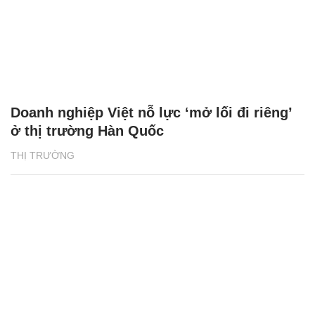
Doanh nghiệp Việt nỗ lực ‘mở lối đi riêng’
ở thị trường Hàn Quốc
THỊ TRƯỜNG