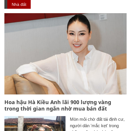
Nhà đất
Hoa hậu Hà Kiều Anh lãi 900 lượng vàng
trong thời gian ngắn nhờ mua bán đất
Mòn mỏi chờ đất tái định cư,
người dân 'mắc kẹt' trong