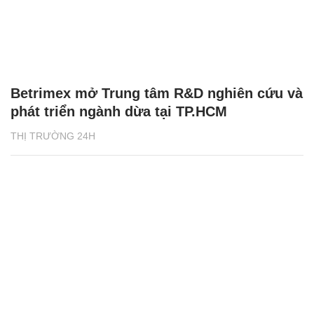
Betrimex mở Trung tâm R&D nghiên cứu và
phát triển ngành dừa tại TP.HCM
THỊ TRƯỜNG 24H