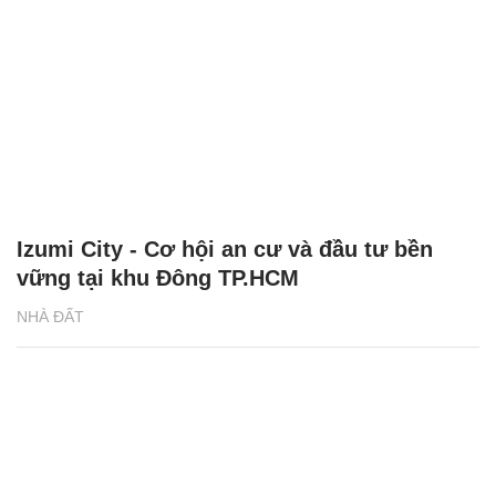
Izumi City - Cơ hội an cư và đầu tư bền
vững tại khu Đông TP.HCM
NHÀ ĐẤT