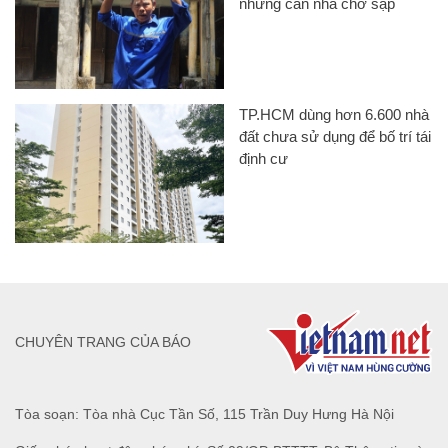
những căn nhà chờ sập
TP.HCM dùng hơn 6.600 nhà
đất chưa sử dụng để bố trí tái
định cư
CHUYÊN TRANG CỦA BÁO
Tòa soạn: Tòa nhà Cục Tần Số, 115 Trần Duy Hưng Hà Nội