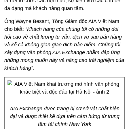
là nơi tổ chức các hội thảo, sự kiện với các chủ đề
đa dạng mà khách hàng quan tâm.
Ông Wayne Besant, Tổng Giám đốc AIA Việt Nam
cho biết:
“Khách hàng của chúng tôi có những đòi
hỏi cao về chất lượng tư vấn, dịch vụ sau bán hàng
và kể cả không gian giao dịch bảo hiểm. Chúng tôi
xây dựng văn phòng AIA Exchange nhằm đáp ứng
những mong muốn này và nâng cao trải nghiệm của
khách hàng”.
AIA Exchange được trang bị cơ sở vật chất hiện
đại và được thiết kế dựa trên cảm hứng từ trung
tâm tài chính New York