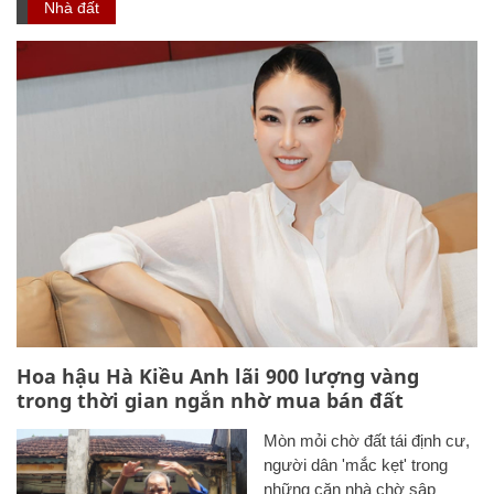
Nhà đất
Hoa hậu Hà Kiều Anh lãi 900 lượng vàng
trong thời gian ngắn nhờ mua bán đất
Mòn mỏi chờ đất tái định cư,
người dân 'mắc kẹt' trong
những căn nhà chờ sập