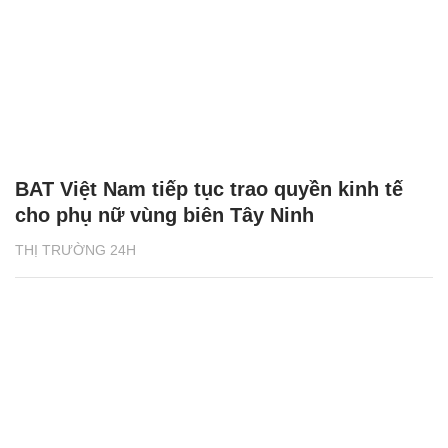
BAT Việt Nam tiếp tục trao quyền kinh tế
cho phụ nữ vùng biên Tây Ninh
THỊ TRƯỜNG 24H