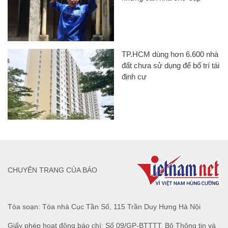
TP.HCM dùng hơn 6.600 nhà
đất chưa sử dụng để bố trí tái
định cư
CHUYÊN TRANG CỦA BÁO
Tòa soạn: Tòa nhà Cục Tần Số, 115 Trần Duy Hưng Hà Nội
Giấy phép hoạt động báo chí: Số 09/GP-BTTTT, Bộ Thông tin và