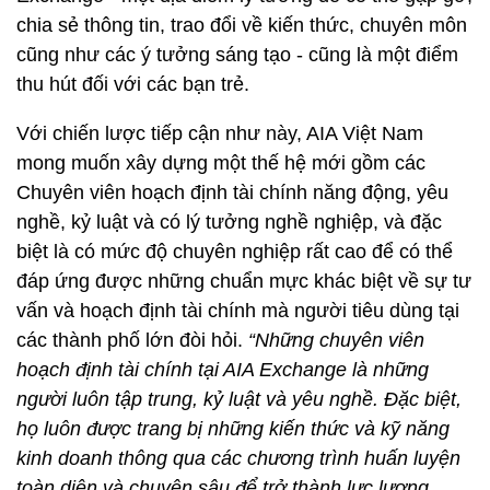
chia sẻ thông tin, trao đổi về kiến thức, chuyên môn
cũng như các ý tưởng sáng tạo - cũng là một điểm
thu hút đối với các bạn trẻ.
Với chiến lược tiếp cận như này, AIA Việt Nam
mong muốn xây dựng một thế hệ mới gồm các
Chuyên viên hoạch định tài chính năng động, yêu
nghề, kỷ luật và có lý tưởng nghề nghiệp, và đặc
biệt là có mức độ chuyên nghiệp rất cao để có thể
đáp ứng được những chuẩn mực khác biệt về sự tư
vấn và hoạch định tài chính mà người tiêu dùng tại
các thành phố lớn đòi hỏi.
“Những chuyên viên
hoạch định tài chính tại AIA Exchange là những
người luôn tập trung, kỷ luật và yêu nghề. Đặc biệt,
họ luôn được trang bị những kiến thức và kỹ năng
kinh doanh thông qua các chương trình huấn luyện
toàn diện và chuyên sâu để trở thành lực lượng