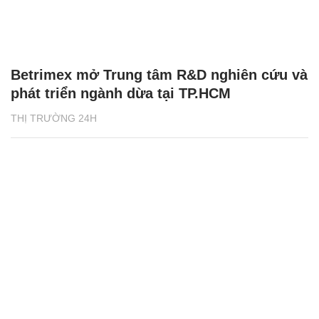
Betrimex mở Trung tâm R&D nghiên cứu và
phát triển ngành dừa tại TP.HCM
THỊ TRƯỜNG 24H