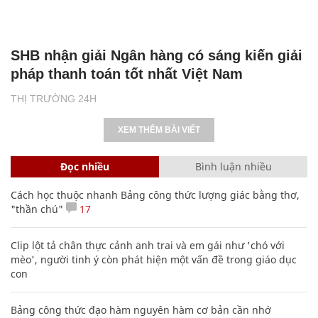
SHB nhận giải Ngân hàng có sáng kiến giải
pháp thanh toán tốt nhất Việt Nam
THỊ TRƯỜNG 24H
XEM THÊM BÀI VIẾT
Đọc nhiều
Bình luận nhiều
Cách học thuộc nhanh Bảng công thức lượng giác bằng thơ,
"thần chú"
17
Clip lột tả chân thực cảnh anh trai và em gái như 'chó với
mèo', người tinh ý còn phát hiện một vấn đề trong giáo dục
con
Bảng công thức đạo hàm nguyên hàm cơ bản cần nhớ