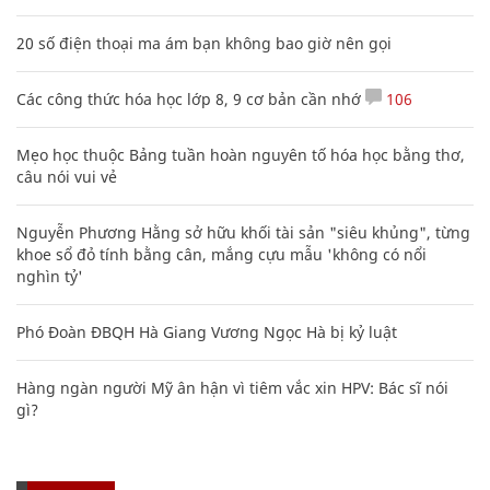
20 số điện thoại ma ám bạn không bao giờ nên gọi
Các công thức hóa học lớp 8, 9 cơ bản cần nhớ
106
Mẹo học thuộc Bảng tuần hoàn nguyên tố hóa học bằng thơ,
câu nói vui vẻ
Nguyễn Phương Hằng sở hữu khối tài sản "siêu khủng", từng
khoe sổ đỏ tính bằng cân, mắng cựu mẫu 'không có nổi
nghìn tỷ'
Phó Đoàn ĐBQH Hà Giang Vương Ngọc Hà bị kỷ luật
Hàng ngàn người Mỹ ân hận vì tiêm vắc xin HPV: Bác sĩ nói
gì?