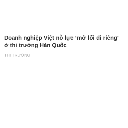
Doanh nghiệp Việt nỗ lực ‘mở lối đi riêng’
ở thị trường Hàn Quốc
THỊ TRƯỜNG