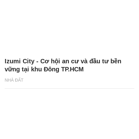
Izumi City - Cơ hội an cư và đầu tư bền
vững tại khu Đông TP.HCM
NHÀ ĐẤT