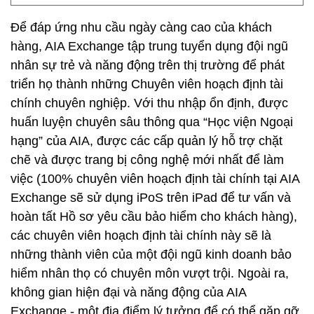
Để đáp ứng nhu cầu ngày càng cao của khách
hàng, AIA Exchange tập trung tuyển dụng đội ngũ
nhân sự trẻ và năng động trên thị trường để phát
triển họ thành những Chuyên viên hoạch định tài
chính chuyên nghiệp. Với thu nhập ổn định, được
huấn luyện chuyên sâu thông qua “Học viện Ngoại
hạng” của AIA, được các cấp quản lý hỗ trợ chặt
chẽ và được trang bị công nghệ mới nhất để làm
việc (100% chuyên viên hoạch định tài chính tại AIA
Exchange sẽ sử dụng iPoS trên iPad để tư vấn và
hoàn tất Hồ sơ yêu cầu bảo hiểm cho khách hàng),
các chuyên viên hoạch định tài chính này sẽ là
những thành viên của một đội ngũ kinh doanh bảo
hiểm nhân thọ có chuyên môn vượt trội. Ngoài ra,
không gian hiện đại và năng động của AIA
Exchange - một địa điểm lý tưởng để có thể gặp gỡ,