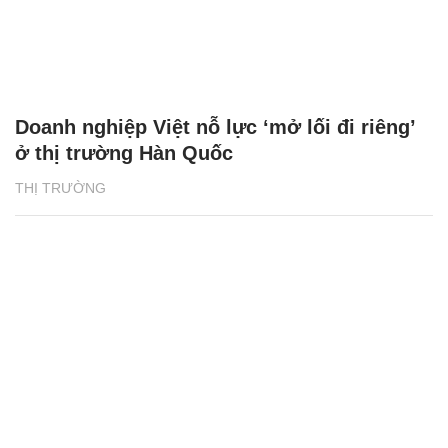
Doanh nghiệp Việt nỗ lực ‘mở lối đi riêng’
ở thị trường Hàn Quốc
THỊ TRƯỜNG