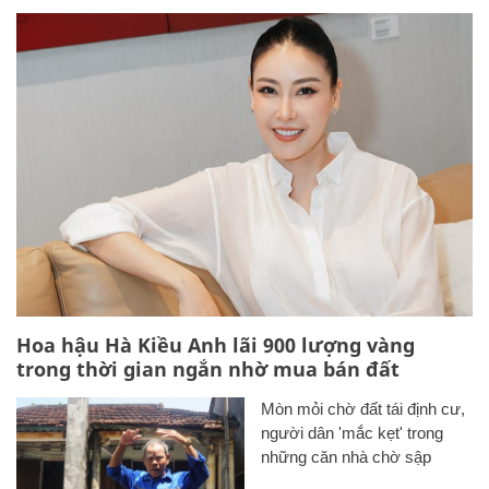
Hoa hậu Hà Kiều Anh lãi 900 lượng vàng
trong thời gian ngắn nhờ mua bán đất
Mòn mỏi chờ đất tái định cư,
người dân 'mắc kẹt' trong
những căn nhà chờ sập