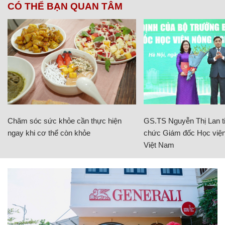
CÓ THỂ BẠN QUAN TÂM
Chăm sóc sức khỏe cần thực hiện
GS.TS Nguyễn Thị Lan ti
ngay khi cơ thể còn khỏe
chức Giám đốc Học viện
Việt Nam