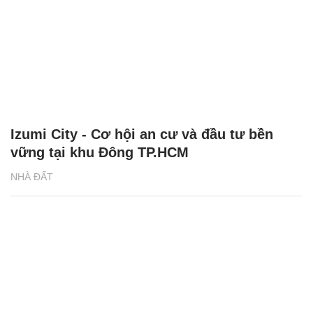
Izumi City - Cơ hội an cư và đầu tư bền
vững tại khu Đông TP.HCM
NHÀ ĐẤT