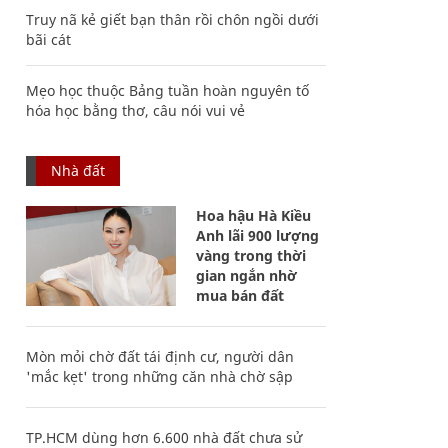
Truy nã kẻ giết bạn thân rồi chôn ngồi dưới
bãi cát
Mẹo học thuộc Bảng tuần hoàn nguyên tố
hóa học bằng thơ, câu nói vui vẻ
Nhà đất
Hoa hậu Hà Kiều
Anh lãi 900 lượng
vàng trong thời
gian ngắn nhờ
mua bán đất
Mòn mỏi chờ đất tái định cư, người dân
'mắc kẹt' trong những căn nhà chờ sập
TP.HCM dùng hơn 6.600 nhà đất chưa sử