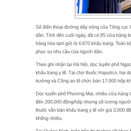
Số điện thoại đường dây nóng của Tổng cục Q
dân. Tính đến cuối ngày, đã có 85 cửa hàng bị 
hàng hóa tạm giữ là 4.870 khẩu trang. Toàn b
phục vụ nhu cầu của người dân.
Theo ghi nhận tại Hà Nội, dọc tuyến phố Ngọc
khẩu trang y tế. Tại chợ thuốc Hapulico, hai 
trường và Công an tổ chức bán 17.000 hộp khẩ
Dọc tuyến phố Phương Mai, nhiều cửa hàng thu
đến 200.000 đồng/hộp nhưng số lượng người 
thuốc vẫn bán khẩu trang y tế với giá 3.000
không nhiều.