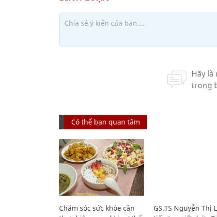
Có thể bạn quan tâm
Chăm sóc sức khỏe cần
GS.TS Nguyễn Thị 