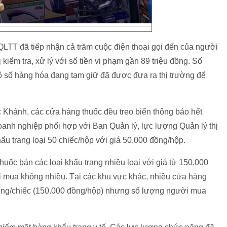
LTT đã tiếp nhận cả trăm cuộc điện thoại gọi đến của người
kiểm tra, xử lý với số tiền vi phạm gần 89 triệu đồng. Số
ộ số hàng hóa đang tạm giữ đã được đưa ra thị trường để
 Khánh, các cửa hàng thuốc đều treo biển thông báo hết
doanh nghiệp phối hợp với Ban Quản lý, lực lượng Quản lý thị
u trang loại 50 chiếc/hộp với giá 50.000 đồng/hộp.
ốc bán các loại khẩu trang nhiều loại với giá từ 150.000
mua không nhiều. Tại các khu vực khác, nhiều cửa hàng
 đồng/chiếc (150.000 đồng/hộp) nhưng số lượng người mua