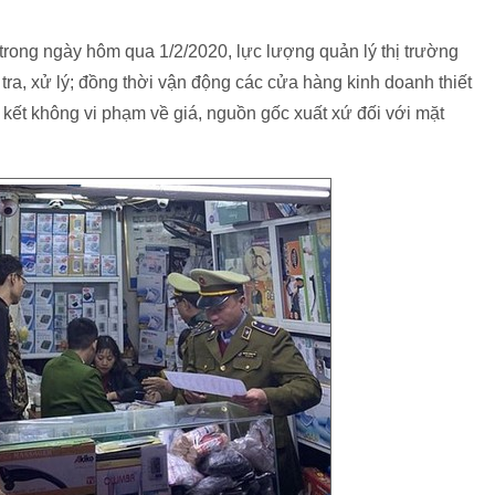
 trong ngày hôm qua 1/2/2020, lực lượng quản lý thị trường
 tra, xử lý; đồng thời vận động các cửa hàng kinh doanh thiết
m kết không vi phạm về giá, nguồn gốc xuất xứ đối với mặt