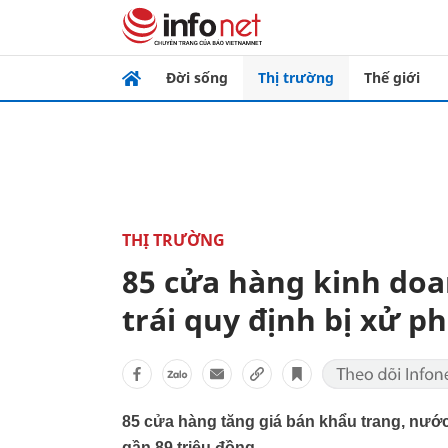
Đời sống
Thị trường
Thế giới
THỊ TRƯỜNG
85 cửa hàng kinh doa
trái quy định bị xử p
85 cửa hàng tăng giá bán khẩu trang, nước
gần 89 triệu đồng.