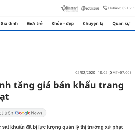
Hotline: 09161
Gia đình
Giới trẻ
Khỏe - đẹp
Chuyện lạ
Quân sự
02/02/2020 10:02 (GMT+07:00)
nh tăng giá bán khẩu trang
hạt
 sát khuẩn đã bị lực lượng quản lý thị trường xử phạt