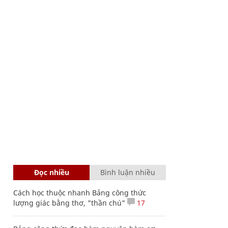
Đọc nhiều
Bình luận nhiều
Cách học thuộc nhanh Bảng công thức
lượng giác bằng thơ, "thần chú"
17