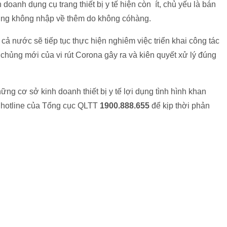
doanh dụng cụ trang thiết bị y tế hiện còn ít, chủ yếu là bán
cũng không nhập về thêm do không cóhàng.
ả nước sẽ tiếp tục thực hiện nghiêm việc triển khai công tác
hủng mới của vi rút Corona gây ra và kiên quyết xử lý đúng
ng cơ sở kinh doanh thiết bị y tế lợi dụng tình hình khan
ến hotline của Tổng cục QLTT
1900.888.655
để kịp thời phản