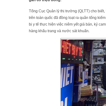
Tổng Cục Quản lý thị trường (QLTT) cho biết,
trên toàn quốc đã đồng loạt ra quân tổng kiểm
bị y tế thực hiện việc niêm yết giá bán, ký ca
hàng khẩu trang và nước sát khuẩn.