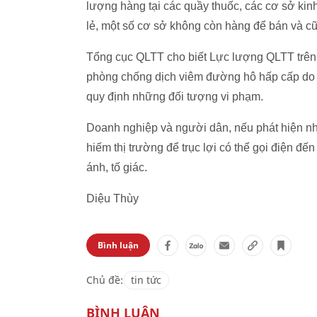
lượng hàng tại các quầy thuốc, các cơ sở kinh 
lẻ, một số cơ sở không còn hàng để bán và 
Tổng cục QLTT cho biết Lực lượng QLTT trên c
phòng chống dịch viêm đường hô hấp cấp do c
quy định những đối tượng vi phạm.
Doanh nghiệp và người dân, nếu phát hiện nhữ
hiếm thị trường để trục lợi có thể gọi điện đ
ánh, tố giác.
Diệu Thùy
Bình luận
Chủ đề:
tin tức