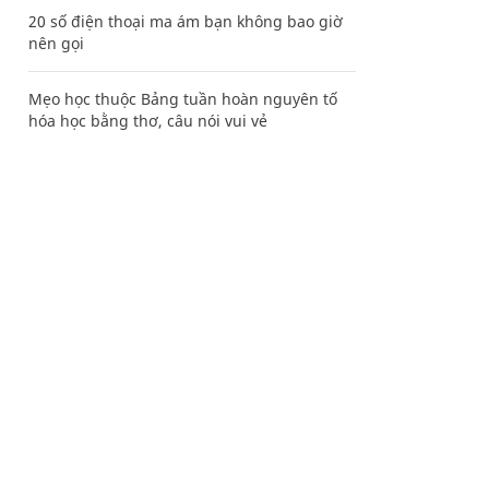
20 số điện thoại ma ám bạn không bao giờ
nên gọi
Mẹo học thuộc Bảng tuần hoàn nguyên tố
hóa học bằng thơ, câu nói vui vẻ