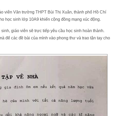
iáo viên Văn trường THPT Bùi Thị Xuân, thành phố Hồ Chí
 cho học sinh lớp 10A9 khiến cộng đồng mạng xúc động.
sinh, giáo viên sẽ trực tiếp yêu cầu học sinh hoàn thành.
 để các đề bài của mình vào phong thư và trao tận tay cho