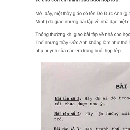
Mới đây, một thầy giáo có tên Đỗ Đức Anh (g
Minh) đã giao những bài tập về nhà đặc biệt
Thông thường khi giao bài tập về nhà cho học 
Thế nhưng thầy Đức Anh không làm như thế mà
phụ huynh của các em trong buổi họp lớp.