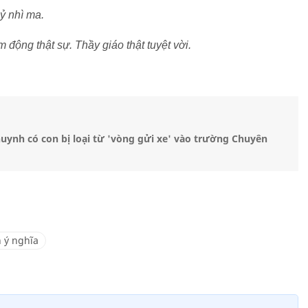
ỷ nhì ma.
 động thật sự. Thầy giáo thật tuyệt vời.
huynh có con bị loại từ 'vòng gửi xe' vào trường Chuyên
 ý nghĩa