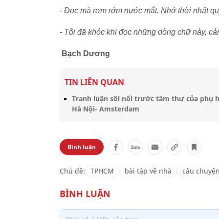
- Đọc mà rơm rớm nước mắt. Nhớ thời nhất qu
- Tôi đã khóc khi đọc những dòng chữ này, cảm
Bạch Dương
TIN LIÊN QUAN
Tranh luận sôi nổi trước tâm thư của phụ 
Hà Nội- Amsterdam
Bình luận
Chủ đề:
TPHCM
bài tập về nhà
câu chuyện