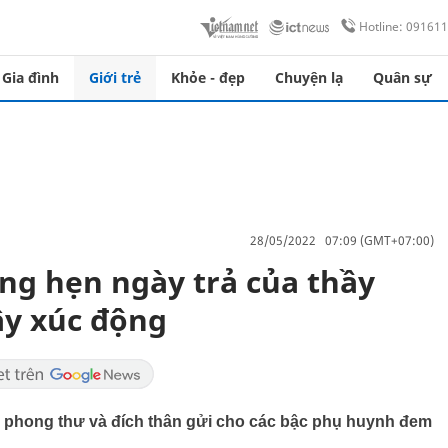
Hotline: 09161
Gia đình
Giới trẻ
Khỏe - đẹp
Chuyện lạ
Quân sự
28/05/2022 07:09 (GMT+07:00)
ông hẹn ngày trả của thầy
ây xúc động
o phong thư và đích thân gửi cho các bậc phụ huynh đem