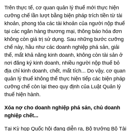
Trên thực tế, cơ quan quản lý thuế mới thực hiện
cưỡng chế lần lượt bằng biện pháp trích tiền từ tài
khoản, phong tỏa các tài khoản của người nộp thuế
tại các ngân hàng thương mại, thông báo hóa đơn
không còn giá trị sử dụng. Sau những bước cưỡng
chế này, hầu như các doanh nghiệp phá sản, giải
thể, mất khả năng kinh doanh, không còn tài sản ở
nơi đăng ký kinh doanh, nhiều người nộp thuế bỏ
địa chỉ kinh doanh, chết, mất tích... Do vậy, cơ quan
quản lý thuế không thể thực hiện tiếp các biện pháp
cưỡng chế còn lại theo quy định của Luật Quản lý
thuế hiện hành.
Xóa nợ cho doanh nghiệp phá sản, chủ doanh
nghiệp chết...
Tại Kỳ họp Quốc hội đang diễn ra, Bộ trưởng Bộ Tài