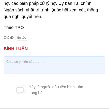
nợ, các biện pháp xử lý nợ. Ủy ban Tài chính -
Ngân sách nhất trí trình Quốc hội xem xét, thông
qua nghị quyết trên.
Theo TPO
Chủ đề:
tin tức