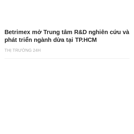
Betrimex mở Trung tâm R&D nghiên cứu và
phát triển ngành dừa tại TP.HCM
THỊ TRƯỜNG 24H