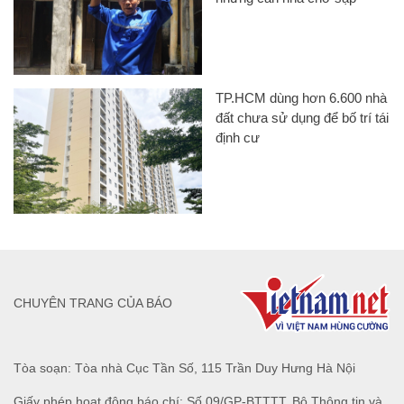
TP.HCM dùng hơn 6.600 nhà
đất chưa sử dụng để bố trí tái
định cư
CHUYÊN TRANG CỦA BÁO
Tòa soạn: Tòa nhà Cục Tần Số, 115 Trần Duy Hưng Hà Nội
Giấy phép hoạt động báo chí: Số 09/GP-BTTTT, Bộ Thông tin và