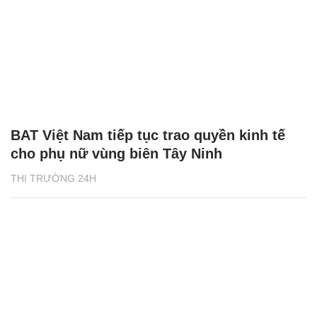
BAT Việt Nam tiếp tục trao quyền kinh tế
cho phụ nữ vùng biên Tây Ninh
THỊ TRƯỜNG 24H