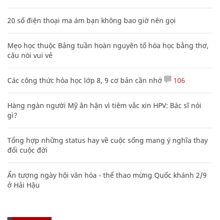
20 số điện thoại ma ám bạn không bao giờ nên gọi
Mẹo học thuộc Bảng tuần hoàn nguyên tố hóa học bằng thơ,
câu nói vui vẻ
Các công thức hóa học lớp 8, 9 cơ bản cần nhớ
106
Hàng ngàn người Mỹ ân hận vì tiêm vắc xin HPV: Bác sĩ nói
gì?
Tổng hợp những status hay về cuộc sống mang ý nghĩa thay
đổi cuộc đời
Ấn tượng ngày hội văn hóa - thể thao mừng Quốc khánh 2/9
ở Hải Hậu