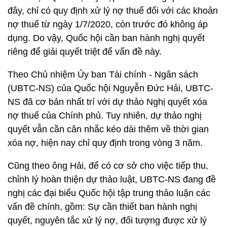
đây, chỉ có quy định xử lý nợ thuế đối với các khoản
nợ thuế từ ngày 1/7/2020, còn trước đó không áp
dụng. Do vậy, Quốc hội cần ban hành nghị quyết
riêng để giải quyết triệt để vấn đề này.
Theo Chủ nhiệm Ủy ban Tài chính - Ngân sách
(UBTC-NS) của Quốc hội Nguyễn Đức Hải, UBTC-
NS đã cơ bản nhất trí với dự thảo Nghị quyết xóa
nợ thuế của Chính phủ. Tuy nhiên, dự thảo nghị
quyết vẫn cần cân nhắc kéo dài thêm về thời gian
xóa nợ, hiện nay chỉ quy định trong vòng 3 năm.
Cũng theo ông Hải, để có cơ sở cho việc tiếp thu,
chỉnh lý hoàn thiện dự thảo luật, UBTC-NS đang đề
nghị các đại biểu Quốc hội tập trung thảo luận các
vấn đề chính, gồm: Sự cần thiết ban hành nghị
quyết, nguyên tắc xử lý nợ, đối tượng được xử lý