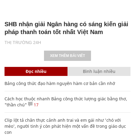
SHB nhận giải Ngân hàng có sáng kiến giải
pháp thanh toán tốt nhất Việt Nam
THỊ TRƯỜNG 24H
XEM THÊM BÀI VIẾT
Đọc nhiều
Bình luận nhiều
Bảng công thức đạo hàm nguyên hàm cơ bản cần nhớ
Cách học thuộc nhanh Bảng công thức lượng giác bằng thơ,
"thần chú"
17
Clip lột tả chân thực cảnh anh trai và em gái như 'chó với
mèo', người tinh ý còn phát hiện một vấn đề trong giáo dục
con