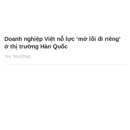
Doanh nghiệp Việt nỗ lực ‘mở lối đi riêng’
ở thị trường Hàn Quốc
THỊ TRƯỜNG