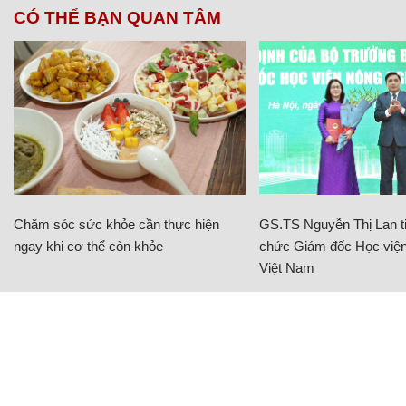
CÓ THỂ BẠN QUAN TÂM
Chăm sóc sức khỏe cần thực hiện
GS.TS Nguyễn Thị Lan ti
ngay khi cơ thể còn khỏe
chức Giám đốc Học viện
Việt Nam