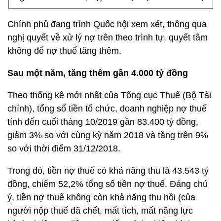
Chính phủ đang trình Quốc hội xem xét, thông qua
nghị quyết về xử lý nợ trên theo trình tự, quyết tâm
không để nợ thuế tăng thêm.
Sau một năm, tăng thêm gần 4.000 tỷ đồng
Theo thống kê mới nhất của Tổng cục Thuế (Bộ Tài
chính), tổng số tiền tổ chức, doanh nghiệp nợ thuế
tính đến cuối tháng 10/2019 gần 83.400 tỷ đồng,
giảm 3% so với cùng kỳ năm 2018 và tăng trên 9%
so với thời điểm 31/12/2018.
Trong đó, tiền nợ thuế có khả năng thu là 43.543 tỷ
đồng, chiếm 52,2% tổng số tiền nợ thuế. Đáng chú
ý, tiền nợ thuế không còn khả năng thu hồi (của
người nộp thuế đã chết, mất tích, mất năng lực