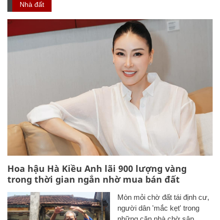
Nhà đất
Hoa hậu Hà Kiều Anh lãi 900 lượng vàng
trong thời gian ngắn nhờ mua bán đất
Mòn mỏi chờ đất tái định cư,
người dân 'mắc kẹt' trong
những căn nhà chờ sập