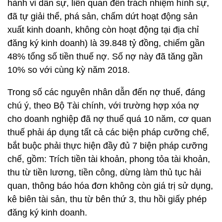
hành vi dân sự, liên quan đến trách nhiệm hình sự,
đã tự giải thể, phá sản, chấm dứt hoạt động sản
xuất kinh doanh, không còn hoạt động tại địa chỉ
đăng ký kinh doanh) là 39.848 tỷ đồng, chiếm gần
48% tổng số tiền thuế nợ. Số nợ này đã tăng gần
10% so với cùng kỳ năm 2018.
Trong số các nguyên nhân dẫn đến nợ thuế, đáng
chú ý, theo Bộ Tài chính, với trường hợp xóa nợ
cho doanh nghiệp đã nợ thuế quá 10 năm, cơ quan
thuế phải áp dụng tất cả các biện pháp cưỡng chế,
bắt buộc phải thực hiện đầy đủ 7 biện pháp cưỡng
chế, gồm: Trích tiền tài khoản, phong tỏa tài khoản,
thu từ tiền lương, tiền công, dừng làm thủ tục hải
quan, thông báo hóa đơn không còn giá trị sử dụng,
kê biên tài sản, thu từ bên thứ 3, thu hồi giấy phép
đăng ký kinh doanh.