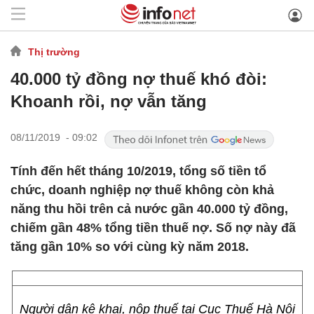
Thị trường
40.000 tỷ đồng nợ thuế khó đòi:
Khoanh rồi, nợ vẫn tăng
08/11/2019 - 09:02
Tính đến hết tháng 10/2019, tổng số tiền tổ
chức, doanh nghiệp nợ thuế không còn khả
năng thu hồi trên cả nước gần 40.000 tỷ đồng,
chiếm gần 48% tổng tiền thuế nợ. Số nợ này đã
tăng gần 10% so với cùng kỳ năm 2018.
Người dân kê khai, nộp thuế tại Cục Thuế Hà Nội