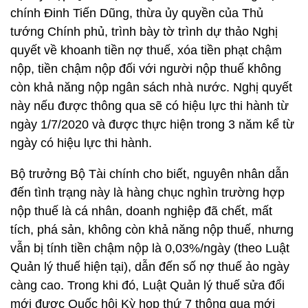
chính Đinh Tiến Dũng, thừa ủy quyền của Thủ
tướng Chính phủ, trình bày tờ trình dự thảo Nghị
quyết về khoanh tiền nợ thuế, xóa tiền phạt chậm
nộp, tiền chậm nộp đối với người nộp thuế không
còn khả năng nộp ngân sách nhà nước. Nghị quyết
này nếu được thông qua sẽ có hiệu lực thi hành từ
ngày 1/7/2020 và được thực hiện trong 3 năm kể từ
ngày có hiệu lực thi hành.
Bộ trưởng Bộ Tài chính cho biết, nguyên nhân dẫn
đến tình trạng này là hàng chục nghìn trường hợp
nộp thuế là cá nhân, doanh nghiệp đã chết, mất
tích, phá sản, không còn khả năng nộp thuế, nhưng
vẫn bị tính tiền chậm nộp là 0,03%/ngày (theo Luật
Quản lý thuế hiện tại), dẫn đến số nợ thuế ảo ngày
càng cao. Trong khi đó, Luật Quản lý thuế sửa đổi
mới được Quốc hội Kỳ họp thứ 7 thông qua mới