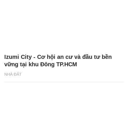
Izumi City - Cơ hội an cư và đầu tư bền
vững tại khu Đông TP.HCM
NHÀ ĐẤT