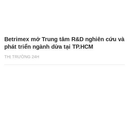
Betrimex mở Trung tâm R&D nghiên cứu và
phát triển ngành dừa tại TP.HCM
THỊ TRƯỜNG 24H