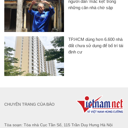
người dân 'mắc kẹt' trong
những căn nhà chờ sập
TP.HCM dùng hơn 6.600 nhà
đất chưa sử dụng để bố trí tái
định cư
CHUYÊN TRANG CỦA BÁO
Tòa soạn: Tòa nhà Cục Tần Số, 115 Trần Duy Hưng Hà Nội