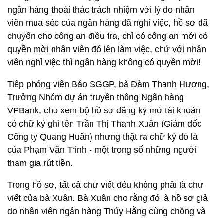
ngân hàng thoái thác trách nhiệm với lý do nhân
viên mua séc của ngân hàng đã nghỉ việc, hồ sơ đã
chuyển cho công an điều tra, chỉ có công an mới có
quyền mời nhân viên đó lên làm việc, chứ với nhân
viên nghỉ việc thì ngân hàng không có quyền mời!
Tiếp phóng viên Báo SGGP, bà Đàm Thanh Hương,
Trưởng Nhóm dự án truyền thông Ngân hàng
VPBank, cho xem bộ hồ sơ đăng ký mở tài khoản
có chữ ký ghi tên Trần Thị Thanh Xuân (Giám đốc
Công ty Quang Huân) nhưng thật ra chữ ký đó là
của Phạm Văn Trinh - một trong số những người
tham gia rút tiền.
Trong hồ sơ, tất cả chữ viết đều không phải là chữ
viết của bà Xuân. Bà Xuân cho rằng đó là hồ sơ giả
do nhân viên ngân hàng Thúy Hằng cùng chồng và