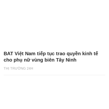
BAT Việt Nam tiếp tục trao quyền kinh tế
cho phụ nữ vùng biên Tây Ninh
THỊ TRƯỜNG 24H