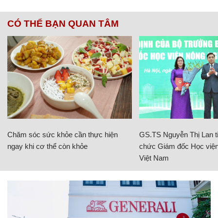
CÓ THỂ BẠN QUAN TÂM
Chăm sóc sức khỏe cần thực hiện
GS.TS Nguyễn Thị Lan ti
ngay khi cơ thể còn khỏe
chức Giám đốc Học viện
Việt Nam