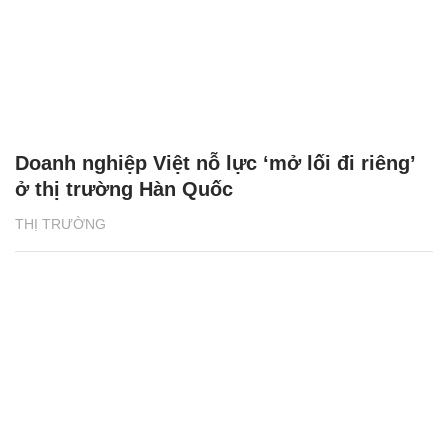
Doanh nghiệp Việt nỗ lực ‘mở lối đi riêng’
ở thị trường Hàn Quốc
THỊ TRƯỜNG