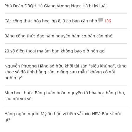
Phó Đoàn ĐBQH Hà Giang Vương Ngọc Hà bị kỷ luật
Các công thức hóa học lớp 8, 9 cơ bản cần nhớ
106
Bảng công thức đạo hàm nguyên hàm cơ bản cần nhớ
20 số điện thoại ma ám bạn không bao giờ nên gọi
Nguyễn Phương Hằng sở hữu khối tài sản "siêu khủng", từng
khoe sổ đỏ tính bằng cân, mắng cựu mẫu 'không có nổi
nghìn tỷ'
Mẹo học thuộc Bảng tuần hoàn nguyên tố hóa học bằng thơ,
câu nói vui vẻ
Hàng ngàn người Mỹ ân hận vì tiêm vắc xin HPV: Bác sĩ nói
gì?