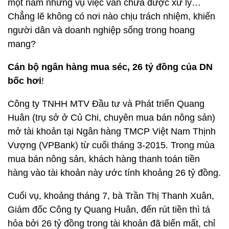
một năm nhưng vụ việc vẫn chưa được xử lý…
Chẳng lẽ không có nơi nào chịu trách nhiệm, khiến
người dân và doanh nghiệp sống trong hoang
mang?
Cán bộ ngân hàng mua séc, 26 tỷ đồng của DN
bốc hơi
!
Công ty TNHH MTV Đầu tư và Phát triển Quang
Huân (trụ sở ở Củ Chi, chuyên mua bán nông sản)
mở tài khoản tại Ngân hàng TMCP Việt Nam Thịnh
Vượng (VPBank) từ cuối tháng 3-2015. Trong mùa
mua bán nông sản, khách hàng thanh toán tiền
hàng vào tài khoản này ước tính khoảng 26 tỷ đồng.
Cuối vụ, khoảng tháng 7, bà Trần Thị Thanh Xuân,
Giám đốc Công ty Quang Huân, đến rút tiền thì tá
hỏa bởi 26 tỷ đồng trong tài khoản đã biến mất, chỉ