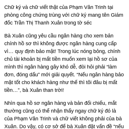
Chữ ký và chữ viết thật của Phạm Văn Trinh tại
phòng công chứng trùng với chữ ký mang tên Giám
đốc Trần Thị Thanh Xuân trong tờ séc
Bà Xuân cũng yêu cầu ngân hàng cho xem bản
chính hồ sơ thì không được ngân hàng cung cấp
vì… quy định bảo mật! Trong lúc nóng bỏng, chính
chủ tài khoản bị mất tiền muốn xem lại hồ sơ của
mình thì ngân hàng gây khó dễ, đòi hỏi phải “làm
đơn, đóng dấu” mới giải quyết. “Nếu ngân hàng bảo
mật tốt cho khách hàng như thế thì tôi đâu bị mất
tiền…”, bà Xuân than trời!
Nhìn qua hồ sơ ngân hàng và bản đối chiếu, mắt
thường cũng có thể nhận thấy ngay chữ ký đó là
của Phạm Văn Trinh và chữ viết không phải của bà
Xuân. Do vậy, có cơ sở để bà Xuân đặt vấn đề “nếu