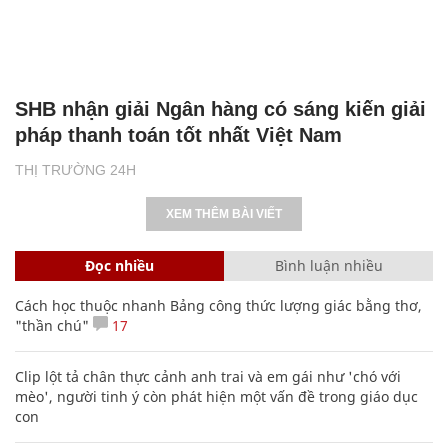
SHB nhận giải Ngân hàng có sáng kiến giải
pháp thanh toán tốt nhất Việt Nam
THỊ TRƯỜNG 24H
XEM THÊM BÀI VIẾT
Đọc nhiều
Bình luận nhiều
Cách học thuộc nhanh Bảng công thức lượng giác bằng thơ,
"thần chú"
17
Clip lột tả chân thực cảnh anh trai và em gái như 'chó với
mèo', người tinh ý còn phát hiện một vấn đề trong giáo dục
con