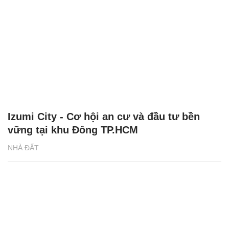
Izumi City - Cơ hội an cư và đầu tư bền
vững tại khu Đông TP.HCM
NHÀ ĐẤT