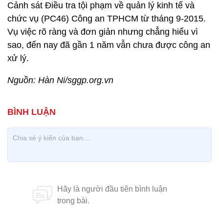
Cảnh sát Điều tra tội phạm về quản lý kinh tế và
chức vụ (PC46) Công an TPHCM từ tháng 9-2015.
Vụ việc rõ ràng và đơn giản nhưng chẳng hiểu vì
sao, đến nay đã gần 1 năm vẫn chưa được công an
xử lý.
Nguồn: Hàn Ni/sggp.org.vn