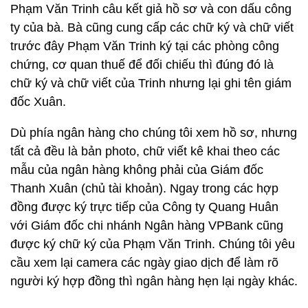
Phạm Văn Trinh câu kết giả hồ sơ và con dấu công
ty của bà. Bà cũng cung cấp các chữ ký và chữ viết
trước đây Phạm Văn Trinh ký tại các phòng công
chứng, cơ quan thuế để đối chiếu thì đúng đó là
chữ ký và chữ viết của Trinh nhưng lại ghi tên giám
đốc Xuân.
Dù phía ngân hàng cho chúng tôi xem hồ sơ, nhưng
tất cả đều là bản photo, chữ viết kê khai theo các
mẫu của ngân hàng không phải của Giám đốc
Thanh Xuân (chủ tài khoản). Ngay trong các hợp
đồng được ký trực tiếp của Công ty Quang Huân
với Giám đốc chi nhánh Ngân hàng VPBank cũng
được ký chữ ký của Phạm Văn Trinh. Chúng tôi yêu
cầu xem lại camera các ngày giao dịch để làm rõ
người ký hợp đồng thì ngân hàng hẹn lại ngày khác.