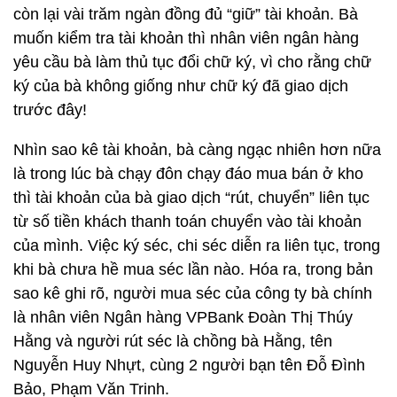
còn lại vài trăm ngàn đồng đủ “giữ” tài khoản. Bà
muốn kiểm tra tài khoản thì nhân viên ngân hàng
yêu cầu bà làm thủ tục đổi chữ ký, vì cho rằng chữ
ký của bà không giống như chữ ký đã giao dịch
trước đây!
Nhìn sao kê tài khoản, bà càng ngạc nhiên hơn nữa
là trong lúc bà chạy đôn chạy đáo mua bán ở kho
thì tài khoản của bà giao dịch “rút, chuyển” liên tục
từ số tiền khách thanh toán chuyển vào tài khoản
của mình. Việc ký séc, chi séc diễn ra liên tục, trong
khi bà chưa hề mua séc lần nào. Hóa ra, trong bản
sao kê ghi rõ, người mua séc của công ty bà chính
là nhân viên Ngân hàng VPBank Đoàn Thị Thúy
Hằng và người rút séc là chồng bà Hằng, tên
Nguyễn Huy Nhựt, cùng 2 người bạn tên Đỗ Đình
Bảo, Phạm Văn Trinh.