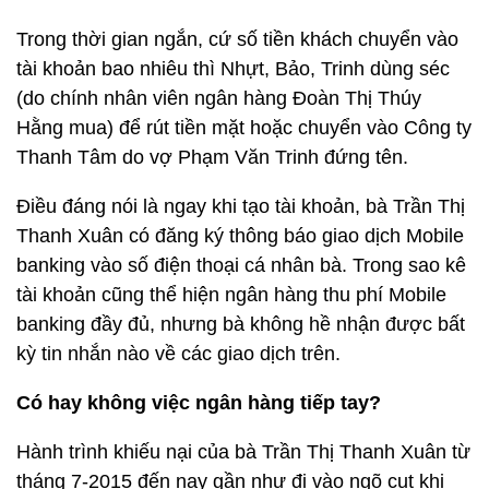
Trong thời gian ngắn, cứ số tiền khách chuyển vào
tài khoản bao nhiêu thì Nhựt, Bảo, Trinh dùng séc
(do chính nhân viên ngân hàng Đoàn Thị Thúy
Hằng mua) để rút tiền mặt hoặc chuyển vào Công ty
Thanh Tâm do vợ Phạm Văn Trinh đứng tên.
Điều đáng nói là ngay khi tạo tài khoản, bà Trần Thị
Thanh Xuân có đăng ký thông báo giao dịch Mobile
banking vào số điện thoại cá nhân bà. Trong sao kê
tài khoản cũng thể hiện ngân hàng thu phí Mobile
banking đầy đủ, nhưng bà không hề nhận được bất
kỳ tin nhắn nào về các giao dịch trên.
Có hay không việc ngân hàng tiếp tay?
Hành trình khiếu nại của bà Trần Thị Thanh Xuân từ
tháng 7-2015 đến nay gần như đi vào ngõ cụt khi