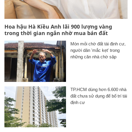
Hoa hậu Hà Kiều Anh lãi 900 lượng vàng
trong thời gian ngắn nhờ mua bán đất
Mòn mỏi chờ đất tái định cư,
người dân 'mắc kẹt' trong
những căn nhà chờ sập
TP.HCM dùng hơn 6.600 nhà
đất chưa sử dụng để bố trí tái
định cư