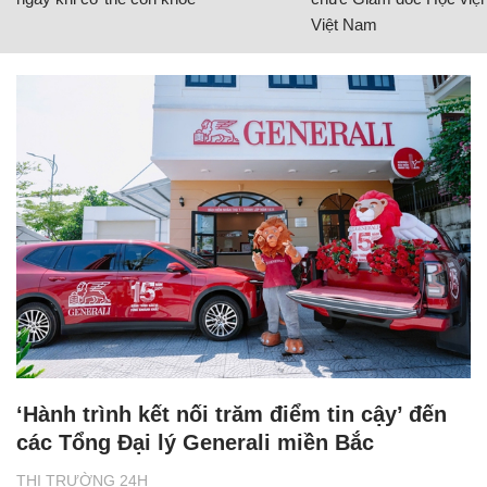
Việt Nam
‘Hành trình kết nối trăm điểm tin cậy’ đến
các Tổng Đại lý Generali miền Bắc
THỊ TRƯỜNG 24H