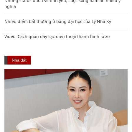
Những status buồn về tình yêu, cuộc sống hàm ẩn nhiều ý
nghĩa
Nhiều điểm bất thường ở bằng đại học của Lý Nhã Kỳ
Video: Cách quấn dây sạc điện thoại thành hình lò xo
Nhà đất