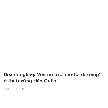
Doanh nghiệp Việt nỗ lực ‘mở lối đi riêng’
ở thị trường Hàn Quốc
THỊ TRƯỜNG