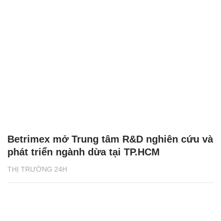
Betrimex mở Trung tâm R&D nghiên cứu và
phát triển ngành dừa tại TP.HCM
THỊ TRƯỜNG 24H