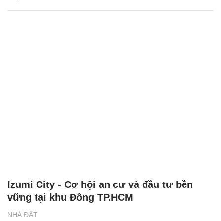
Izumi City - Cơ hội an cư và đầu tư bền
vững tại khu Đông TP.HCM
NHÀ ĐẤT