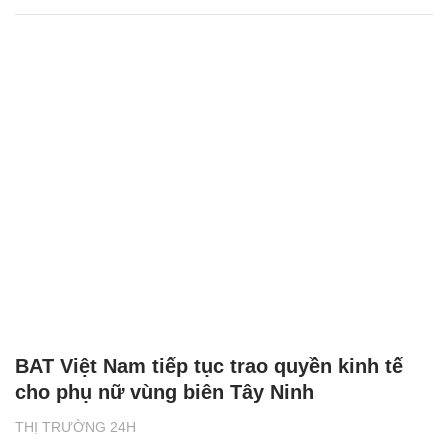
BAT Việt Nam tiếp tục trao quyền kinh tế
cho phụ nữ vùng biên Tây Ninh
THỊ TRƯỜNG 24H