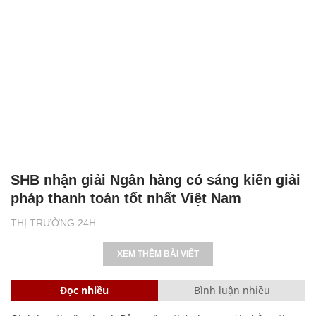
SHB nhận giải Ngân hàng có sáng kiến giải
pháp thanh toán tốt nhất Việt Nam
THỊ TRƯỜNG 24H
XEM THÊM BÀI VIẾT
Đọc nhiều
Bình luận nhiều