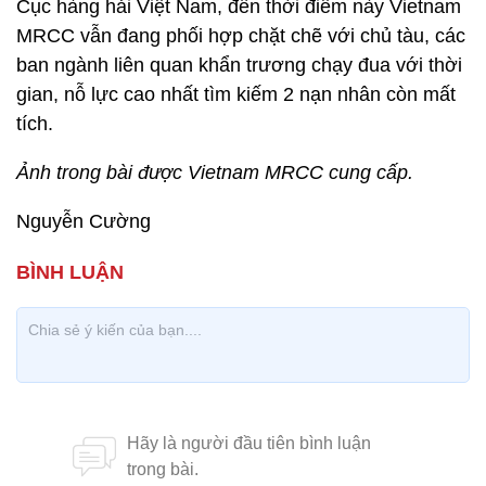
Cục hàng hải Việt Nam, đến thời điểm này Vietnam
MRCC vẫn đang phối hợp chặt chẽ với chủ tàu, các
ban ngành liên quan khẩn trương chạy đua với thời
gian, nỗ lực cao nhất tìm kiếm 2 nạn nhân còn mất
tích.
Ảnh trong bài được Vietnam MRCC cung cấp.
Nguyễn Cường