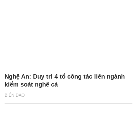
Nghệ An: Duy trì 4 tổ công tác liên ngành
kiểm soát nghề cá
BIỂN ĐẢO