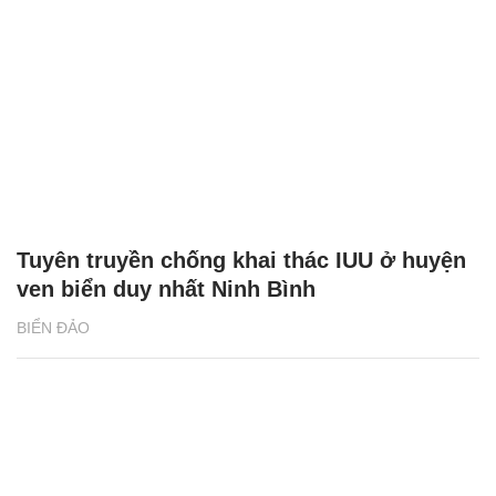
Tuyên truyền chống khai thác IUU ở huyện
ven biển duy nhất Ninh Bình
BIỂN ĐẢO