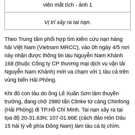
Vị trí xảy ra tai nạn.
Theo Trung tâm phối hợp tìm kiếm cứu nạn hàng
hải Việt Nam (Vietnam MRCC), vào 0h ngày 4/5 nơi
này nhận được thông tin tàu Nguyễn Nam Khánh
168 (thuộc Công ty CP thương mại dịch vụ vận tải
Nguyễn Nam Khánh) mới va chạm với 1 tàu cá trên
vùng biển Hải Phòng.
Khi đó con tàu do ông Lê Xuân Sơn làm thuyền
trưởng, đang chở 2980 tấn Clinke từ cảng Chinfong
(Hải Phòng) đi TP.Hồ Chí Minh. Tai nạn xảy ra tại
tọa độ 20-31.63N; 107-01.66E (cách đảo Hòn Dáu
15 hải lý về phía Đông Nam) làm tàu cá bị chìm.