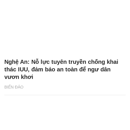
Nghệ An: Nỗ lực tuyên truyền chống khai
thác IUU, đảm bảo an toàn để ngư dân
vươn khơi
BIỂN ĐẢO