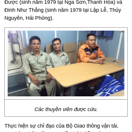
Được (sinh năm 1979 tại Nga Sơn,Thanh Hóa) và
Đinh Như Thắng (sinh năm 1979 tại Lập Lễ, Thủy
Nguyên, Hải Phòng).
Các thuyền viên được cứu.
Thực hiện sự chỉ đạo của Bộ Giao thông vận tải,