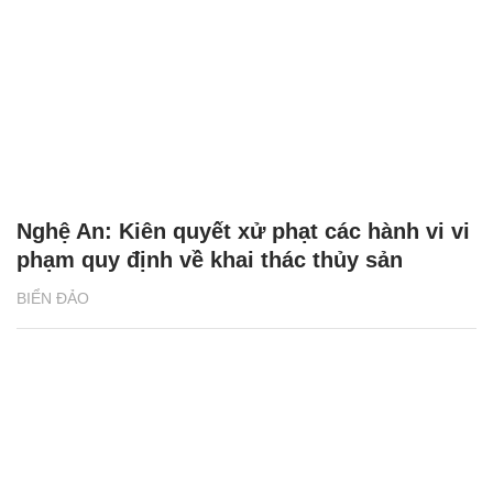
Nghệ An: Kiên quyết xử phạt các hành vi vi
phạm quy định về khai thác thủy sản
BIỂN ĐẢO