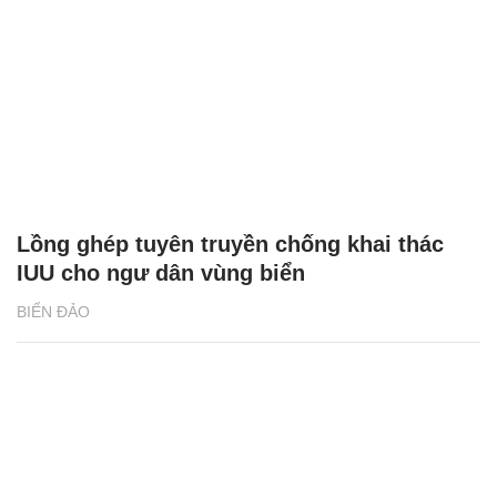
Lồng ghép tuyên truyền chống khai thác
IUU cho ngư dân vùng biển
BIỂN ĐẢO