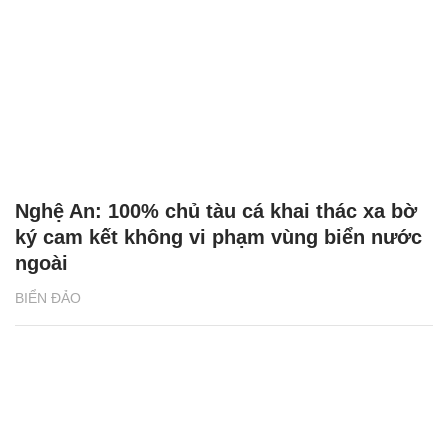
Nghệ An: 100% chủ tàu cá khai thác xa bờ
ký cam kết không vi phạm vùng biển nước
ngoài
BIỂN ĐẢO