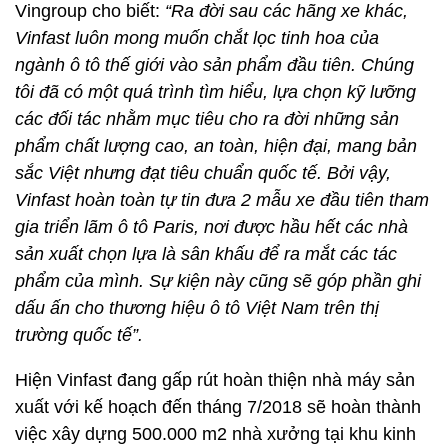
Vingroup cho biết:
“Ra đời sau các hãng xe khác,
Vinfast luôn mong muốn chắt lọc tinh hoa của
ngành ô tô thế giới vào sản phẩm đầu tiên. Chúng
tôi đã có một quá trình tìm hiểu, lựa chọn kỹ lưỡng
các đối tác nhằm mục tiêu cho ra đời những sản
phẩm chất lượng cao, an toàn, hiện đại, mang bản
sắc Việt nhưng đạt tiêu chuẩn quốc tế. Bởi vậy,
Vinfast hoàn toàn tự tin đưa 2 mẫu xe đầu tiên tham
gia triển lãm ô tô Paris, nơi được hầu hết các nhà
sản xuất chọn lựa là sân khấu để ra mắt các tác
phẩm của mình. Sự kiện này cũng sẽ góp phần ghi
dấu ấn cho thương hiệu ô tô Việt Nam trên thị
trường quốc tế”.
Hiện Vinfast đang gấp rút hoàn thiện nhà máy sản
xuất với kế hoạch đến tháng 7/2018 sẽ hoàn thành
việc xây dựng 500.000 m2 nhà xưởng tại khu kinh