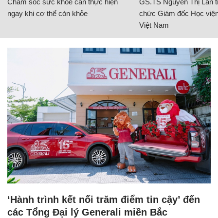
Chăm sóc sức khỏe cần thực hiện
GS.TS Nguyễn Thị Lan ti
ngay khi cơ thể còn khỏe
chức Giám đốc Học viện
Việt Nam
‘Hành trình kết nối trăm điểm tin cậy’ đến
các Tổng Đại lý Generali miền Bắc