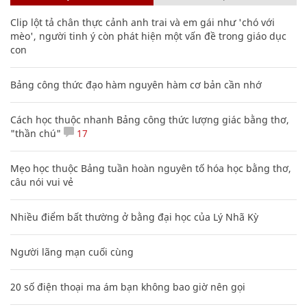
Clip lột tả chân thực cảnh anh trai và em gái như 'chó với
mèo', người tinh ý còn phát hiện một vấn đề trong giáo dục
con
Bảng công thức đạo hàm nguyên hàm cơ bản cần nhớ
Cách học thuộc nhanh Bảng công thức lượng giác bằng thơ,
"thần chú"
17
Mẹo học thuộc Bảng tuần hoàn nguyên tố hóa học bằng thơ,
câu nói vui vẻ
Nhiều điểm bất thường ở bằng đại học của Lý Nhã Kỳ
Người lãng mạn cuối cùng
20 số điện thoại ma ám bạn không bao giờ nên gọi