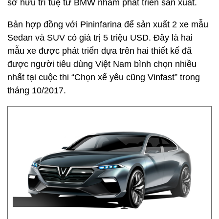
sở hữu trí tuệ từ BMW nhằm phát triển sản xuất.
Bản hợp đồng với Pininfarina để sản xuất 2 xe mẫu
Sedan và SUV có giá trị 5 triệu USD. Đây là hai
mẫu xe được phát triển dựa trên hai thiết kế đã
được người tiêu dùng Việt Nam bình chọn nhiều
nhất tại cuộc thi “Chọn xế yêu cũng Vinfast” trong
tháng 10/2017.