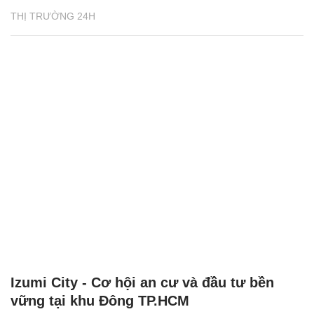
THỊ TRƯỜNG 24H
Izumi City - Cơ hội an cư và đầu tư bền
vững tại khu Đông TP.HCM