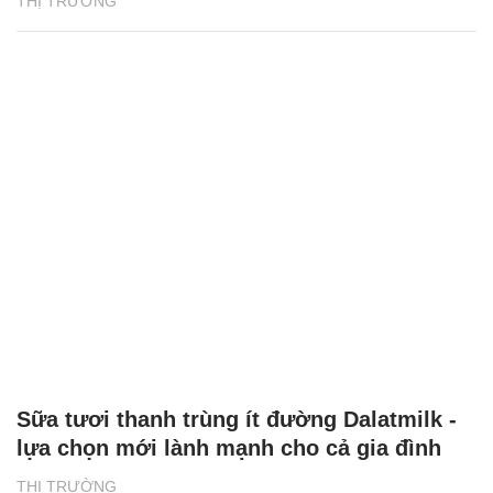
THỊ TRƯỜNG
Sữa tươi thanh trùng ít đường Dalatmilk -
lựa chọn mới lành mạnh cho cả gia đình
THỊ TRƯỜNG