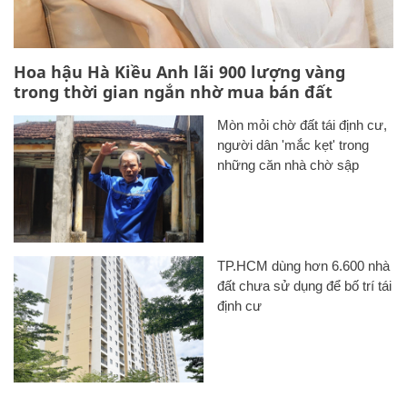
Hoa hậu Hà Kiều Anh lãi 900 lượng vàng
trong thời gian ngắn nhờ mua bán đất
Mòn mỏi chờ đất tái định cư,
người dân 'mắc kẹt' trong
những căn nhà chờ sập
TP.HCM dùng hơn 6.600 nhà
đất chưa sử dụng để bố trí tái
định cư