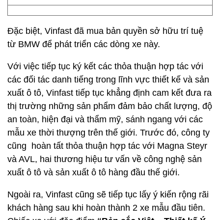
Đặc biệt, Vinfast đã mua bản quyền sở hữu trí tuệ
từ BMW để phát triển các dòng xe này.
Với việc tiếp tục ký kết các thỏa thuận hợp tác với
các đối tác danh tiếng trong lĩnh vực thiết kế và sản
xuất ô tô, Vinfast tiếp tục khẳng định cam kết đưa ra
thị trường những sản phẩm đảm bảo chất lượng, độ
an toàn, hiện đại và thẩm mỹ, sánh ngang với các
mẫu xe thời thượng trên thế giới. Trước đó, công ty
cũng hoàn tất thỏa thuận hợp tác với Magna Steyr
và AVL, hai thương hiệu tư vấn về công nghệ sản
xuất ô tô và sản xuất ô tô hàng đầu thế giới.
Ngoài ra, Vinfast cũng sẽ tiếp tục lấy ý kiến rộng rãi
khách hàng sau khi hoàn thành 2 xe mẫu đầu tiên.