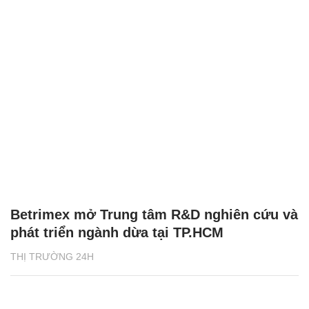
Betrimex mở Trung tâm R&D nghiên cứu và
phát triển ngành dừa tại TP.HCM
THỊ TRƯỜNG 24H