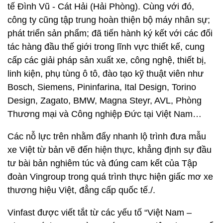
tế Đình Vũ - Cát Hải (Hải Phòng). Cùng với đó,
công ty cũng tập trung hoàn thiện bộ máy nhân sự;
phát triển sản phẩm; đã tiến hành ký kết với các đối
tác hàng đầu thế giới trong lĩnh vực thiết kế, cung
cấp các giải pháp sản xuất xe, công nghệ, thiết bị,
linh kiện, phụ tùng ô tô, đào tạo kỹ thuật viên như
Bosch, Siemens, Pininfarina, Ital Design, Torino
Design, Zagato, BMW, Magna Steyr, AVL, Phòng
Thương mại và Công nghiệp Đức tại Việt Nam…
Các nỗ lực trên nhằm đẩy nhanh lộ trình đưa mẫu
xe Việt từ bản vẽ đến hiện thực, khẳng định sự đầu
tư bài bản nghiêm túc và đúng cam kết của Tập
đoàn Vingroup trong quá trình thực hiện giấc mơ xe
thương hiệu Việt, đẳng cấp quốc tế./.
Vinfast được viết tắt từ các yếu tố “Việt Nam –