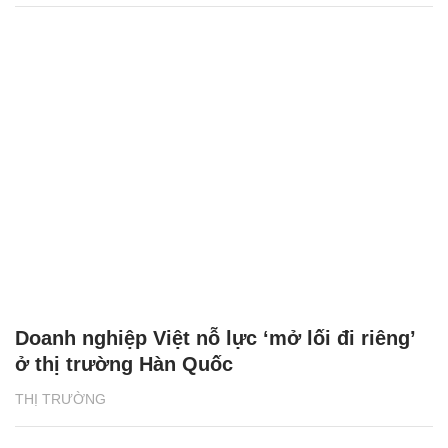
Doanh nghiệp Việt nỗ lực ‘mở lối đi riêng’
ở thị trường Hàn Quốc
THỊ TRƯỜNG