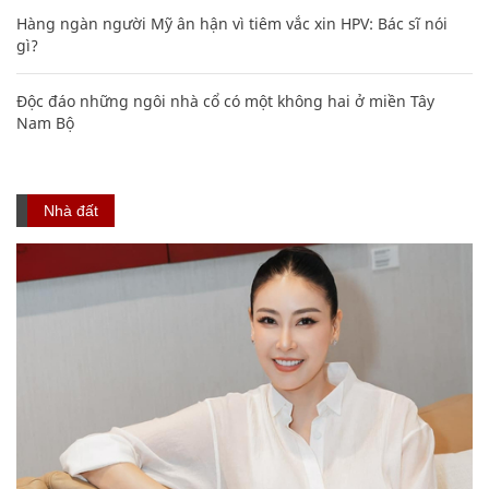
Hàng ngàn người Mỹ ân hận vì tiêm vắc xin HPV: Bác sĩ nói
gì?
Độc đáo những ngôi nhà cổ có một không hai ở miền Tây
Nam Bộ
Nhà đất