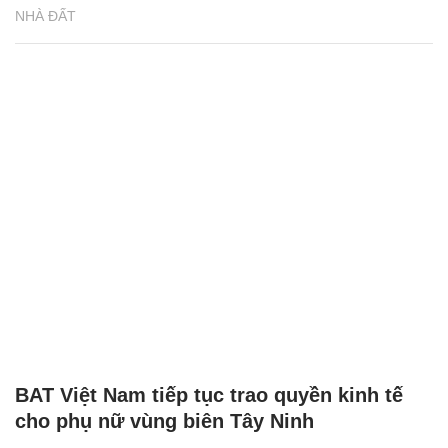
NHÀ ĐẤT
BAT Việt Nam tiếp tục trao quyền kinh tế
cho phụ nữ vùng biên Tây Ninh