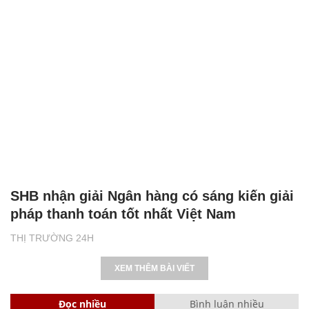
SHB nhận giải Ngân hàng có sáng kiến giải
pháp thanh toán tốt nhất Việt Nam
THỊ TRƯỜNG 24H
XEM THÊM BÀI VIẾT
Đọc nhiều
Bình luận nhiều