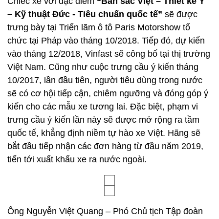
Chiếc xe với đặc điểm
“
B
ản sắc Việt – Thiết kế Ý
–
Kỹ thuật Đức -
Tiêu chuẩn quốc tế”
sẽ được
trưng bày tại Triển lãm ô tô Paris Motorshow tổ
chức tại Pháp vào tháng 10/2018. Tiếp đó, dự kiến
vào tháng 12/2018, Vinfast sẽ công bố tại thị trường
Việt Nam. Cũng như cuộc trưng cầu ý kiến tháng
10/2017, lần đầu tiên, người tiêu dùng trong nước
sẽ có cơ hội tiếp cận, chiêm ngưỡng và đóng góp ý
kiến cho các mẫu xe tương lai. Đặc biệt, phạm vi
trưng cầu ý kiến lần này sẽ được mở rộng ra tầm
quốc tế, khẳng định niềm tự hào xe Việt. Hãng sẽ
bắt đầu tiếp nhận các đơn hàng từ đầu năm 2019,
tiến tới xuất khẩu xe ra nước ngoài.
Ông Nguyễn Việt Quang – Phó Chủ tịch Tập đoàn