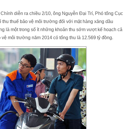
 Chính diễn ra chiều 2/10, ông Nguyễn Đại Trí, Phó tổng Cục
ố thu thuế bảo vệ môi trường đối với mặt hàng xăng dầu
ng là một trong số ít những khoản thu sớm vượt kế hoạch cả
 vệ môi trường năm 2014 có tổng thu là 12.569 tỷ đồng.