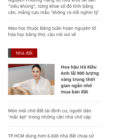
"siêu khủng", từng khoe sổ đỏ tính bằng
cân, mắng cựu mẫu 'không có nổi nghìn tỷ'
Mẹo học thuộc Bảng tuần hoàn nguyên tố
hóa học bằng thơ, câu nói vui vẻ
Nhà đất
Hoa hậu Hà Kiều
Anh lãi 900 lượng
vàng trong thời
gian ngắn nhờ
mua bán đất
Mòn mỏi chờ đất tái định cư, người dân
'mắc kẹt' trong những căn nhà chờ sập
TP.HCM dùng hơn 6.600 nhà đất chưa sử