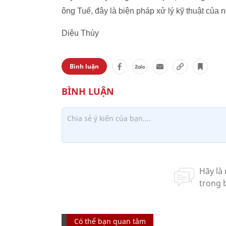
ông Tuế, đây là biện pháp xử lý kỹ thuật của
Diệu Thùy
Bình luận
Có thể bạn quan tâm