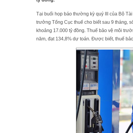
Tại buổi họp báo thường kỳ quý III của Bộ Tài
trưởng Tổng Cục thuế cho biết sau 9 tháng, s
khoảng 17.000 tỷ đồng. Thuế bảo vệ môi trườ
năm, đạt 134,8% dự toán. Được biết, thuế bảo