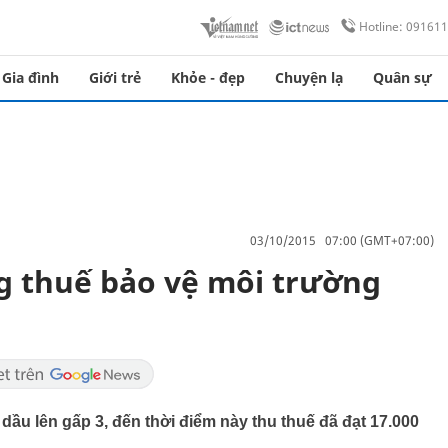
Hotline: 09161
Gia đình
Giới trẻ
Khỏe - đẹp
Chuyện lạ
Quân sự
03/10/2015 07:00 (GMT+07:00)
ng thuế bảo vệ môi trường
dầu lên gấp 3, đến thời điểm này thu thuế đã đạt 17.000