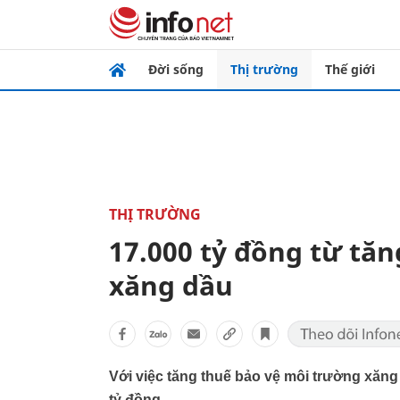
Đời sống
Thị trường
Thế giới
THỊ TRƯỜNG
17.000 tỷ đồng từ tă
xăng dầu
Với việc tăng thuế bảo vệ môi trường xăng 
tỷ đồng.