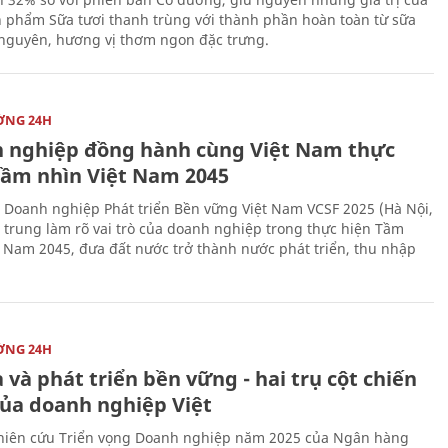
 phẩm Sữa tươi thanh trùng với thành phần hoàn toàn từ sữa
 nguyên, hương vị thơm ngon đặc trưng.
ỜNG 24H
 nghiệp đồng hành cùng Việt Nam thực
Tầm nhìn Việt Nam 2045
 Doanh nghiệp Phát triển Bền vững Việt Nam VCSF 2025 (Hà Nội,
p trung làm rõ vai trò của doanh nghiệp trong thực hiện Tầm
t Nam 2045, đưa đất nước trở thành nước phát triển, thu nhập
ỜNG 24H
 và phát triển bền vững - hai trụ cột chiến
của doanh nghiệp Việt
iên cứu Triển vọng Doanh nghiệp năm 2025 của Ngân hàng