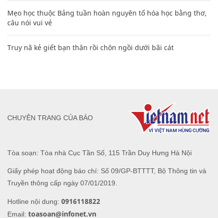
Mẹo học thuộc Bảng tuần hoàn nguyên tố hóa học bằng thơ,
câu nói vui vẻ
Truy nã kẻ giết bạn thân rồi chôn ngồi dưới bãi cát
CHUYÊN TRANG CỦA BÁO
Tòa soạn: Tòa nhà Cục Tần Số, 115 Trần Duy Hưng Hà Nội
Giấy phép hoạt động báo chí: Số 09/GP-BTTTT, Bộ Thông tin và
Truyền thông cấp ngày 07/01/2019.
0916118822
Hotline nội dung:
toasoan@infonet.vn
Email: