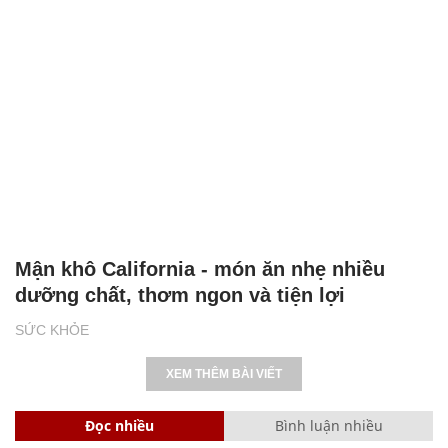
Mận khô California - món ăn nhẹ nhiều
dưỡng chất, thơm ngon và tiện lợi
SỨC KHỎE
XEM THÊM BÀI VIẾT
Đọc nhiều
Bình luận nhiều