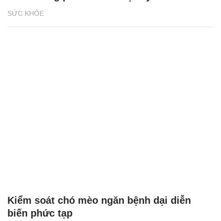
SỨC KHỎE
Kiểm soát chó mèo ngăn bệnh dại diễn
biến phức tạp