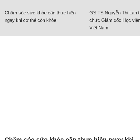
Chăm sóc sức khỏe cần thực hiện
GS.TS Nguyễn Thị Lan ti
ngay khi cơ thể còn khỏe
chức Giám đốc Học viện
Việt Nam
Chăm sóc sức khỏe cần thực hiện ngay khi