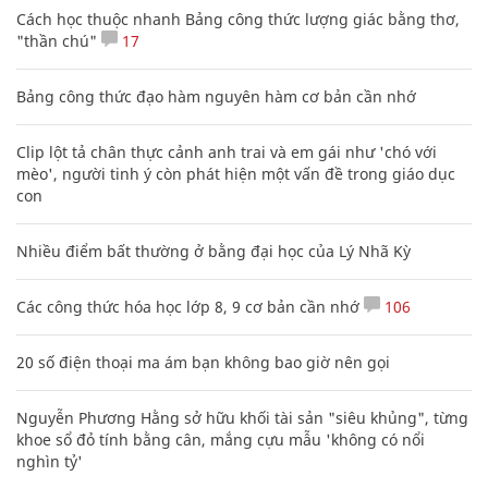
Cách học thuộc nhanh Bảng công thức lượng giác bằng thơ,
"thần chú"
17
Bảng công thức đạo hàm nguyên hàm cơ bản cần nhớ
Clip lột tả chân thực cảnh anh trai và em gái như 'chó với
mèo', người tinh ý còn phát hiện một vấn đề trong giáo dục
con
Nhiều điểm bất thường ở bằng đại học của Lý Nhã Kỳ
Các công thức hóa học lớp 8, 9 cơ bản cần nhớ
106
20 số điện thoại ma ám bạn không bao giờ nên gọi
Nguyễn Phương Hằng sở hữu khối tài sản "siêu khủng", từng
khoe sổ đỏ tính bằng cân, mắng cựu mẫu 'không có nổi
nghìn tỷ'