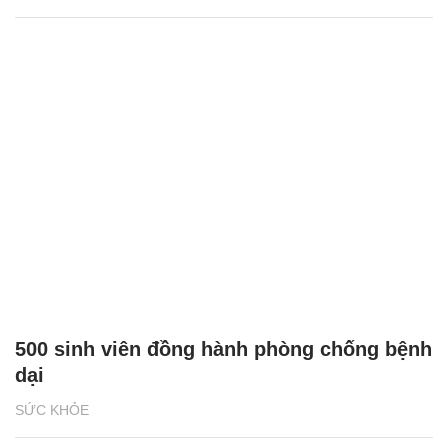
500 sinh viên đồng hành phòng chống bệnh
dại
SỨC KHỎE