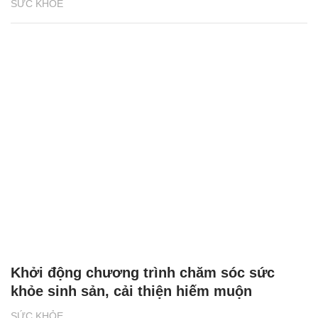
SỨC KHỎE
Khởi động chương trình chăm sóc sức
khỏe sinh sản, cải thiện hiếm muộn
SỨC KHỎE