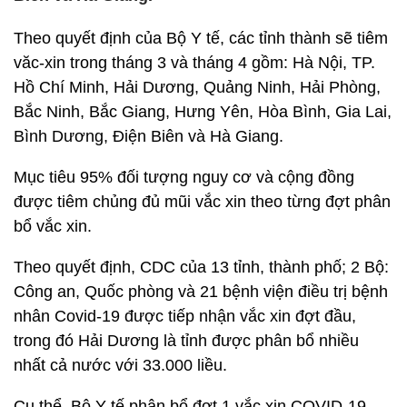
Theo quyết định của Bộ Y tế, các tỉnh thành sẽ tiêm
văc-xin trong tháng 3 và tháng 4 gồm: Hà Nội, TP.
Hồ Chí Minh, Hải Dương, Quảng Ninh, Hải Phòng,
Bắc Ninh, Bắc Giang, Hưng Yên, Hòa Bình, Gia Lai,
Bình Dương, Điện Biên và Hà Giang.
Mục tiêu 95% đối tượng nguy cơ và cộng đồng
được tiêm chủng đủ mũi vắc xin theo từng đợt phân
bổ vắc xin.
Theo quyết định, CDC của 13 tỉnh, thành phố; 2 Bộ:
Công an, Quốc phòng và 21 bệnh viện điều trị bệnh
nhân Covid-19 được tiếp nhận vắc xin đợt đầu,
trong đó Hải Dương là tỉnh được phân bổ nhiều
nhất cả nước với 33.000 liều.
Cụ thể, Bộ Y tế phân bổ đợt 1 vắc xin COVID-19