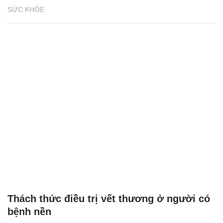
SỨC KHỎE
Thách thức điều trị vết thương ở người có
bệnh nền