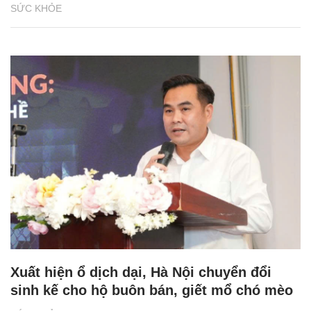
SỨC KHỎE
Xuất hiện ổ dịch dại, Hà Nội chuyển đổi
sinh kế cho hộ buôn bán, giết mổ chó mèo