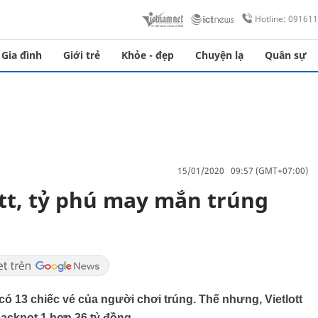
Hotline: 09161
Gia đình
Giới trẻ
Khỏe - đẹp
Chuyện lạ
Quân sự
15/01/2020 09:57 (GMT+07:00)
ott, tỷ phú may mắn trúng
ại có 13 chiếc vé của người chơi trúng. Thế nhưng, Vietlott
ackpot 1 hơn 36 tỷ đồng.