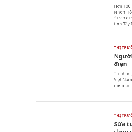
Hơn 100 
Nhơn Hòa
“Trao qu
tỉnh Tây 
THỊ TRƯ
Người
điện
Từ phòng
Việt Nam 
niềm tin
THỊ TRƯ
Sữa t
chọn 