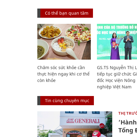
Có thể bạn quan tâm
Chăm sóc sức khỏe cần
GS.TS Nguyễn Thị 
thực hiện ngay khi cơ thể
tiếp tục giữ chức 
còn khỏe
đốc Học viện Nông
nghiệp Việt Nam
Tin cùng chuyên mục
THỊ TRƯ
‘Hành 
Tổng Đ