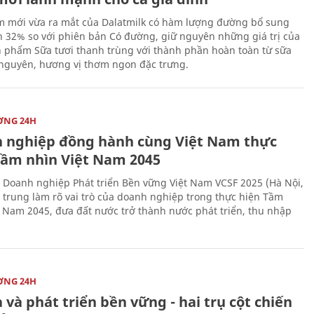
 mới vừa ra mắt của Dalatmilk có hàm lượng đường bổ sung
 32% so với phiên bản Có đường, giữ nguyên những giá trị của
 phẩm Sữa tươi thanh trùng với thành phần hoàn toàn từ sữa
 nguyên, hương vị thơm ngon đặc trưng.
ỜNG 24H
 nghiệp đồng hành cùng Việt Nam thực
Tầm nhìn Việt Nam 2045
 Doanh nghiệp Phát triển Bền vững Việt Nam VCSF 2025 (Hà Nội,
p trung làm rõ vai trò của doanh nghiệp trong thực hiện Tầm
t Nam 2045, đưa đất nước trở thành nước phát triển, thu nhập
ỜNG 24H
 và phát triển bền vững - hai trụ cột chiến