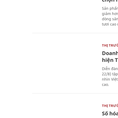
Sản phẩm
giảm hơn
dòng sản
tươi cao
THỊ TRƯ
Doanh
hiện 
Diễn đàn
22/8) tậ
nhìn Việ
cao.
THỊ TRƯ
Số hóa