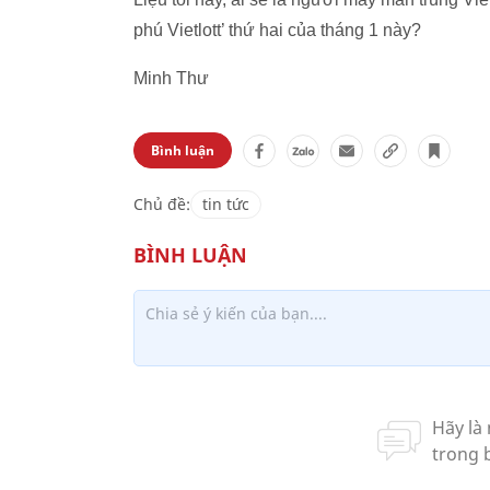
phú Vietlott’ thứ hai của tháng 1 này?
Minh Thư
Bình luận
Chủ đề:
tin tức