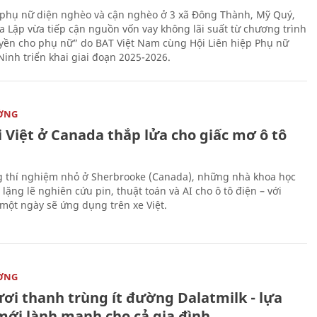
phụ nữ diện nghèo và cận nghèo ở 3 xã Đông Thành, Mỹ Quý,
 Lập vừa tiếp cận nguồn vốn vay không lãi suất từ chương trình
yền cho phụ nữ” do BAT Việt Nam cùng Hội Liên hiệp Phụ nữ
Ninh triển khai giai đoạn 2025-2026.
ỜNG
 Việt ở Canada thắp lửa cho giấc mơ ô tô
 thí nghiệm nhỏ ở Sherbrooke (Canada), những nhà khoa học
lặng lẽ nghiên cứu pin, thuật toán và AI cho ô tô điện – với
 một ngày sẽ ứng dụng trên xe Việt.
ỜNG
ươi thanh trùng ít đường Dalatmilk - lựa
mới lành mạnh cho cả gia đình