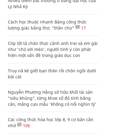
Nhiều điểm bất thường ở bằng đại học của
Lý Nhã Kỳ
Cách học thuộc nhanh Bảng công thức
lượng giác bằng thơ, "thần chú"
17
Clip lột tả chân thực cảnh anh trai và em gái
như 'chó với mèo', người tinh ý còn phát
hiện một vấn đề trong giáo dục con
Truy nã kẻ giết bạn thân rồi chôn ngồi dưới
bãi cát
Nguyễn Phương Hằng sở hữu khối tài sản
"siêu khủng", từng khoe sổ đỏ tính bằng
cân, mắng cựu mẫu 'không có nổi nghìn tỷ'
Các công thức hóa học lớp 8, 9 cơ bản cần
nhớ
106