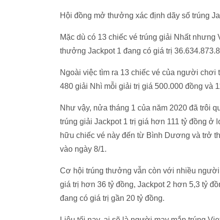
Hội đồng mở thưởng xác định dãy số trúng Jack
Mặc dù có 13 chiếc vé trúng giải Nhất nhưng 
thưởng Jackpot 1 đang có giá trị 36.634.873.8
Ngoài việc tìm ra 13 chiếc vé của người chơi trú
480 giải Nhì mỗi giải trị giá 500.000 đồng và 1
Như vậy, nửa tháng 1 của năm 2020 đã trôi qua
trúng giải Jackpot 1 trị giá hơn 111 tỷ đồng ở 
hữu chiếc vé này đến từ Bình Dương và trở th
vào ngày 8/1.
Cơ hội trúng thưởng vẫn còn với nhiều người 
giá trị hơn 36 tỷ đồng, Jackpot 2 hơn 5,3 tỷ đồ
đang có giá trị gần 20 tỷ đồng.
Liệu tối nay, ai sẽ là người may mắn trúng Vie