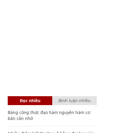
Đọc nhiều
Bình luận nhiều
Bảng công thức đạo hàm nguyên hàm cơ
bản cần nhớ