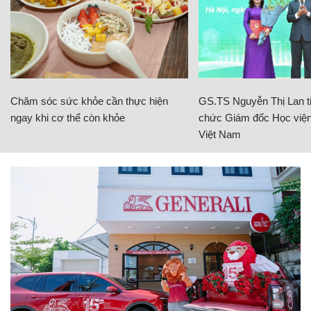
Chăm sóc sức khỏe cần thực hiện
GS.TS Nguyễn Thị Lan ti
ngay khi cơ thể còn khỏe
chức Giám đốc Học viện
Việt Nam