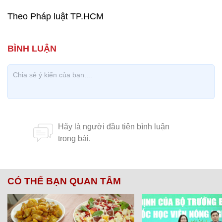
Theo Pháp luật TP.HCM
CÓ THỂ BẠN QUAN TÂM