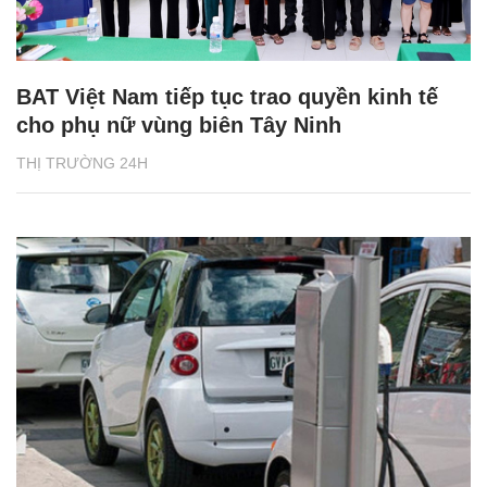
BAT Việt Nam tiếp tục trao quyền kinh tế
cho phụ nữ vùng biên Tây Ninh
THỊ TRƯỜNG 24H