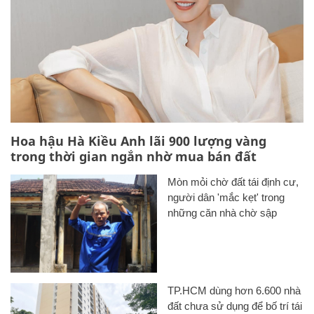
Hoa hậu Hà Kiều Anh lãi 900 lượng vàng
trong thời gian ngắn nhờ mua bán đất
Mòn mỏi chờ đất tái định cư,
người dân 'mắc kẹt' trong
những căn nhà chờ sập
TP.HCM dùng hơn 6.600 nhà
đất chưa sử dụng để bố trí tái