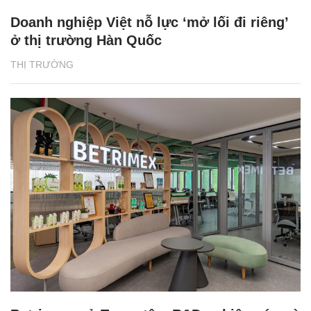
Doanh nghiệp Việt nỗ lực ‘mở lối đi riêng’
ở thị trường Hàn Quốc
THỊ TRƯỜNG