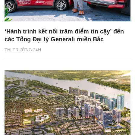
‘Hành trình kết nối trăm điểm tin cậy’ đến
các Tổng Đại lý Generali miền Bắc
THỊ TRƯỜNG 24H