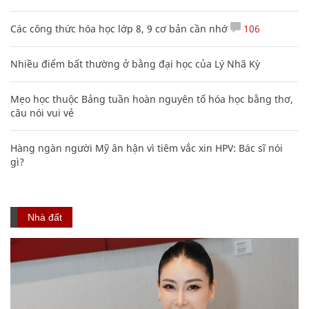
Các công thức hóa học lớp 8, 9 cơ bản cần nhớ
106
Nhiều điểm bất thường ở bằng đại học của Lý Nhã Kỳ
Mẹo học thuộc Bảng tuần hoàn nguyên tố hóa học bằng thơ,
câu nói vui vẻ
Hàng ngàn người Mỹ ân hận vì tiêm vắc xin HPV: Bác sĩ nói
gì?
Nhà đất