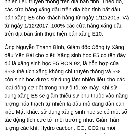
nhiên liệu truyền thống trên địa bàn tỉnh. Theo đó,
các cửa hàng xăng dầu trên địa bàn tỉnh bắt đầu
bán xăng E5 cho khách hàng từ ngày 1/12/2015. Và
từ ngày 1/12/2017, 100% các cửa hàng xăng dầu
trên địa bàn tỉnh thực hiện bán xăng E10.
Ông Nguyễn Thanh Bình, Giám đốc Công ty Xăng
dầu Yên Bái cho biết: Xăng sinh học E5 có tên đầy
đủ là xăng sinh học E5 RON 92, là hỗn hợp của
95% thể tích xăng không chì truyền thống và 5%
cồn sinh học được sử dụng làm nhiên liệu cho các
loại động cơ đốt trong như ô tô, xe máy. Khi sử
dụng xăng E5 sẽ giảm thiểu sự phụ thuộc vào năng
lượng hóa thạch tự nhiên là dầu mỏ đang dần cạn
kiệt. Mặt khác, sử dụng xăng sinh học sẽ có một số
tác động tích cực tới môi trường như: Giảm hàm
lượng các khí: Hydro cacbon, CO, CO2 ra môi