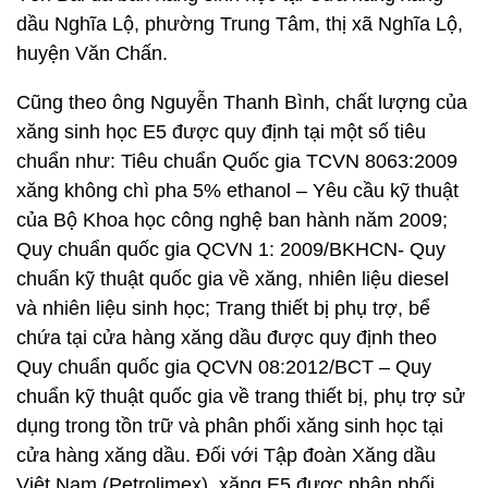
dầu Nghĩa Lộ, phường Trung Tâm, thị xã Nghĩa Lộ,
huyện Văn Chấn.
Cũng theo ông Nguyễn Thanh Bình, chất lượng của
xăng sinh học E5 được quy định tại một số tiêu
chuẩn như: Tiêu chuẩn Quốc gia TCVN 8063:2009
xăng không chì pha 5% ethanol – Yêu cầu kỹ thuật
của Bộ Khoa học công nghệ ban hành năm 2009;
Quy chuẩn quốc gia QCVN 1: 2009/BKHCN- Quy
chuẩn kỹ thuật quốc gia về xăng, nhiên liệu diesel
và nhiên liệu sinh học; Trang thiết bị phụ trợ, bể
chứa tại cửa hàng xăng dầu được quy định theo
Quy chuẩn quốc gia QCVN 08:2012/BCT – Quy
chuẩn kỹ thuật quốc gia về trang thiết bị, phụ trợ sử
dụng trong tồn trữ và phân phối xăng sinh học tại
cửa hàng xăng dầu. Đối với Tập đoàn Xăng dầu
Việt Nam (Petrolimex), xăng E5 được phân phối