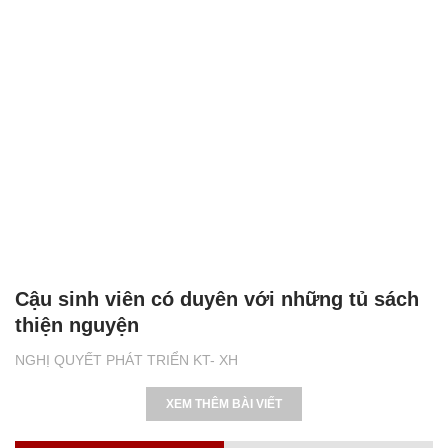
Cậu sinh viên có duyên với những tủ sách
thiện nguyện
NGHỊ QUYẾT PHÁT TRIỂN KT- XH
XEM THÊM BÀI VIẾT