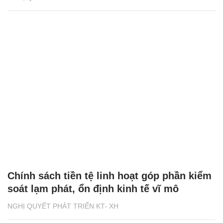
Chính sách tiền tệ linh hoạt góp phần kiểm
soát lạm phát, ổn định kinh tế vĩ mô
NGHỊ QUYẾT PHÁT TRIỂN KT- XH