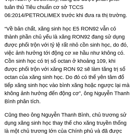
tuân thủ Tiêu chuẩn cơ sở TCCS
06:2014/PETROLIMEX trước khi đưa ra thị trường.
“Về bản chất, xăng sinh học E5 RON92 vẫn có
thành phần chủ yếu là xăng RON92 đang sử dụng
được phối trộn với tỷ lệ rất nhỏ cồn sinh học, do đó,
việc ảnh hưởng tới động cơ xe hầu như không có.
Cồn sinh học có trị số octan ở khoảng 109, khi
được phối trộn với xăng RON 92 sẽ làm tăng trị số
octan của xăng sinh học. Do đó có thể yên tâm đổ
tiếp xăng sinh học vào bình xăng hoặc ngược lại mà
không ảnh hưởng đến động cơ”, ông Nguyễn Thanh
Bình phân tích.
Cũng theo ông Nguyễn Thanh Bình, chủ trương sử
dụng xăng sinh học thay thế cho xăng truyền thống
là một chủ trương lớn của Chính phủ và đã được