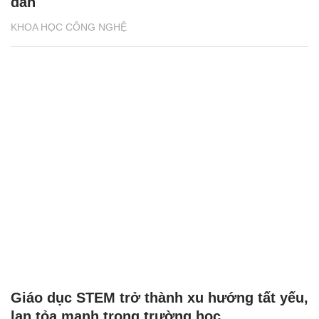
dẫn
KHOA HỌC CÔNG NGHỆ
Giáo dục STEM trở thành xu hướng tất yếu,
lan tỏa mạnh trong trường học