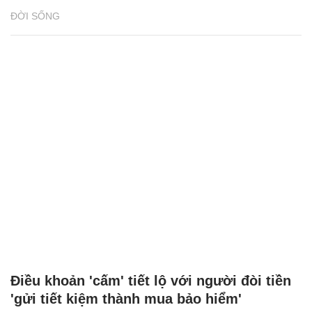
ĐỜI SỐNG
Điều khoản 'cấm' tiết lộ với người đòi tiền
'gửi tiết kiệm thành mua bảo hiểm'