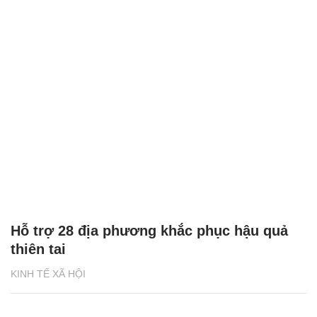
Hỗ trợ 28 địa phương khắc phục hậu quả
thiên tai
KINH TẾ XÃ HỘI