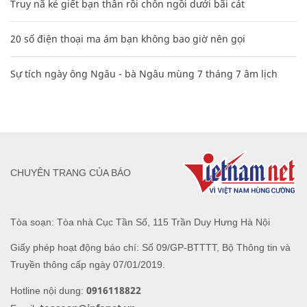
Truy nã kẻ giết bạn thân rồi chôn ngồi dưới bãi cát
20 số điện thoại ma ám bạn không bao giờ nên gọi
Sự tích ngày ông Ngâu - bà Ngâu mùng 7 tháng 7 âm lịch
CHUYÊN TRANG CỦA BÁO
Tòa soạn: Tòa nhà Cục Tần Số, 115 Trần Duy Hưng Hà Nội
Giấy phép hoạt động báo chí: Số 09/GP-BTTTT, Bộ Thông tin và
Truyền thông cấp ngày 07/01/2019.
0916118822
Hotline nội dung: