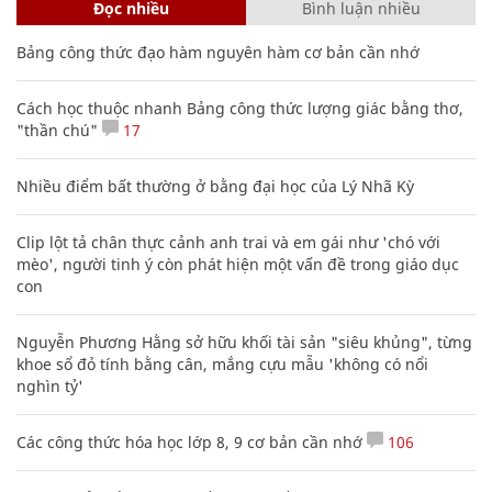
Đọc nhiều
Bình luận nhiều
Bảng công thức đạo hàm nguyên hàm cơ bản cần nhớ
Cách học thuộc nhanh Bảng công thức lượng giác bằng thơ,
"thần chú"
17
Nhiều điểm bất thường ở bằng đại học của Lý Nhã Kỳ
Clip lột tả chân thực cảnh anh trai và em gái như 'chó với
mèo', người tinh ý còn phát hiện một vấn đề trong giáo dục
con
Nguyễn Phương Hằng sở hữu khối tài sản "siêu khủng", từng
khoe sổ đỏ tính bằng cân, mắng cựu mẫu 'không có nổi
nghìn tỷ'
Các công thức hóa học lớp 8, 9 cơ bản cần nhớ
106