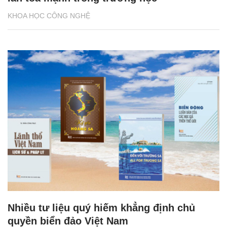
KHOA HỌC CÔNG NGHỆ
Nhiều tư liệu quý hiếm khẳng định chủ
quyền biển đảo Việt Nam