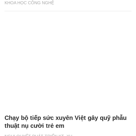
KHOA HỌC CÔNG NGHỆ
Chạy bộ tiếp sức xuyên Việt gây quỹ phẫu
thuật nụ cười trẻ em