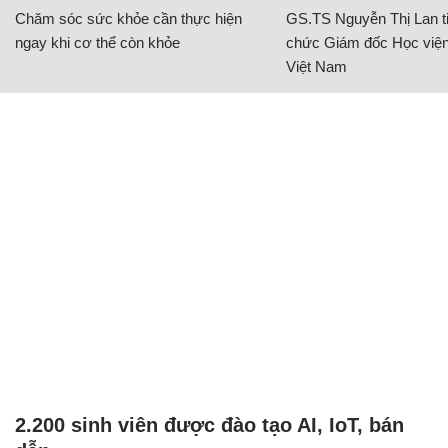
Chăm sóc sức khỏe cần thực hiện
GS.TS Nguyễn Thị Lan ti
ngay khi cơ thể còn khỏe
chức Giám đốc Học viện
Việt Nam
2.200 sinh viên được đào tạo AI, IoT, bán