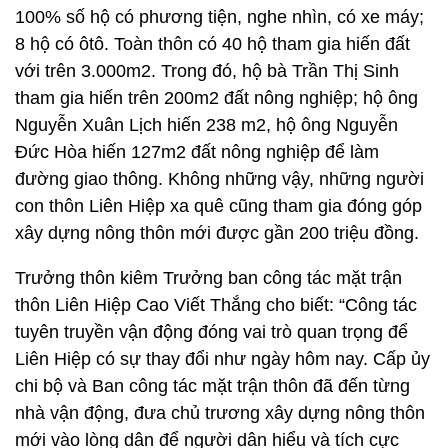
100% số hộ có phương tiện, nghe nhìn, có xe máy;
8 hộ có ôtô. Toàn thôn có 40 hộ tham gia hiến đất
với trên 3.000m2. Trong đó, hộ bà Trần Thị Sinh
tham gia hiến trên 200m2 đất nông nghiệp; hộ ông
Nguyễn Xuân Lịch hiến 238 m2, hộ ông Nguyễn
Đức Hòa hiến 127m2 đất nông nghiệp để làm
đường giao thông. Không những vậy, những người
con thôn Liên Hiệp xa quê cũng tham gia đóng góp
xây dựng nông thôn mới được gần 200 triệu đồng.
Trưởng thôn kiêm Trưởng ban công tác mặt trận
thôn Liên Hiệp Cao Viết Thắng cho biết: “Công tác
tuyên truyền vận động đóng vai trò quan trọng để
Liên Hiệp có sự thay đổi như ngày hôm nay. Cấp ủy
chi bộ và Ban công tác mặt trận thôn đã đến từng
nhà vận động, đưa chủ trương xây dựng nông thôn
mới vào lòng dân để người dân hiểu và tích cực