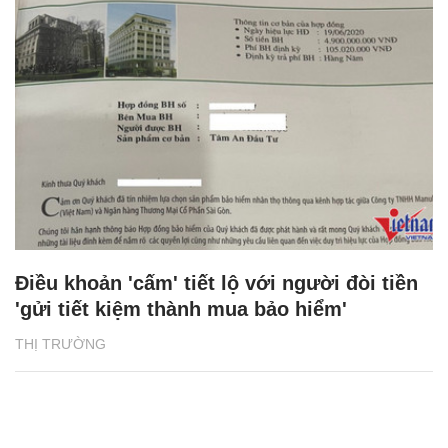
Điều khoản 'cấm' tiết lộ với người đòi tiền
'gửi tiết kiệm thành mua bảo hiểm'
THỊ TRƯỜNG