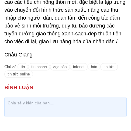
cao các tiêu chí nông thôn mới, đặc biệt là tập trung
vào chuyển đổi hình thức sản xuất, nâng cao thu
nhập cho người dân; quan tâm đến công tác đảm
bảo vệ sinh môi trường, duy tu, bảo dưỡng các
tuyến đường giao thông xanh-sạch-đẹp thuận tiện
cho việc đi lại, giao lưu hàng hóa của nhân dân./.
Châu Giang
Chủ đề:
tin
tin nhanh
đọc báo
infonet
báo
tin tức
tin tức online