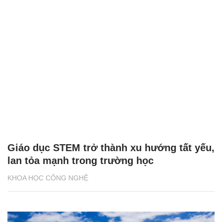
Giáo dục STEM trở thành xu hướng tất yếu,
lan tỏa mạnh trong trường học
KHOA HỌC CÔNG NGHỆ