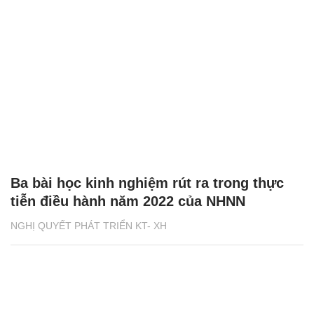
Ba bài học kinh nghiệm rút ra trong thực
tiễn điều hành năm 2022 của NHNN
NGHỊ QUYẾT PHÁT TRIỂN KT- XH