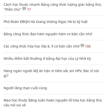
Cách học thuộc nhanh Bảng công thức lượng giác bằng thơ,
"thần chú"
17
Phó Đoàn ĐBQH Hà Giang Vương Ngọc Hà bị kỷ luật
Bảng công thức đạo hàm nguyên hàm cơ bản cần nhớ
Các công thức hóa học lớp 8, 9 cơ bản cần nhớ
106
Nhiều điểm bất thường ở bằng đại học của Lý Nhã Kỳ
Hàng ngàn người Mỹ ân hận vì tiêm vắc xin HPV: Bác sĩ nói
gì?
Người lãng mạn cuối cùng
Mẹo học thuộc Bảng tuần hoàn nguyên tố hóa học bằng thơ,
câu nói vui vẻ