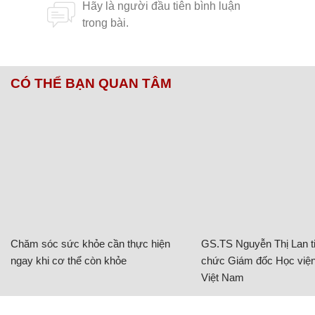
CÓ THỂ BẠN QUAN TÂM
Chăm sóc sức khỏe cần thực hiện
GS.TS Nguyễn Thị Lan ti
ngay khi cơ thể còn khỏe
chức Giám đốc Học viện
Việt Nam