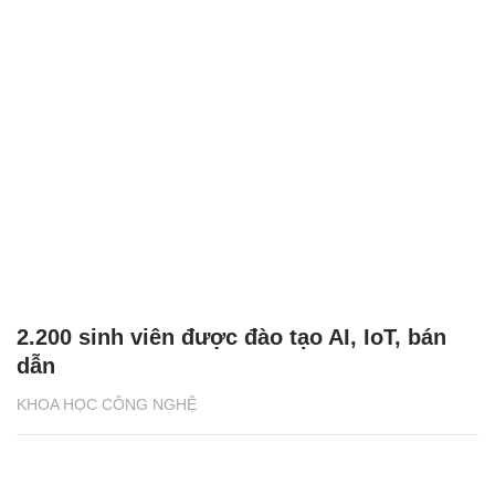
2.200 sinh viên được đào tạo AI, IoT, bán
dẫn
KHOA HỌC CÔNG NGHỆ