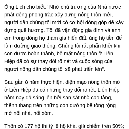
Ông Lịch cho biết: "Nhờ chủ trương của Nhà nước
phát động phong trào xây dựng nông thôn mới,
người dân chúng tôi mới có cơ hội đóng góp để xây
dựng quê hương. Tôi đã vận động gia đình và anh
em trong dòng họ tham gia hiến đất, ủng hộ tiền để
làm đường giao thông. Chúng tôi rất phấn khởi khi
con được hoàn thành, bộ mặt nông thôn ở Liên
Hiệp đã có sự thay đổi rõ nét và cuộc sống của
người nông dân chúng tôi sẽ phát triển lên".
Sau gần 8 năm thực hiện, diện mạo nông thôn mới
ở Liên Hiệp đã có những thay đổi rõ rệt. Liên Hiệp
hôm nay đã sáng lên bởi san sát nhà cao tầng,
thênh thang trên những con đường bê tông rộng
mở nối nhà, nối xóm.
Thôn có 177 hộ thì tỷ lệ hộ khá, giả chiếm trên 50%;