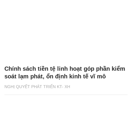
Chính sách tiền tệ linh hoạt góp phần kiểm
soát lạm phát, ổn định kinh tế vĩ mô
NGHỊ QUYẾT PHÁT TRIỂN KT- XH