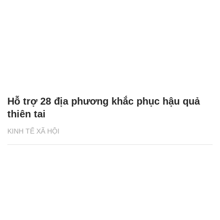
Hỗ trợ 28 địa phương khắc phục hậu quả
thiên tai
KINH TẾ XÃ HỘI