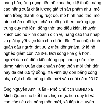
hàng hóa, ứng dụng tiến bộ khoa học kỹ thuật, nâng
cao năng xuất chất lượng giá trị sản phẩm như: mô
hình trồng thanh long ruột đỏ, mô hình nuôi thỏ, mô
hình chăn nuôi lợn, chăn nuôi gà theo hướng tập
trung quy mô lớn, đồng thời tạo điều kiện, khuyến
khích các hộ kinh doanh dịch vụ nâng cao thu nhập
và giải quyết việc làm cho nhân dân. Thu nhập bình
quân đầu người đạt 30,2 triệu đồng/năm, tỷ lệ hộ
nghèo giảm còn 7,83%. Đời sống khá giả hơn,
người dân có điều kiện đóng góp chung sức xây
dựng Minh Quân đạt chuẩn nông thôn mới tính đến
nay đã đạt 6,5 tỷ đồng. Xã vinh dự đón bằng công
nhận đạt chuẩn nông thôn mới vào cuối năm 2017.
Ông Nguyễn Anh Tuấn - Phó Chủ tịch UBND xã
Minh Quân cho biết thực hiện mục tiêu duy trì và
cao các tiêu chi nông thôn mới, xã tiếp tục tuyên