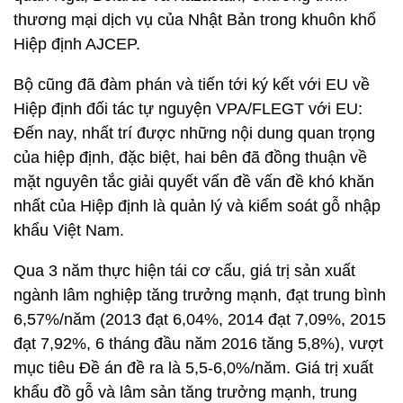
thương mại dịch vụ của Nhật Bản trong khuôn khổ
Hiệp định AJCEP.
Bộ cũng đã đàm phán và tiến tới ký kết với EU về
Hiệp định đối tác tự nguyện VPA/FLEGT với EU:
Đến nay, nhất trí được những nội dung quan trọng
của hiệp định, đặc biệt, hai bên đã đồng thuận về
mặt nguyên tắc giải quyết vấn đề vấn đề khó khăn
nhất của Hiệp định là quản lý và kiểm soát gỗ nhập
khẩu Việt Nam.
Qua 3 năm thực hiện tái cơ cấu, giá trị sản xuất
ngành lâm nghiệp tăng trưởng mạnh, đạt trung bình
6,57%/năm (2013 đạt 6,04%, 2014 đạt 7,09%, 2015
đạt 7,92%, 6 tháng đầu năm 2016 tăng 5,8%), vượt
mục tiêu Đề án đề ra là 5,5-6,0%/năm. Giá trị xuất
khẩu đồ gỗ và lâm sản tăng trưởng mạnh, trung