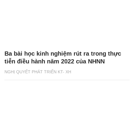
Ba bài học kinh nghiệm rút ra trong thực
tiễn điều hành năm 2022 của NHNN
NGHỊ QUYẾT PHÁT TRIỂN KT- XH