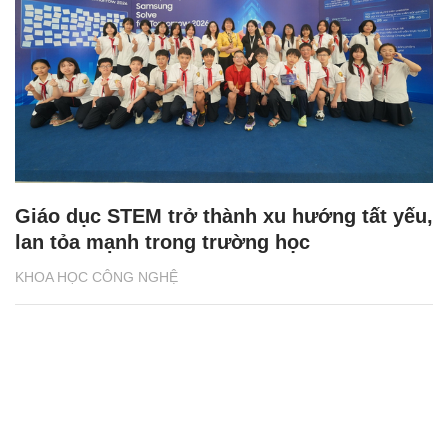
Giáo dục STEM trở thành xu hướng tất yếu,
lan tỏa mạnh trong trường học
KHOA HỌC CÔNG NGHỆ