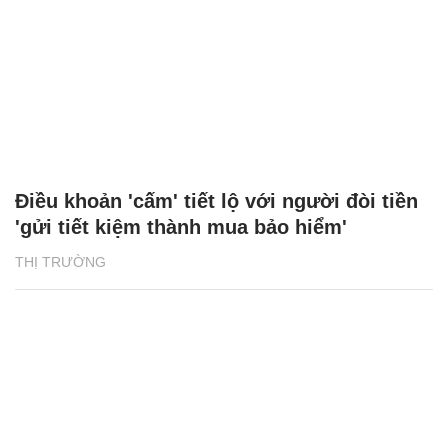
Điều khoản 'cấm' tiết lộ với người đòi tiền
'gửi tiết kiệm thành mua bảo hiểm'
THỊ TRƯỜNG