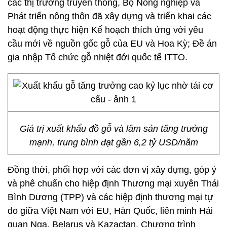
các thị trường truyền thống, Bộ Nông nghiệp và
Phát triển nông thôn đã xây dựng và triển khai các
hoạt động thực hiện Kế hoạch thích ứng với yêu
cầu mới về nguồn gốc gỗ của EU và Hoa Kỳ; Đề án
gia nhập Tổ chức gỗ nhiệt đới quốc tế ITTO.
Giá trị xuất khẩu đồ gỗ và lâm sản tăng trưởng
mạnh, trung bình đạt gần 6,2 tỷ USD/năm
Đồng thời, phối hợp với các đơn vị xây dựng, góp ý
và phê chuẩn cho hiệp định Thương mại xuyên Thái
Bình Dương (TPP) và các hiệp định thương mại tự
do giữa Việt Nam với EU, Hàn Quốc, liên minh Hải
quan Nga, Belarus và Kazactan, Chương trình