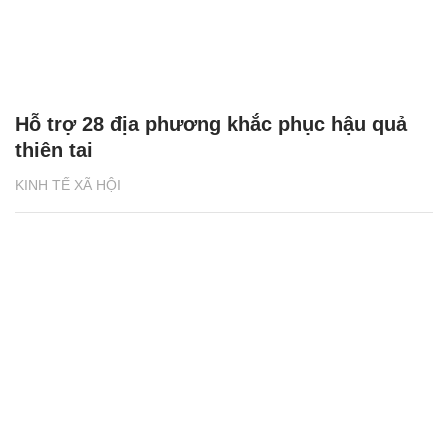
Hỗ trợ 28 địa phương khắc phục hậu quả
thiên tai
KINH TẾ XÃ HỘI