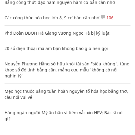
Bảng công thức đạo hàm nguyên hàm cơ bản cần nhớ
Các công thức hóa học lớp 8, 9 cơ bản cần nhớ
106
Phó Đoàn ĐBQH Hà Giang Vương Ngọc Hà bị kỷ luật
20 số điện thoại ma ám bạn không bao giờ nên gọi
Nguyễn Phương Hằng sở hữu khối tài sản "siêu khủng", từng
khoe sổ đỏ tính bằng cân, mắng cựu mẫu 'không có nổi
nghìn tỷ'
Mẹo học thuộc Bảng tuần hoàn nguyên tố hóa học bằng thơ,
câu nói vui vẻ
Hàng ngàn người Mỹ ân hận vì tiêm vắc xin HPV: Bác sĩ nói
gì?