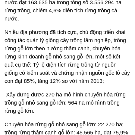
nước đạt 163.635 ha trong tổng số 3.556.294 ha
rừng trồng, chiếm 4,6% diện tích rừng trồng cả
nước.
Nhiều địa phương đã tích cực, chủ động triển khai
công tác quản lý giống cây trồng lâm nghiệp, trồng
rừng gỗ lớn theo hướng thâm canh, chuyển hóa
rừng kinh doanh gỗ nhỏ sang gỗ lớn, một số kết
quả cụ thể: Tỷ lệ diện tích rừng trồng từ nguồn
giống có kiểm soát và chứng nhận nguồn gốc lô cây
con đạt 85%, tăng 12% so với năm 2013;
Xây dựng được 270 ha mô hình chuyển hóa rừng
trồng gỗ nhỏ sang gỗ lớn; 564 ha mô hình trồng
rừng gỗ lớn.
Chuyển hóa rừng gỗ nhỏ sang gỗ lớn: 22.270 ha;
trồng rừng thâm canh gỗ lớn: 45.565 ha, đạt 75,9%