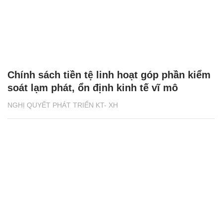
Chính sách tiền tệ linh hoạt góp phần kiểm
soát lạm phát, ổn định kinh tế vĩ mô
NGHỊ QUYẾT PHÁT TRIỂN KT- XH