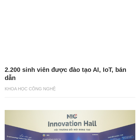
2.200 sinh viên được đào tạo AI, IoT, bán
dẫn
KHOA HỌC CÔNG NGHỆ