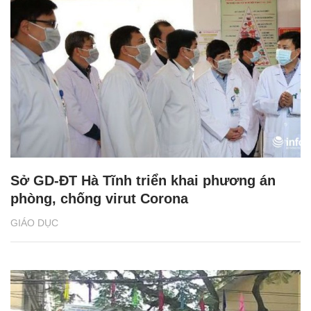
Sở GD-ĐT Hà Tĩnh triển khai phương án
phòng, chống virut Corona
GIÁO DỤC