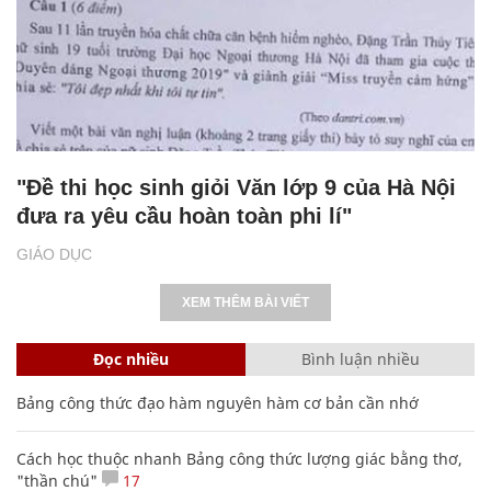
"Đề thi học sinh giỏi Văn lớp 9 của Hà Nội
đưa ra yêu cầu hoàn toàn phi lí"
GIÁO DỤC
XEM THÊM BÀI VIẾT
Đọc nhiều
Bình luận nhiều
Bảng công thức đạo hàm nguyên hàm cơ bản cần nhớ
Cách học thuộc nhanh Bảng công thức lượng giác bằng thơ,
"thần chú"
17