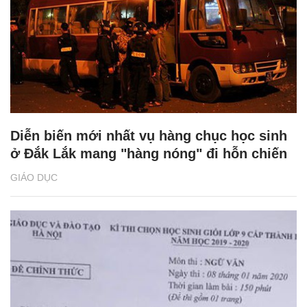
Diễn biến mới nhất vụ hàng chục học sinh
ở Đắk Lắk mang "hàng nóng" đi hỗn chiến
GIÁO DỤC