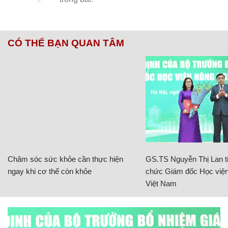
CÓ THỂ BẠN QUAN TÂM
Chăm sóc sức khỏe cần thực hiện
GS.TS Nguyễn Thị Lan ti
ngay khi cơ thể còn khỏe
chức Giám đốc Học viện
Việt Nam