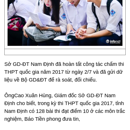
Sở GD-ĐT Nam Định đã hoàn tất công tác chấm thi
THPT quốc gia năm 2017 từ ngày 2/7 và đã gửi dữ
liệu về Bộ GD&ĐT để rà soát, đối chiếu.
ÔngCao Xuân Hùng, Giám đốc Sở GD-ĐT Nam
Định cho biết, trong kỳ thi THPT quốc gia 2017, tỉnh
Nam Định có 128 bài thi đạt điểm 10 ở các môn trắc
nghiệm, Báo Tiền phong đưa tin,