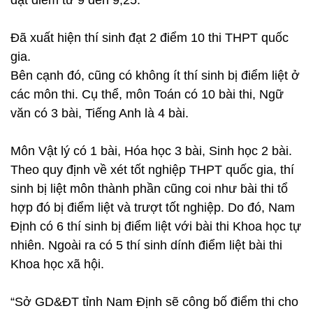
đạt điểm từ 9 đến 9,25.
Đã xuất hiện thí sinh đạt 2 điểm 10 thi THPT quốc
gia.
Bên cạnh đó, cũng có không ít thí sinh bị điểm liệt ở
các môn thi. Cụ thể, môn Toán có 10 bài thi, Ngữ
văn có 3 bài, Tiếng Anh là 4 bài.
Môn Vật lý có 1 bài, Hóa học 3 bài, Sinh học 2 bài.
Theo quy định về xét tốt nghiệp THPT quốc gia, thí
sinh bị liệt môn thành phần cũng coi như bài thi tổ
hợp đó bị điểm liệt và trượt tốt nghiệp. Do đó, Nam
Định có 6 thí sinh bị điểm liệt với bài thi Khoa học tự
nhiên. Ngoài ra có 5 thí sinh dính điểm liệt bài thi
Khoa học xã hội.
“Sở GD&ĐT tỉnh Nam Định sẽ công bố điểm thi cho