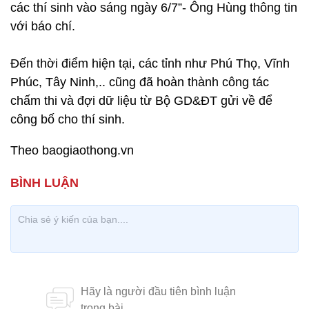
các thí sinh vào sáng ngày 6/7”- Ông Hùng thông tin
với báo chí.
Đến thời điểm hiện tại, các tỉnh như Phú Thọ, Vĩnh
Phúc, Tây Ninh,.. cũng đã hoàn thành công tác
chấm thi và đợi dữ liệu từ Bộ GD&ĐT gửi về để
công bố cho thí sinh.
Theo baogiaothong.vn