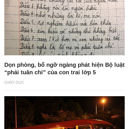
Dọn phòng, bố ngỡ ngàng phát hiện Bộ luật
“phải tuân chỉ” của con trai lớp 5
GIÁO DỤC