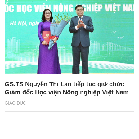
GS.TS Nguyễn Thị Lan tiếp tục giữ chức
Giám đốc Học viện Nông nghiệp Việt Nam
GIÁO DỤC