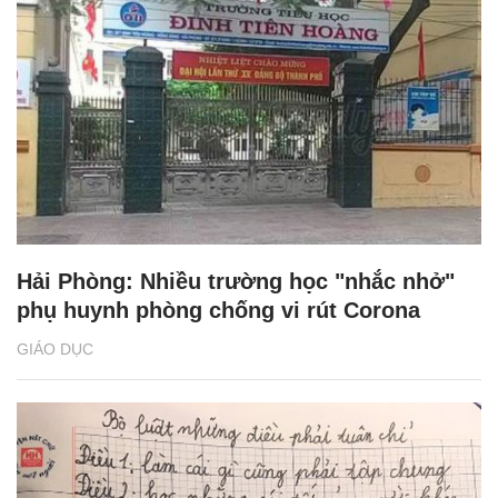
Hải Phòng: Nhiều trường học "nhắc nhở"
phụ huynh phòng chống vi rút Corona
GIÁO DỤC