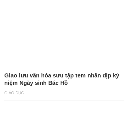
Giao lưu văn hóa sưu tập tem nhân dịp kỷ
niệm Ngày sinh Bác Hồ
GIÁO DỤC