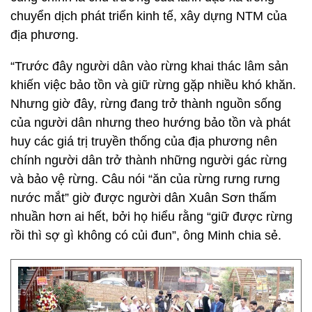
chuyển dịch phát triển kinh tế, xây dựng NTM của
địa phương.
“Trước đây người dân vào rừng khai thác lâm sản
khiến việc bảo tồn và giữ rừng gặp nhiều khó khăn.
Nhưng giờ đây, rừng đang trở thành nguồn sống
của người dân nhưng theo hướng bảo tồn và phát
huy các giá trị truyền thống của địa phương nên
chính người dân trở thành những người gác rừng
và bảo vệ rừng. Câu nói “ăn của rừng rưng rưng
nước mắt” giờ được người dân Xuân Sơn thấm
nhuần hơn ai hết, bởi họ hiểu rằng “giữ được rừng
rồi thì sợ gì không có củi đun”, ông Minh chia sẻ.