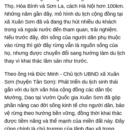
Thọ, Hòa Bình và Sơn La, cách Hà Nội hơn 100km.
Những năm gần đây, mô hình du lịch cộng đồng tại
xã Xuân Sơn đã và đang thu hút nhiều du khách
trong và ngoài nước đến tham quan, trải nghiệm.
Nếu trước đây, đời sống của người dân phụ thuộc
vào rừng thì giờ đây rừng vẫn là nguồn sống của
họ, nhưng được chuyển đổi sang hướng làm du lịch
thay vì khai thác lâm sản như trước.
Theo ông Hà Đức Minh - Chủ tịch UBND xã Xuân
Sơn (huyện Tân Sơn): Phát triển du lịch sinh thái
gắn với du lịch văn hóa cộng đồng các dân tộc
Mường, Dao tại Vườn Quốc gia Xuân Sơn đã góp
phần nâng cao đời sống kinh tế cho người dân, bảo
vệ rừng theo hướng bền vững, đồng thời khai thác
được tiềm năng và thế mạnh của miền đất này. Đây
cũng chính là chủ trương của lãnh đạo xã trong