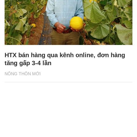
HTX bán hàng qua kênh online, đơn hàng
tăng gấp 3-4 lần
NÔNG THÔN MỚI