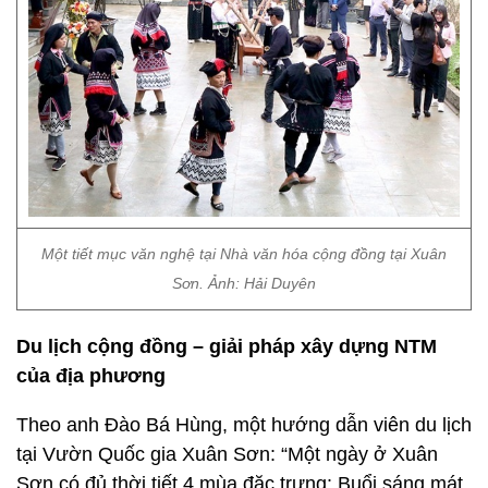
Một tiết mục văn nghệ tại Nhà văn hóa cộng đồng tại Xuân
Sơn. Ảnh: Hải Duyên
Du lịch cộng đồng – giải pháp xây dựng NTM
của địa phương
Theo anh Đào Bá Hùng, một hướng dẫn viên du lịch
tại Vườn Quốc gia Xuân Sơn: “Một ngày ở Xuân
Sơn có đủ thời tiết 4 mùa đặc trưng: Buổi sáng mát