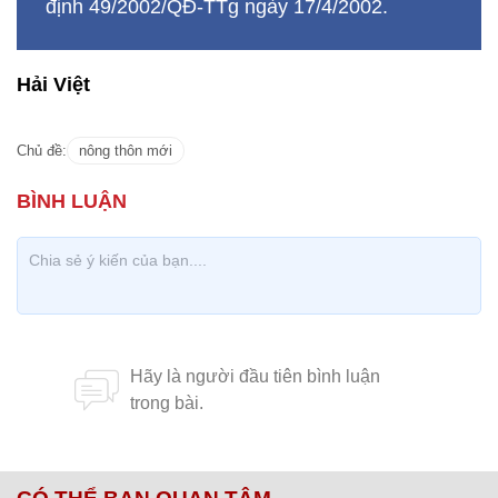
định 49/2002/QĐ-TTg ngày 17/4/2002.
Hải Việt
Chủ đề:
nông thôn mới