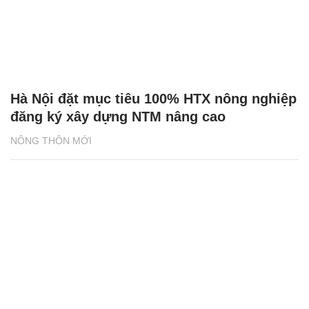
Hà Nội đặt mục tiêu 100% HTX nông nghiệp
đăng ký xây dựng NTM nâng cao
NÔNG THÔN MỚI