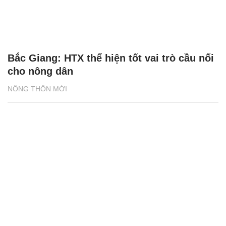
Bắc Giang: HTX thể hiện tốt vai trò cầu nối
cho nông dân
NÔNG THÔN MỚI