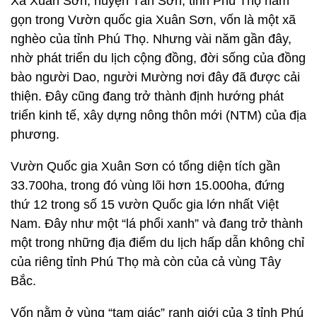
Xã Xuân Sơn, huyện Tân Sơn, tỉnh Phú Thọ nằm
gọn trong Vườn quốc gia Xuân Sơn, vốn là một xã
nghèo của tỉnh Phú Thọ. Nhưng vài năm gần đây,
nhờ phát triển du lịch cộng đồng, đời sống của đồng
bào người Dao, người Mường nơi đây đã được cải
thiện. Đây cũng đang trở thành định hướng phát
triển kinh tế, xây dựng nông thôn mới (NTM) của địa
phương.
Vườn Quốc gia Xuân Sơn có tổng diện tích gần
33.700ha, trong đó vùng lõi hơn 15.000ha, đứng
thứ 12 trong số 15 vườn Quốc gia lớn nhất Việt
Nam. Đây như một “lá phổi xanh” và đang trở thành
một trong những địa điểm du lịch hấp dẫn không chỉ
của riêng tỉnh Phú Thọ mà còn của cả vùng Tây
Bắc.
Vốn nằm ở vùng “tam giác” ranh giới của 3 tỉnh Phú