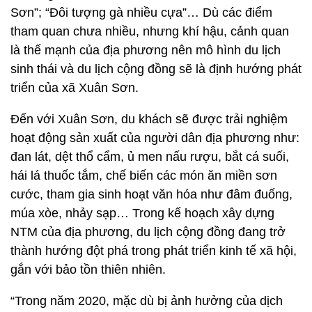
Sơn”; “Đôi tượng gà nhiều cựa”… Dù các điểm
tham quan chưa nhiều, nhưng khí hậu, cảnh quan
là thế mạnh của địa phương nên mô hình du lịch
sinh thái và du lịch cộng đồng sẽ là định hướng phát
triển của xã Xuân Sơn.
Đến với Xuân Sơn, du khách sẽ được trải nghiệm
hoạt động sản xuất của người dân địa phương như:
đan lát, dệt thổ cẩm, ủ men nấu rượu, bắt cá suối,
hái lá thuốc tắm, chế biến các món ăn miền sơn
cước, tham gia sinh hoạt văn hóa như đâm đuống,
múa xòe, nhảy sạp… Trong kế hoạch xây dựng
NTM của địa phương, du lịch cộng đồng đang trở
thành hướng đột phá trong phát triển kinh tế xã hội,
gắn với bảo tồn thiên nhiên.
“Trong năm 2020, mặc dù bị ảnh hưởng của dịch