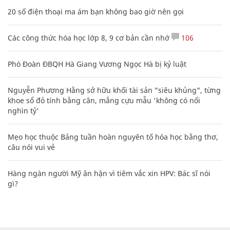
20 số điện thoại ma ám bạn không bao giờ nên gọi
Các công thức hóa học lớp 8, 9 cơ bản cần nhớ
106
Phó Đoàn ĐBQH Hà Giang Vương Ngọc Hà bị kỷ luật
Nguyễn Phương Hằng sở hữu khối tài sản "siêu khủng", từng
khoe sổ đỏ tính bằng cân, mắng cựu mẫu 'không có nổi
nghìn tỷ'
Mẹo học thuộc Bảng tuần hoàn nguyên tố hóa học bằng thơ,
câu nói vui vẻ
Hàng ngàn người Mỹ ân hận vì tiêm vắc xin HPV: Bác sĩ nói
gì?