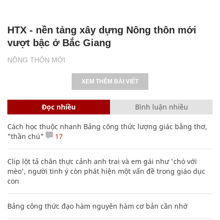
HTX - nền tảng xây dựng Nông thôn mới
vượt bậc ở Bắc Giang
NÔNG THÔN MỚI
XEM THÊM BÀI VIẾT
Đọc nhiều
Bình luận nhiều
Cách học thuộc nhanh Bảng công thức lượng giác bằng thơ,
"thần chú"
17
Clip lột tả chân thực cảnh anh trai và em gái như 'chó với
mèo', người tinh ý còn phát hiện một vấn đề trong giáo dục
con
Bảng công thức đạo hàm nguyên hàm cơ bản cần nhớ