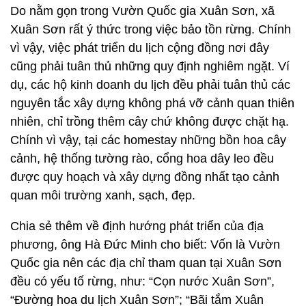
Do nằm gọn trong Vườn Quốc gia Xuân Sơn, xã
Xuân Sơn rất ý thức trong việc bảo tồn rừng. Chính
vì vậy, việc phát triển du lịch cộng đồng nơi đây
cũng phải tuân thủ những quy định nghiêm ngặt. Ví
dụ, các hộ kinh doanh du lịch đều phải tuân thủ các
nguyên tắc xây dựng không phá vỡ cảnh quan thiên
nhiên, chỉ trồng thêm cây chứ không được chặt hạ.
Chính vì vậy, tại các homestay những bồn hoa cây
cảnh, hệ thống tường rào, cổng hoa dây leo đều
được quy hoạch và xây dựng đồng nhất tạo cảnh
quan môi trường xanh, sạch, đẹp.
Chia sẻ thêm về định hướng phát triển của địa
phương, ông Hà Đức Minh cho biết: Vốn là Vườn
Quốc gia nên các địa chỉ tham quan tại Xuân Sơn
đều có yếu tố rừng, như: “Cọn nước Xuân Sơn”,
“Đường hoa du lịch Xuân Sơn”; “Bãi tắm Xuân