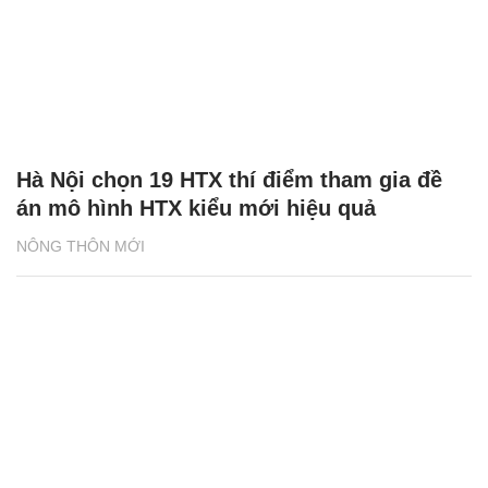
Hà Nội chọn 19 HTX thí điểm tham gia đề
án mô hình HTX kiểu mới hiệu quả
NÔNG THÔN MỚI