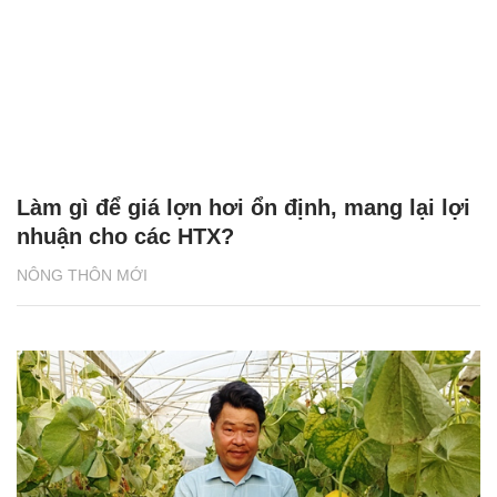
Làm gì để giá lợn hơi ổn định, mang lại lợi
nhuận cho các HTX?
NÔNG THÔN MỚI