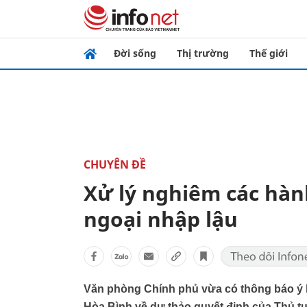
Đời sống
Thị trường
Thế giới
CHUYÊN ĐỀ
Xử lý nghiêm các hàn
ngoại nhập lậu
Văn phòng Chính phủ vừa có thông báo ý 
Hòa Bình về dự thảo quyết định của Thủ tư