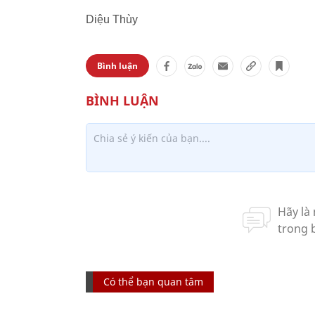
Diệu Thùy
Bình luận
Có thể bạn quan tâm