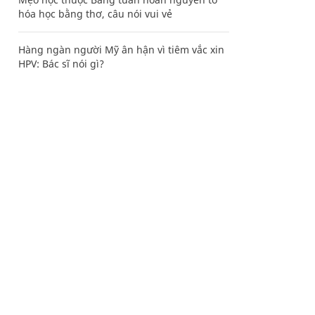
hóa học bằng thơ, câu nói vui vẻ
Hàng ngàn người Mỹ ân hận vì tiêm vắc xin
HPV: Bác sĩ nói gì?