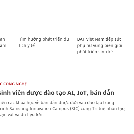
Lan
Tìm hướng phát triển du
BAT Việt Nam tiếp sức
Giám
lịch y tế
phụ nữ vùng biên giới
phát triển sinh kế
C CÔNG NGHỆ
sinh viên được đào tạo AI, IoT, bán dẫn
tiên các khóa học về bán dẫn được đưa vào đào tạo trong
rình Samsung Innovation Campus (SIC) cùng Trí tuệ nhân tạo,
vạn vật và dữ liệu lớn.