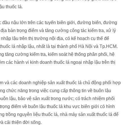
u thuốc lá.
ác đầu nậu lớn trên các tuyến biên giới, đường biển, đường
địa bàn trọng điểm và tăng cường công tác kiểm tra, xử lý
nhập lậu trên thị trường nội địa, có kế hoạch cụ thể để
thuốc lá nhập lậu, nhất là tại thành phố Hà Nội và Tp.HCM.
 tăng cường kiểm tra, kiểm soát hệ thống phân phối, hệ
êm các hành vi kinh doanh thuốc lá ngoại nhập lậu trên thị
am và các doanh nghiệp sản xuất thuốc lá chủ động phối hợp
ng chức năng trong việc cung cấp thông tin về buôn lậu
uôn lậu, bảo vệ sản xuất trong nước; có trách nhiệm phối
rọng điểm về buôn lậu thuốc lá khu vực biên giới có hình
ng trồng nguyên liệu thuốc lá, nhà máy sản xuất thuốc lá để
à cải thiện đời sống.