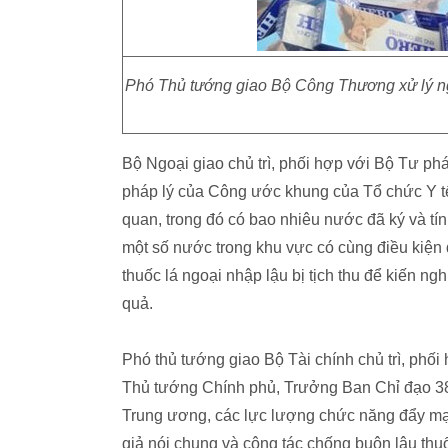
Phó Thủ tướng giao Bộ Công Thương xử lý ngh
Bộ Ngoại giao chủ trì, phối hợp với Bộ Tư phá
pháp lý của Công ước khung của Tổ chức Y tế t
quan, trong đó có bao nhiêu nước đã ký và tí
một số nước trong khu vực có cùng điều kiện đị
thuốc lá ngoại nhập lậu bị tịch thu để kiến n
quả.
Phó thủ tướng giao Bộ Tài chính chủ trì, phối
Thủ tướng Chính phủ, Trưởng Ban Chỉ đạo 389
Trung ương, các lực lượng chức năng đẩy mạ
giả nói chung và công tác chống buôn lậu thuố