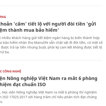
ỜNG
hoản 'cấm' tiết lộ với người đòi tiền 'gửi
kiệm thành mua bảo hiểm'
i nhiều khách hàng gửi tiết kiệm ngân hàng bị biến thành hợp
 bảo hiểm nhân thọ Manulife vẫn chật vật đi đòi tiền, có một số
 được trả lại tiền nhưng buộc phải ký cam kết không được tiết lộ
thứ ba.
C CÔNG NGHỆ
iện Nông nghiệp Việt Nam ra mắt 6 phòng
ghiệm đạt chuẩn ISO
, Học viện Nông nghiệp Việt Nam ra mắt 6 phòng thí nghiệm
n ISO 17025:2017 với hàng trăm chỉ tiêu phân tích đạt chứng
s.