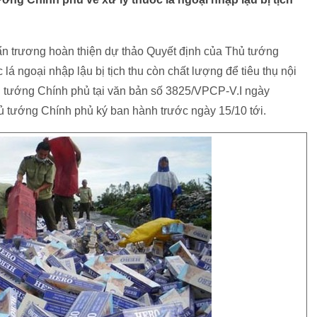
ẩn trương hoàn thiện dự thảo Quyết định của Thủ tướng
lá ngoại nhập lậu bị tịch thu còn chất lượng để tiêu thụ nội
ủ tướng Chính phủ tại văn bản số 3825/VPCP-V.I ngày
ủ tướng Chính phủ ký ban hành trước ngày 15/10 tới.