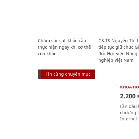
Chăm sóc sức khỏe cần
GS.TS Nguyễn Thị 
thực hiện ngay khi cơ thể
tiếp tục giữ chức 
còn khỏe
đốc Học viện Nông
nghiệp Việt Nam
Tin cùng chuyên mục
KHOA HỌ
2.200 
Lần đầu 
chương t
Internet 