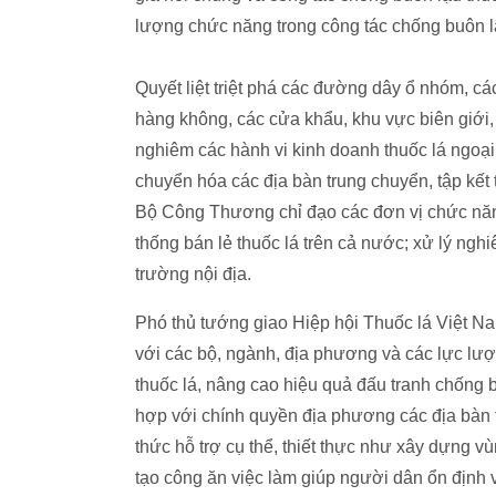
lượng chức năng trong công tác chống buôn lậ
Quyết liệt triệt phá các đường dây ổ nhóm, c
hàng không, các cửa khẩu, khu vực biên giới, 
nghiêm các hành vi kinh doanh thuốc lá ngoại 
chuyển hóa các địa bàn trung chuyển, tập kết 
Bộ Công Thương chỉ đạo các đơn vị chức năng
thống bán lẻ thuốc lá trên cả nước; xử lý nghi
trường nội địa.
Phó thủ tướng giao Hiệp hội Thuốc lá Việt N
với các bộ, ngành, địa phương và các lực lượ
thuốc lá, nâng cao hiệu quả đấu tranh chống b
hợp với chính quyền địa phương các địa bàn t
thức hỗ trợ cụ thể, thiết thực như xây dựng vù
tạo công ăn việc làm giúp người dân ổn định v