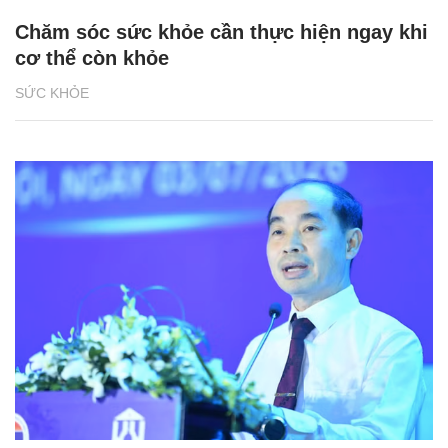
Chăm sóc sức khỏe cần thực hiện ngay khi
cơ thể còn khỏe
SỨC KHỎE