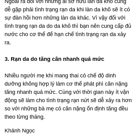
Ngoài ra đối với những ai sở hữu làn da khô cũng
dễ gặp phải tình trạng rạn da khi làn da khô sẽ ít có
sự đàn hồi hơn những làn da khác. Vì vậy đối với
tình trạng rạn da do da khô thì bạn nên cung cấp đủ
nước cho cơ thể để hạn chế tình trạng rạn da xảy
ra.
3. Rạn da do tăng cân nhanh quá mức
Nhiều người mẹ khi mang thai có chế độ dinh
dưỡng không hợp lý làm cơ thể phát phì cân nặng
tăng nhanh quá mức. Cùng với thời gian này ít vận
động sẽ làm cho tình trạng rạn nứt sẽ dễ xảy ra hơn
so với những bà mẹ có cân nặng ổn định tăng đều
theo từng tháng.
Khánh Ngọc