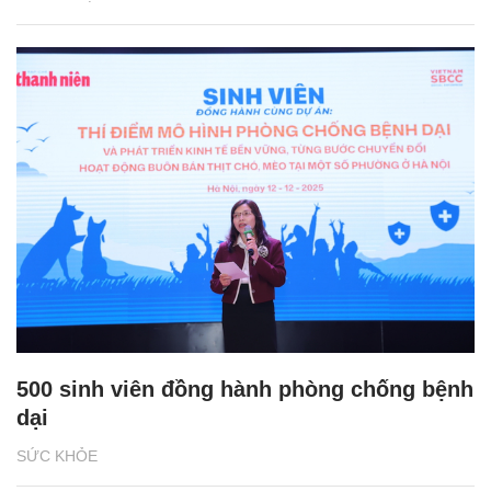
500 sinh viên đồng hành phòng chống bệnh
dại
SỨC KHỎE