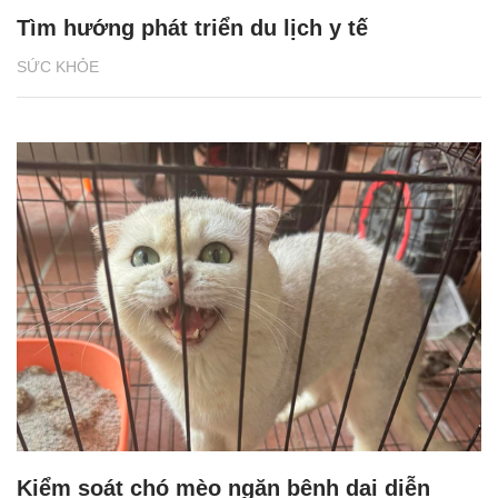
Tìm hướng phát triển du lịch y tế
SỨC KHỎE
Kiểm soát chó mèo ngăn bệnh dại diễn