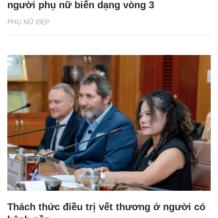
người phụ nữ biến dạng vòng 3
PHỤ NỮ ĐẸP
Thách thức điều trị vết thương ở người có