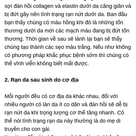
sợi đàn hồi collagen và elastin dưới da căng giãn và
bị đứt gây nên tình trạng rạn nứt dưới da. Ban đầu
bạn thấy chúng có màu hồng khi đó là những tổn
thương dưới da mới các mạch máu đang bị đứt tổn
thương. Thời gian về sau sẽ lành lại bạn sẽ thấy
chúng tạo thành các sẹo màu trắng. Nếu như không
có phương pháp khắc phục bệnh sớm thì chúng có
thể vĩnh viễn không biết mất được.
2. Rạn da sau sinh do cơ địa
Mỗi người đều có cơ địa da khác nhau, đối với
nhiều người có làn da ít co dãn và đàn hồi sẽ dễ bị
rạn nứt da khi trọng lượng cơ thể tăng nhanh. Có
thể nói tình trạng rạn da này thường là do mẹ di
truyền cho con gái.