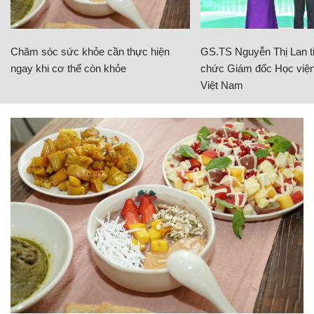
Chăm sóc sức khỏe cần thực hiện
GS.TS Nguyễn Thị Lan ti
ngay khi cơ thể còn khỏe
chức Giám đốc Học viện
Việt Nam