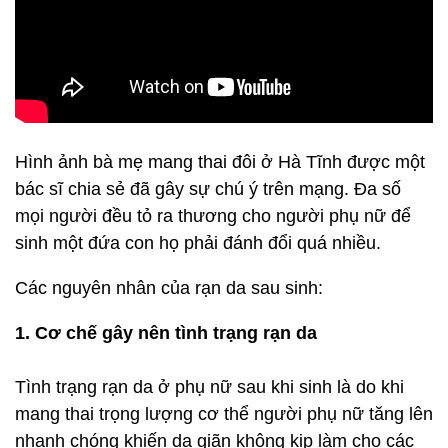
Hình ảnh bà mẹ mang thai đôi ở Hà Tĩnh được một
bác sĩ chia sẻ đã gây sự chú ý trên mạng. Đa số
mọi người đều tỏ ra thương cho người phụ nữ để
sinh một đứa con họ phải đánh đổi quá nhiều.
Các nguyên nhân của rạn da sau sinh:
1. Cơ chế gây nên tình trạng rạn da
Tình trạng rạn da ở phụ nữ sau khi sinh là do khi
mang thai trọng lượng cơ thể người phụ nữ tăng lên
nhanh chóng khiến da giãn không kịp làm cho các