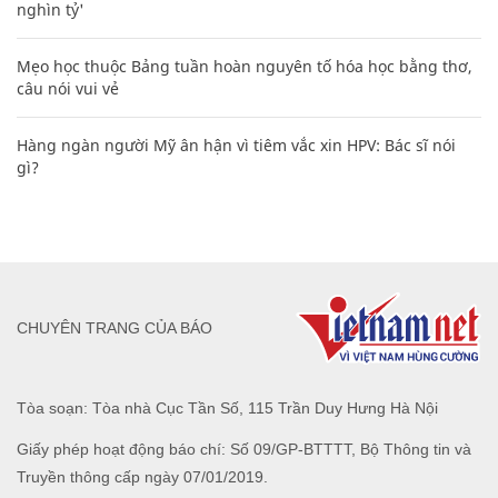
nghìn tỷ'
Mẹo học thuộc Bảng tuần hoàn nguyên tố hóa học bằng thơ,
câu nói vui vẻ
Hàng ngàn người Mỹ ân hận vì tiêm vắc xin HPV: Bác sĩ nói
gì?
CHUYÊN TRANG CỦA BÁO
Tòa soạn: Tòa nhà Cục Tần Số, 115 Trần Duy Hưng Hà Nội
Giấy phép hoạt động báo chí: Số 09/GP-BTTTT, Bộ Thông tin và
Truyền thông cấp ngày 07/01/2019.