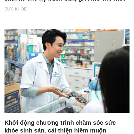
SỨC KHỎE
Khởi động chương trình chăm sóc sức
khỏe sinh sản, cải thiện hiếm muộn