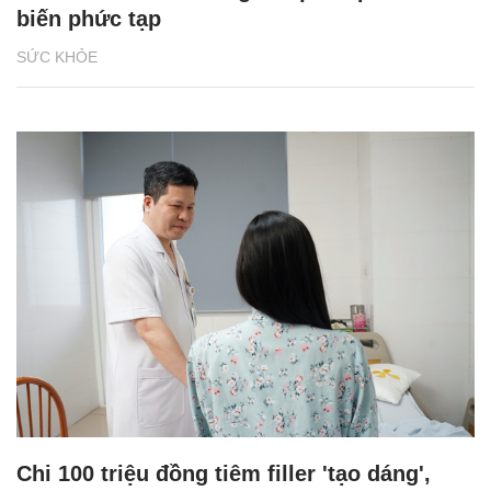
biến phức tạp
SỨC KHỎE
Chi 100 triệu đồng tiêm filler 'tạo dáng',