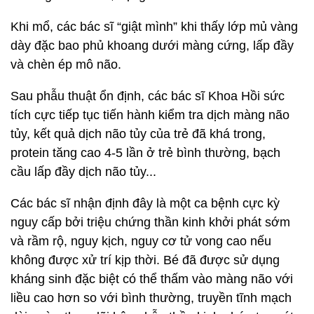
Khi mổ, các bác sĩ “giật mình” khi thấy lớp mủ vàng
dày đặc bao phủ khoang dưới màng cứng, lấp đầy
và chèn ép mô não.
Sau phẫu thuật ổn định, các bác sĩ Khoa Hồi sức
tích cực tiếp tục tiến hành kiểm tra dịch màng não
tủy, kết quả dịch não tủy của trẻ đã khá trong,
protein tăng cao 4-5 lần ở trẻ bình thường, bạch
cầu lấp đầy dịch não tủy...
Các bác sĩ nhận định đây là một ca bệnh cực kỳ
nguy cấp bởi triệu chứng thần kinh khởi phát sớm
và rầm rộ, nguy kịch, nguy cơ tử vong cao nếu
không được xử trí kịp thời. Bé đã được sử dụng
kháng sinh đặc biệt có thể thấm vào màng não với
liều cao hơn so với bình thường, truyền tĩnh mạch