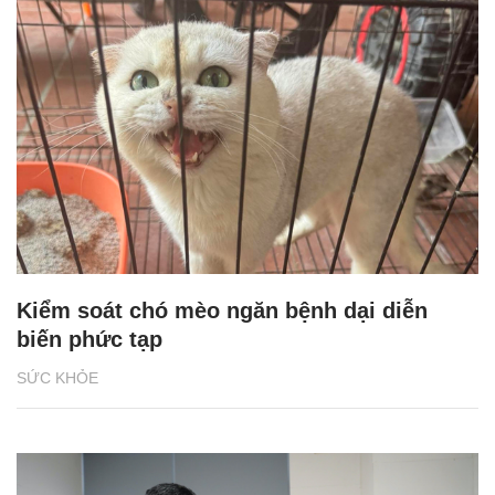
Kiểm soát chó mèo ngăn bệnh dại diễn
biến phức tạp
SỨC KHỎE