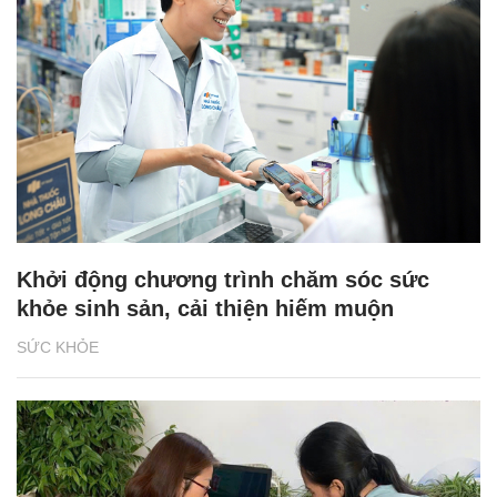
Khởi động chương trình chăm sóc sức
khỏe sinh sản, cải thiện hiếm muộn
SỨC KHỎE