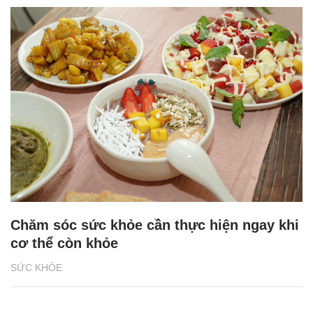
Chăm sóc sức khỏe cần thực hiện ngay khi
cơ thể còn khỏe
SỨC KHỎE