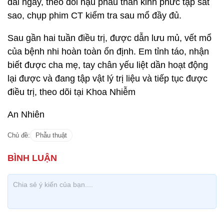
dài ngày, theo dõi hậu phẫu thần kinh phức tạp sát
sao, chụp phim CT kiểm tra sau mổ đầy đủ.
Sau gần hai tuần điều trị, được dẫn lưu mủ, vết mổ
của bệnh nhi hoàn toàn ổn định. Em tỉnh táo, nhận
biết được cha mẹ, tay chân yếu liệt dần hoạt động
lại được và đang tập vật lý trị liệu và tiếp tục được
điều trị, theo dõi tại Khoa Nhiễm
An Nhiên
Chủ đề:
Phẫu thuật