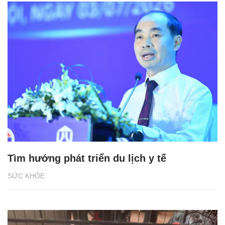
Tìm hướng phát triển du lịch y tế
SỨC KHỎE