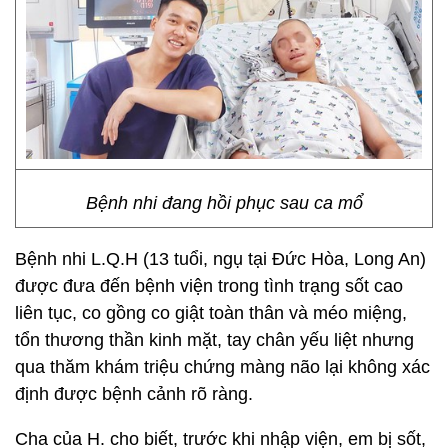
Bệnh nhi đang hồi phục sau ca mổ
Bệnh nhi L.Q.H (13 tuổi, ngụ tại Đức Hòa, Long An)
được đưa đến bệnh viện trong tình trạng sốt cao
liên tục, co gồng co giật toàn thân và méo miệng,
tổn thương thần kinh mặt, tay chân yếu liệt nhưng
qua thăm khám triệu chứng màng não lại không xác
định được bệnh cảnh rõ ràng.
Cha của H. cho biết, trước khi nhập viện, em bị sốt,