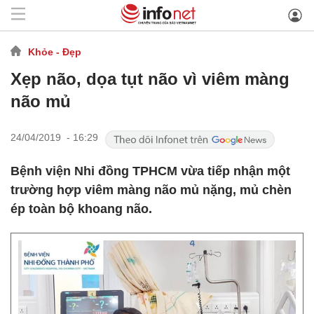
Khỏe - Đẹp
Xẹp não, dọa tụt não vì viêm màng
não mủ
24/04/2019 - 16:29
Bệnh viện Nhi đồng TPHCM vừa tiếp nhận một
trường hợp viêm màng não mủ nặng, mủ chèn
ép toàn bộ khoang não.