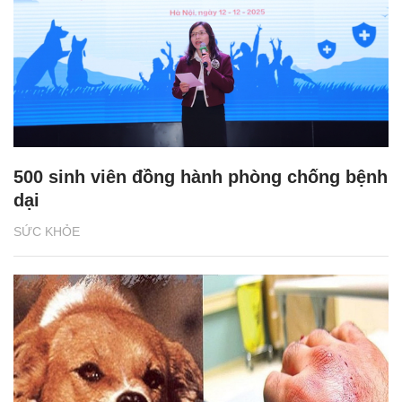
500 sinh viên đồng hành phòng chống bệnh
dại
SỨC KHỎE